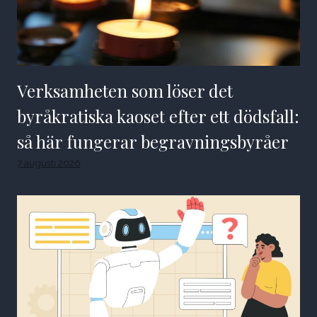
Verksamheten som löser det
byråkratiska kaoset efter ett dödsfall:
så här fungerar begravningsbyråer
7 augusti 2026