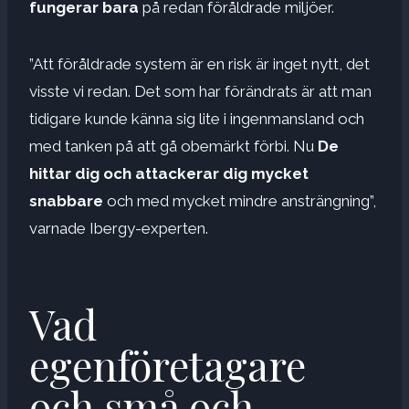
fungerar bara
på redan föråldrade miljöer.
”Att föråldrade system är en risk är inget nytt, det
visste vi redan. Det som har förändrats är att man
tidigare kunde känna sig lite i ingenmansland och
med tanken på att gå obemärkt förbi. Nu
De
hittar dig och attackerar dig
mycket
snabbare
och med mycket mindre ansträngning”,
varnade Ibergy-experten.
Vad
egenföretagare
och små och