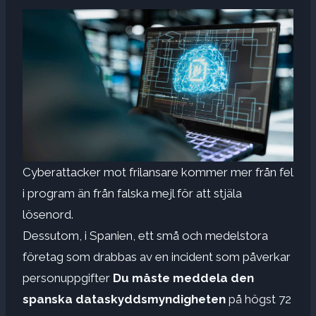
Cyberattacker mot frilansare kommer mer från fel
i program än från falska mejl för att stjäla
lösenord.
Dessutom, i Spanien, ett små och medelstora
företag som drabbas av en incident som påverkar
personuppgifter
Du måste meddela den
spanska dataskyddsmyndigheten
på högst 72