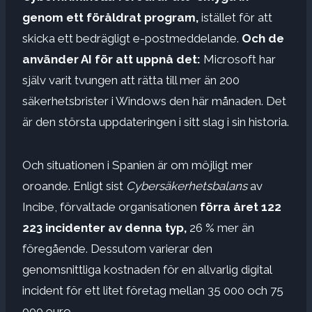
genom ett föråldrat program,
istället för att
skicka ett bedrägligt e-postmeddelande.
Och de
använder AI för att uppnå det:
Microsoft har
själv varit tvungen att rätta till mer än 200
säkerhetsbrister i Windows den här månaden. Det
är den största uppdateringen i sitt slag i sin historia.
Och situationen i Spanien är om möjligt mer
oroande. Enligt sist
Cybersäkerhetsbalans
av
Incibe, förvaltade organisationen
förra året
122
223 incidenter av denna typ,
26 % mer än
föregående. Dessutom varierar den
genomsnittliga kostnaden för en allvarlig digital
incident för ett litet företag mellan 35 000 och 75
000 euro.