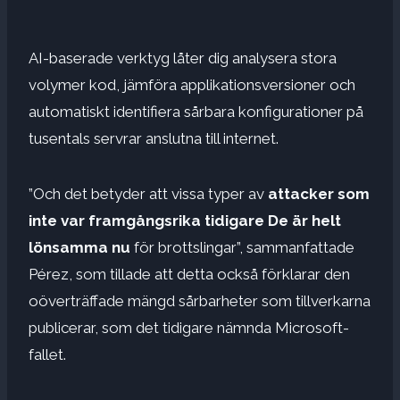
AI-baserade verktyg låter dig analysera stora
volymer kod, jämföra applikationsversioner och
automatiskt identifiera sårbara konfigurationer på
tusentals servrar anslutna till internet.
”Och det betyder att vissa typer av
attacker som
inte var framgångsrika tidigare
De är helt
lönsamma
nu
för brottslingar”, sammanfattade
Pérez, som tillade att detta också förklarar den
oöverträffade mängd sårbarheter som tillverkarna
publicerar, som det tidigare nämnda Microsoft-
fallet.