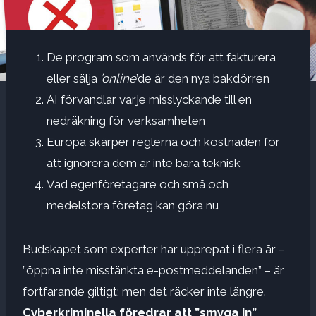
De program som används för att fakturera
eller sälja
’online
’de är den nya bakdörren
AI förvandlar varje misslyckande till en
nedräkning för verksamheten
Europa skärper reglerna och kostnaden för
att ignorera dem är inte bara teknisk
Vad egenföretagare och små och
medelstora företag kan göra nu
Budskapet som experter har upprepat i flera år –
”öppna inte misstänkta e-postmeddelanden” – är
fortfarande giltigt; men det räcker inte längre.
Cyberkriminella föredrar att ”smyga in”