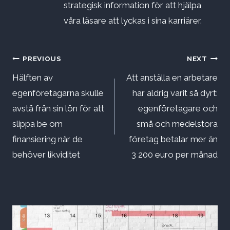
strategisk information för att hjälpa
våra läsare att lyckas i sina karriärer.
Inläggsnavigering
PREVIOUS
NEXT
Hälften av
Att anställa en arbetare
egenföretagarna skulle
har aldrig varit så dyrt:
avstå från sin lön för att
egenföretagare och
slippa be om
små och medelstora
finansiering när de
företag betalar mer än
behöver likviditet
3 200 euro per månad