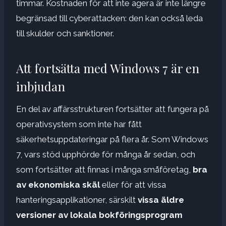
timmar. Kostnaden för att inte agera är inte längre
begränsad till cyberattacken: den kan också leda
till skulder och sanktioner.
Att fortsätta med Windows 7 är en
inbjudan
En del av affärsstrukturen fortsätter att fungera på
operativsystem som inte har fått
säkerhetsuppdateringar på flera år. Som Windows
7, vars stöd upphörde för många år sedan, och
som fortsätter att finnas i många småföretag,
bra
av ekonomiska skäl
eller för att vissa
hanteringsapplikationer, särskilt
vissa äldre
versioner av lokala bokföringsprogram