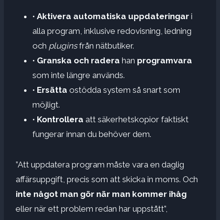
•
Aktivera automatiska uppdateringar
i
alla program, inklusive redovisning, ledning
och
plugins
från nätbutiker.
•
Granska och radera
han
programvara
som inte längre används.
•
Ersätta
ostödda system så snart som
möjligt.
•
Kontrollera
att säkerhetskopior faktiskt
fungerar innan du behöver dem.
”Att uppdatera program måste vara en daglig
affärsuppgift, precis som att skicka in moms. Och
inte något man gör när man kommer ihåg
eller när ett problem redan har uppstått”,