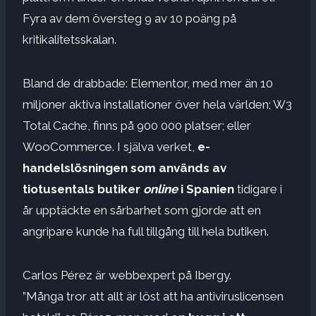
Fyra av dem översteg 9 av 10 poäng på
kritikalitetsskalan.
Bland de drabbade: Elementor, med mer än 10
miljoner aktiva installationer över hela världen; W3
Total Cache, finns på 900 000 platser; eller
WooCommerce. I själva verket,
e-
handelslösningen som används av
tiotusentals butiker
online
i Spanien
tidigare i
år upptäckte en sårbarhet som gjorde att en
angripare kunde ha full tillgång till hela butiken.
Carlos Pérez är webbexpert på Ibergy.
”Många tror att allt är löst att ha antiviruslicensen