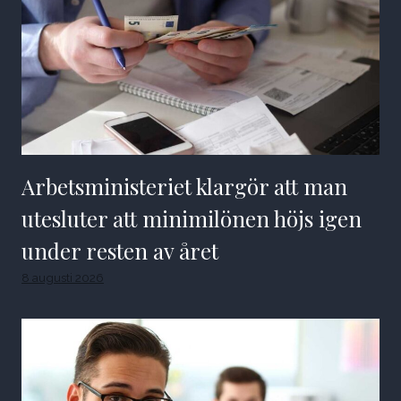
Arbetsministeriet klargör att man
utesluter att minimilönen höjs igen
under resten av året
8 augusti 2026