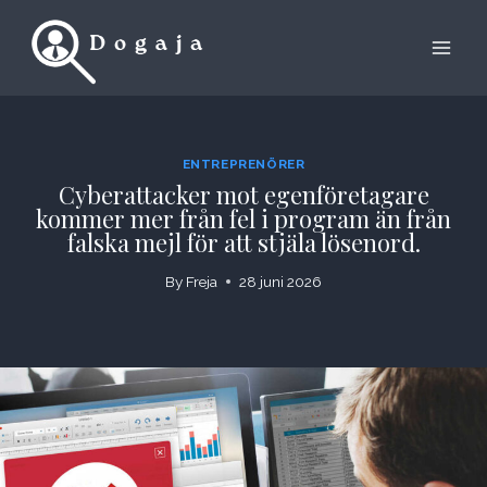
Skip
to
content
ENTREPRENÖRER
Cyberattacker mot egenföretagare
kommer mer från fel i program än från
falska mejl för att stjäla lösenord.
By
Freja
28 juni 2026