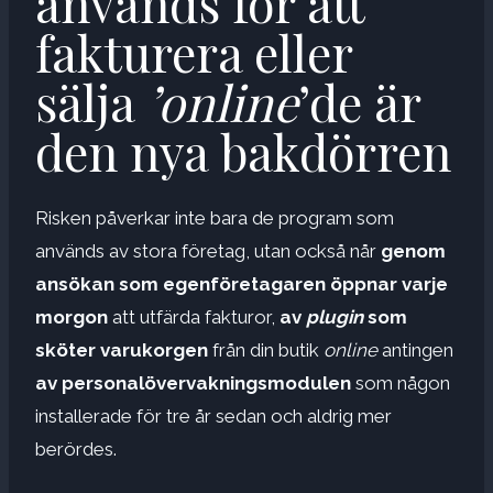
används för att
fakturera eller
sälja
’online
’de är
den nya bakdörren
Risken påverkar inte bara de program som
används av stora företag, utan också når
genom
ansökan som egenföretagaren öppnar varje
morgon
att utfärda fakturor,
av
plugin
som
sköter varukorgen
från din butik
online
antingen
av personalövervakningsmodulen
som någon
installerade för tre år sedan och aldrig mer
berördes.