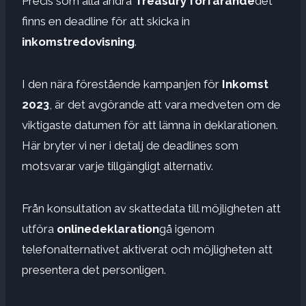
Precis som alla andra
Treasury förfarande
det
finns en deadline för att skicka in
inkomstredovisning
.
I den nära förestående kampanjen för
Inkomst
2023
, är det avgörande att vara medveten om de
viktigaste datumen för att lämna in deklarationen.
Här bryter vi ner i detalj de deadlines som
motsvarar varje tillgängligt alternativ.
Från konsultation av skattedata till möjligheten att
utföra
onlinedeklaration
gå igenom
telefonalternativet aktiverat och möjligheten att
presentera det personligen.