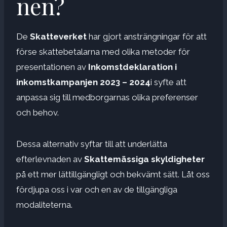
nen?
De
Skatteverket
har gjort ansträngningar för att
förse skattebetalarna med olika metoder för
presentationen av
Inkomstdeklaration i
inkomstkampanjen 2023 – 2024
i syfte att
anpassa sig till medborgarnas olika preferenser
och behov.
Dessa alternativ syftar till att underlätta
efterlevnaden av
Skattemässiga skyldigheter
på ett mer lättillgängligt och bekvämt sätt. Låt oss
fördjupa oss i var och en av de tillgängliga
modaliteterna.