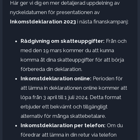
Här ger vi dig en mer detaljerad uppdelning av
nyckeldatumen för presentationen av
Inkomstdeklaration 2023
i nästa finanskampanj:
Rådgivning om skatteuppgifter:
Från och
med den 19 mars kommer du att kunna
komma åt dina skatteuppgifter för att börja
förbereda din deklaration.
Inkomstdeklaration online:
Perioden för
att lämna in deklarationen online kommer att
löpa från 3 april till 1 juli 2024. Detta format
erbjuder ett bekvämt och tillgängligt
alternativ för många skattebetalare.
Inkomstdeklaration per telefon:
Om du
föredrar att lämna in din retur via telefon