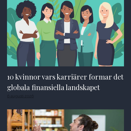
10 kvinnor vars karriärer formar det
globala finansiella landskapet
6 augusti 2026