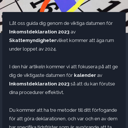
Låt oss guida dig genom de viktiga datumen för
Inkomstdeklaration 2023
av
Skattemyndigheter
vilket kommer att äga rum
under loppet av 2024.
I den här artikeln kommer vi att fokusera på att ge
dig de viktigaste datumen för
kalender
av
Inkomstdeklaration 2023
så att du kan förutse
dina procedurer effektivt.
Du kommer att ha tre metoder till ditt förfogande
för att göra deklarationen, och var och en av dem
har specifika tidsfrister som är avgörande att ta