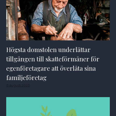
Högsta domstolen underlättar
tillgången till skatteförmåner för
egenföretagare att överlåta sina
familjeföretag
6 augusti 2026