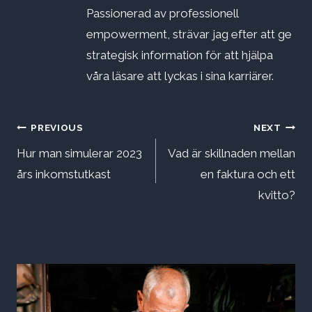
Passionerad av professionell
empowerment, strävar jag efter att ge
strategisk information för att hjälpa
våra läsare att lyckas i sina karriärer.
Inläggsnavigering
PREVIOUS
NEXT
Hur man simulerar 2023
Vad är skillnaden mellan
års inkomstutkast
en faktura och ett
kvitto?