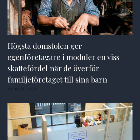
Högsta domstolen ger
egenföretagare i moduler en viss
skattefördel när de överför
familjeföretaget till sina barn
6 augusti 2026