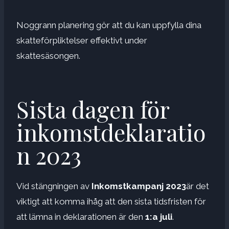
Noggrann planering gör att du kan uppfylla dina
skatteförpliktelser effektivt under
skattesäsongen.
Sista dagen för
inkomstdeklaratio
n 2023
Vid stängningen av
Inkomstkampanj 2023
är det
viktigt att komma ihåg att den sista tidsfristen för
att lämna in deklarationen är den
1:a juli
.