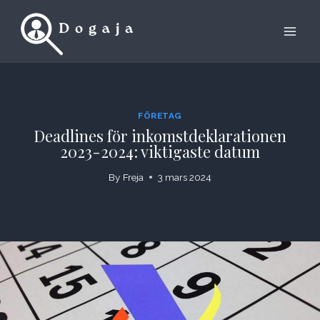
Skip
to
content
FÖRETAG
Deadlines för inkomstdeklarationen
2023-2024: viktigaste datum
By
Freja
3 mars 2024