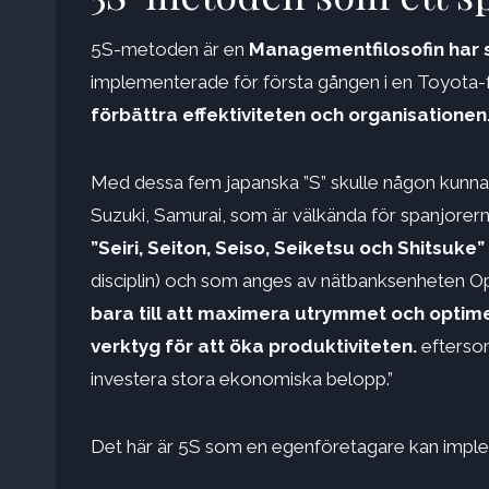
5S-metoden är en
Managementfilosofin har si
implementerade för första gången i en Toyota-
förbättra effektiviteten och organisationen
Med dessa fem japanska ”S” skulle någon kunna
Suzuki, Samurai, som är välkända för spanjorern
”Seiri, Seiton, Seiso, Seiketsu och Shitsuke”
disciplin) och som anges av nätbanksenheten O
bara till att maximera utrymmet och optimer
verktyg för att öka produktiviteten.
eftersom
investera stora ekonomiska belopp.”
Det här är 5S som en egenföretagare kan imple