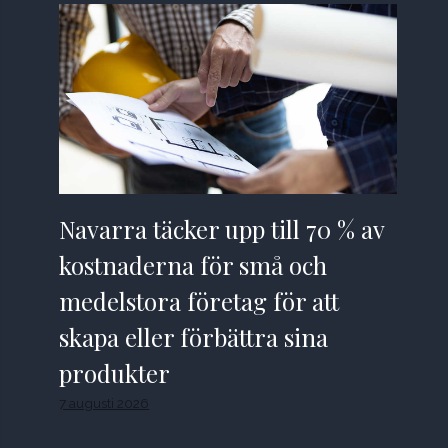
Navarra täcker upp till 70 % av
kostnaderna för små och
medelstora företag för att
skapa eller förbättra sina
produkter
7 augusti 2026