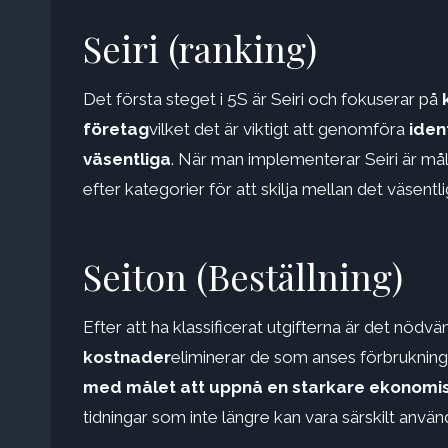
Seiri (ranking)
Det första steget i 5S är Seiri och fokuserar på
företag
vilket det är viktigt att genomföra
ident
väsentliga
. När man implementerar Seiri är må
efter kategorier för att skilja mellan det väsent
Seiton (Beställning)
Efter att ha klassificerat utgifterna är det nödvä
kostnader
eliminerar de som anses förbrukning
med målet att uppnå en starkare ekonomisk
tidningar som inte längre kan vara särskilt anvä