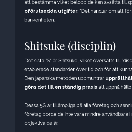
att bestämma vilket belopp de kan avsätta till s
oförutsedda utgifter
. ”Det handlar om att f
bankenheten.
Shitsuke (disciplin)
Det sista ”S” är Shitsuke, vilket översätts till ”disc
etablerade standarder över tid och för att kunna e
Den japanska metoden uppmuntrar
upprätthål
göra det till en ständig praxis
att uppnå hållb
Dessa 5S är tillämpliga på alla företag och sanni
företag borde de inte vara mindre användbara i 
objektiva de är.