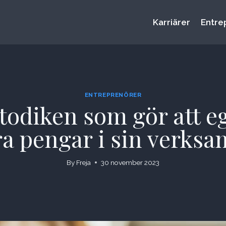
Karriärer
Entre
ENTREPRENÖRER
odiken som gör att e
a pengar i sin verks
By
Freja
30 november 2023