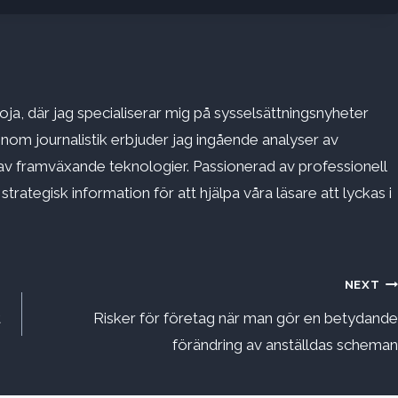
ja, där jag specialiserar mig på sysselsättningsnyheter
inom journalistik erbjuder jag ingående analyser av
v framväxande teknologier. Passionerad av professionell
rategisk information för att hjälpa våra läsare att lyckas i
NEXT
t
Risker för företag när man gör en betydande
förändring av anställdas scheman