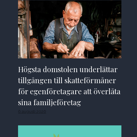
Högsta domstolen underlättar
tillgången till skatteförmåner
för egenföretagare att överlåta
sina familjeföretag
6 augusti 2026