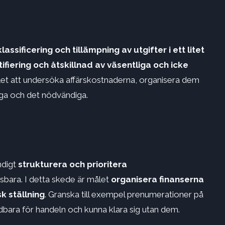
klassificering och tillämpning av utgifter i ett litet
ifiering och åtskillnad av väsentliga och icke
let att undersöka affärskostnaderna, organisera dem
liga och det nödvändiga.
ndigt
strukturera och prioritera
sbara. I detta skede är målet
organisera finanserna
 ställning
. Granska till exempel prenumerationer på
ndbara för handeln och kunna klara sig utan dem.