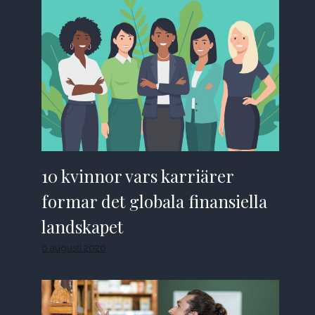
10 kvinnor vars karriärer
formar det globala finansiella
landskapet
6 augusti 2026