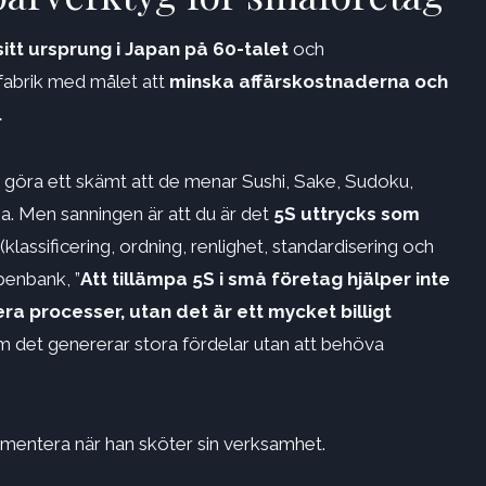
tt ursprung i Japan på 60-talet
och
fabrik med målet att
minska affärskostnaderna och
.
 göra ett skämt att de menar Sushi, Sake, Sudoku,
a. Men sanningen är att du är det
5S uttrycks som
(klassificering, ordning, renlighet, standardisering och
penbank, ”
Att tillämpa 5S i små företag hjälper inte
a processer, utan det är ett mycket billigt
 det genererar stora fördelar utan att behöva
mentera när han sköter sin verksamhet.