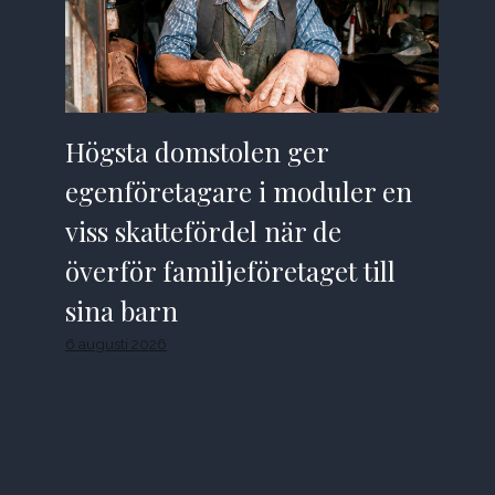
Högsta domstolen ger
egenföretagare i moduler en
viss skattefördel när de
överför familjeföretaget till
sina barn
6 augusti 2026