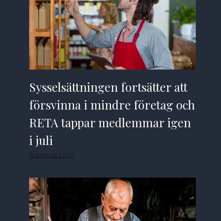
Sysselsättningen fortsätter att
försvinna i mindre företag och
RETA tappar medlemmar igen
i juli
6 augusti 2026