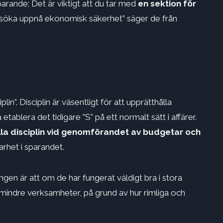
parande; Det är viktigt att du tar med
en sektion för
örsöka uppnå ekonomisk säkerhet” säger de från
iplin”. Disciplin är väsentligt för att upprätthålla
tablera det tidigare ”S” på ett normalt sätt i affärer.
la disciplin vid genomförandet av budgetar och
arhet i sparandet.
ngen är att om de har fungerat väldigt bra i stora
mindre verksamheter, på grund av hur rimliga och