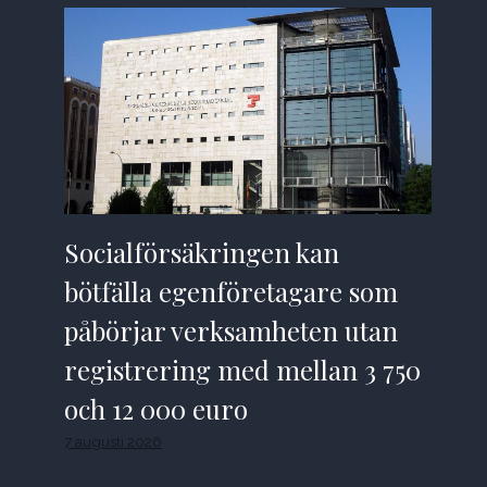
Socialförsäkringen kan
bötfälla egenföretagare som
påbörjar verksamheten utan
registrering med mellan 3 750
och 12 000 euro
7 augusti 2026