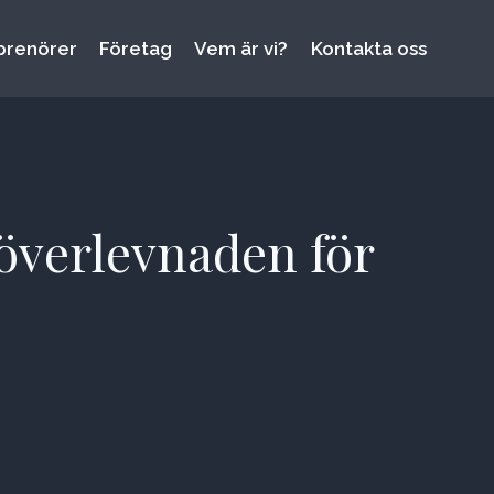
prenörer
Företag
Vem är vi?
Kontakta oss
 överlevnaden för