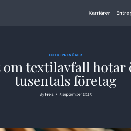
Karriärer
Entre
ENTREPRENÖRER
 om textilavfall hotar
tusentals företag
By
Freja
5 september 2025