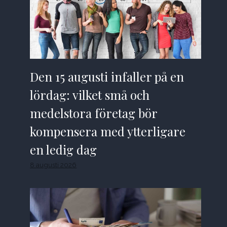
Den 15 augusti infaller på en
lördag: vilket små och
medelstora företag bör
kompensera med ytterligare
en ledig dag
8 augusti 2026