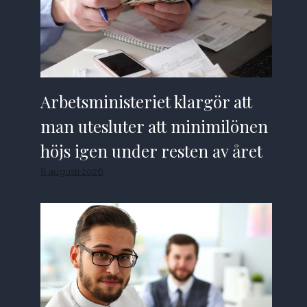
Arbetsministeriet klargör att
man utesluter att minimilönen
höjs igen under resten av året
8 augusti 2026