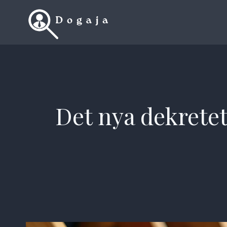
Skip
to
content
Det nya dekretet