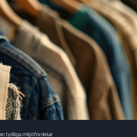
an tydliga miljöfördelar