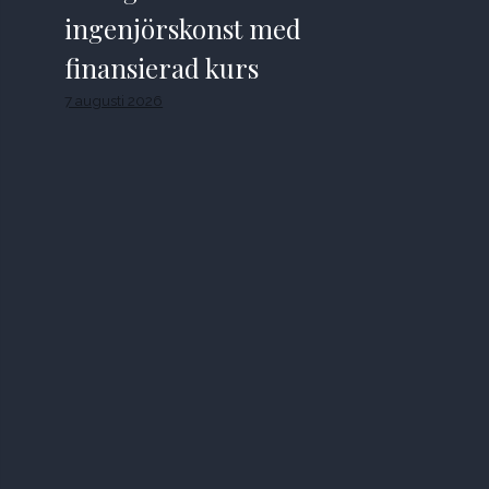
ingenjörskonst med
finansierad kurs
7 augusti 2026