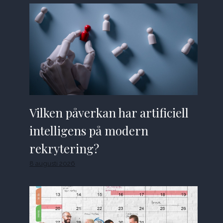
Vilken påverkan har artificiell
intelligens på modern
rekrytering?
8 augusti 2026