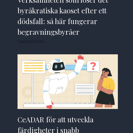
byråkratiska kaoset efter ett
dödsfall: så här fungerar
begravningsbyråer
7 augusti 2026
CeADAR för att utveckla
färdigheter i snabb