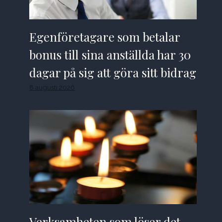
Egenföretagare som betalar
bonus till sina anställda har 30
dagar på sig att göra sitt bidrag
8 augusti 2026
Verksamheten som löser det