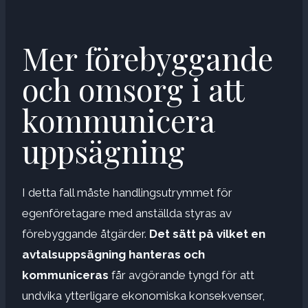
Mer förebyggande
och omsorg i att
kommunicera
uppsägning
I detta fall måste handlingsutrymmet för
egenföretagare med anställda styras av
förebyggande åtgärder.
Det sätt på vilket en
avtalsuppsägning hanteras och
kommuniceras
får avgörande tyngd för att
undvika ytterligare ekonomiska konsekvenser,