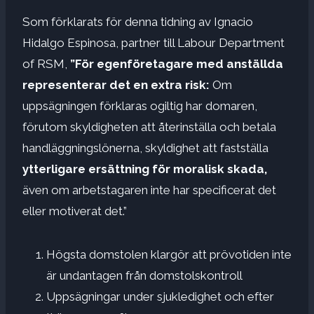
Som förklarats för denna tidning av Ignacio
Hidalgo Espinosa, partner till Labour Department
of RSM,
”För egenföretagare med anställda
representerar det en extra risk:
Om
uppsägningen förklaras ogiltig har domaren,
förutom skyldigheten att återinställa och betala
handläggningslönerna, skyldighet att fastställa
ytterligare ersättning för moralisk skada,
även om arbetstagaren inte har specificerat det
eller motiverat det.”
Högsta domstolen klargör att prövotiden inte
är undantagen från domstolskontroll
Uppsägningar under sjukledighet och efter