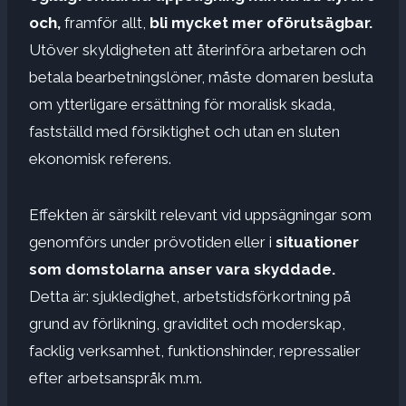
och,
framför allt,
bli mycket mer oförutsägbar.
Utöver skyldigheten att återinföra arbetaren och
betala bearbetningslöner, måste domaren besluta
om ytterligare ersättning för moralisk skada,
fastställd med försiktighet och utan en sluten
ekonomisk referens.
Effekten är särskilt relevant vid uppsägningar som
genomförs under prövotiden eller i
situationer
som domstolarna anser vara skyddade.
Detta är: sjukledighet, arbetstidsförkortning på
grund av förlikning, graviditet och moderskap,
facklig verksamhet, funktionshinder, repressalier
efter arbetsanspråk m.m.