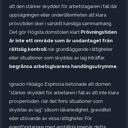
att den stärker skyddet för arbetstagaren i fall där
uppsägningen eller underlåtenheten att klara
prövotiden sker i särskilt känsliga sammanhang.
Det gör Högsta domstolen klart
Prövningstiden
är inte ett område som är undantaget från
rättslig kontroll
när grundläggande rättigheter
eller situationer som skyddas av lag inträffar,
begränsa arbetsgivarens handlingsutrymme.
Ignacio Hidalgo Espinosa betonade att domen
”stärker skyddet för arbetaren i fall av att inte klara
provperioden, när det finns situationer som
skyddas av lag”, såsom läkarledighet, graviditet
eller utövande av vissa rättigheter. För
egenföretagare med anställda innebär detta