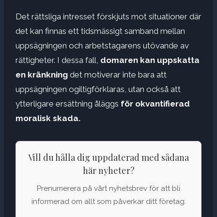
Det rättsliga intresset förskjuts mot situationer där
det kan finnas ett tidsmässigt samband mellan
uppsägningen och arbetstagarens utövande av
rättigheter. I dessa fall,
domaren kan uppskatta
en kränkning
det motiverar inte bara att
uppsägningen ogiltigförklaras, utan också att
ytterligare ersättning åläggs
för okvantifierad
moralisk skada.
Vill du hålla dig uppdaterad med sådana
här nyheter?
Prenumerera på vårt nyhetsbrev för att bli
informerad om allt som påverkar ditt företag.