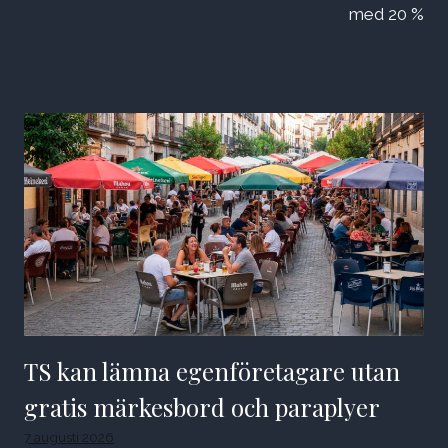
med 20 %
TS kan lämna egenföretagare utan
gratis märkesbord och paraplyer
7 augusti 2026