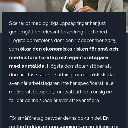
Scenariot med ogiltiga uppsägningar har just
genomgått en relevant förändring, i och med
Högsta domstolens dom den 17 december 2025,
som
ökar den ekonomiska risken för små och
medelstora företag och egenföretagare
med anställda.
Högsta domstolen stöder att
domare fastställer ersättning för moralisk skada
även när arbetstagaren inte har specificerat, eller
motiverat, beloppet; förutsatt att det rör sig om
fall där denna skada är svår att kvantifiera.
För småföretag betyder denna doktrin det
En
ogiltigförklarad uppsägning kan nu bli dyrare