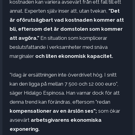
kostnaden kan variera avsevärt från ett fall till ett
annat. Experten själv inser att, utan tvekan,
”Det
är oförutsägbart vad kostnaden kommer att
bli, eftersom det är domstolen som kommer
att avgöra.”
En situation som komplicerar
beslutsfattande i verksamheter med snäva
marginaler
och liten ekonomisk kapacitet.
”Idag är ersättningen inte överdrivet hög. I snitt
kan den ligga på mellan 7 500 och 12 000 euro”,
säger Hidalgo Espinosa. Han varnar dock för att
denna trend kan förändras, eftersom ”redan
kompensationer av en årslön ses”;
som ökar
avsevärt
arbetsgivarens ekonomiska
exponering.