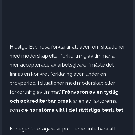
Hidalgo Espinosa förklarar att även om situationer
med moderskap eller förkortning av timmar är
mer accepterade av arbetsgivare, ”måste det
finnas en konkret förklaring även under en
provperiod, i situationer med moderskap eller
förkortning av timmar.”
Frånvaron av en tydlig
och ackrediterbar orsak
är en av faktorerna
som
de har större vikt i det rättsliga beslutet.
För egenföretagare är problemet inte bara att