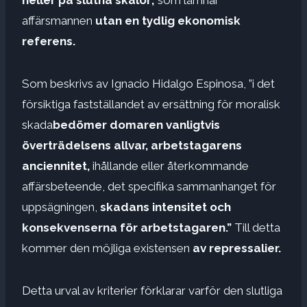
affärsmannen
utan en tydlig ekonomisk
referens.
Som beskrivs av Ignacio Hidalgo Espinosa, ”i det
försiktiga fastställandet av ersättning för moralisk
skada
bedömer domaren vanligtvis
överträdelsens allvar, arbetstagarens
anciennitet,
ihållande eller återkommande
affärsbeteende, det specifika sammanhanget för
uppsägningen,
skadans intensitet och
konsekvenserna för arbetstagaren.”
Till detta
kommer den möjliga existensen
av repressalier.
Detta urval av kriterier förklarar varför den slutliga