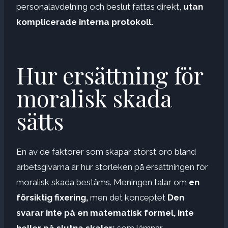
personalavdelning och beslut fattas direkt,
utan
komplicerade interna protokoll.
Hur ersättning för
moralisk skada
sätts
En av de faktorer som skapar störst oro bland
arbetsgivarna är hur storleken på ersättningen för
moralisk skada bestäms. Meningen talar om
en
försiktig fixering,
men det konceptet
Den
svarar inte på en matematisk formel, inte
heller på slutna skalor;
som lämnar