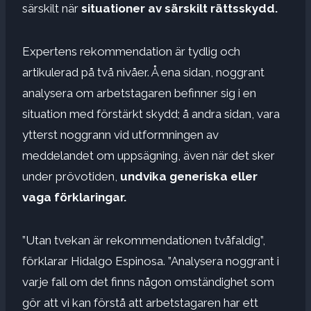
särskilt när
situationer av särskilt rättsskydd.
Expertens rekommendation är tydlig och
artikulerad på två nivåer. Å ena sidan, noggrant
analysera om arbetstagaren befinner sig i en
situation med förstärkt skydd; å andra sidan, vara
ytterst noggrann vid utformningen av
meddelandet om uppsägning, även när det sker
under prövotiden,
undvika generiska eller
vaga förklaringar.
”Utan tvekan är rekommendationen tvåfaldig”,
förklarar Hidalgo Espinosa. ”Analysera noggrant i
varje fall om det finns någon omständighet som
gör att vi kan förstå att arbetstagaren har ett