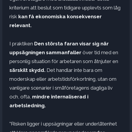
kriterium att beslut som tidigare upplevts som låg
risk
kan få ekonomiska konsekvenser
relevant.
I praktiken
Den största faran visar sig när
uppsägningen sammanfaller
över tid med en
personlig situation för arbetaren som åtnjuter en
särskilt skydd.
Det handlar inte bara om
moderskap eller arbetstidsförkortning, utan om
vanligare scenarier i småföretagens dagliga liv
och, ofta,
mindre internaliserad i
arbetsledning.
”Risken ligger i uppsägningar eller underlåtenhet