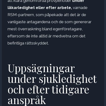
att klara genomförda provperioder
under
läkarledighet eller efter arbete,
varnade
RSM-partnern, som påpekade att det är de
vanligaste antagandena och de som genererar
mest överraskning bland egenföretagare,
eftersom de inte alltid är medvetna om det
befintliga rättsskyddet.
Uppsägningar
under sjukledighet
och efter tidigare
anspråk