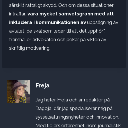
särskilt rättsligt skydd. Och om dessa situationer
inträffar,
vara mycket samvetsgrann med att
inkludera i kommunikationen av
uppsägning av
avtalet, de skäl som leder till att det upphör”,
framhåller advokaten och pekar på vikten av
skriftlig motivering.
Freja
Jag heter Freja och är redaktör på
Dagoja, där jag specialiserar mig på
sysselsättningsnyheter och innovation.
Med tio års erfarenhet inom journalistik