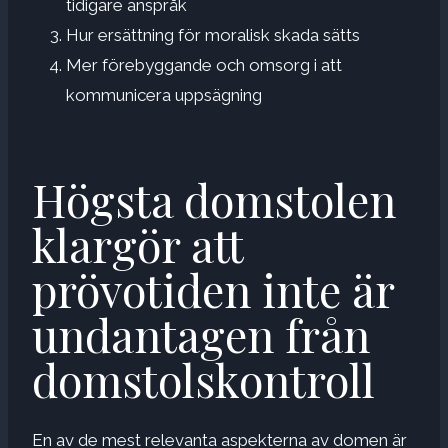
tidigare anspråk
Hur ersättning för moralisk skada sätts
Mer förebyggande och omsorg i att
kommunicera uppsägning
Högsta domstolen
klargör att
prövotiden inte är
undantagen från
domstolskontroll
En av de mest relevanta aspekterna av domen är