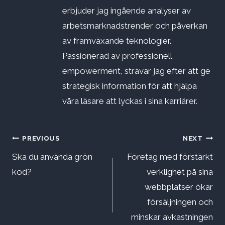
erbjuder jag ingående analyser av
arbetsmarknadstrender och påverkan
av framväxande teknologier.
Passionerad av professionell
empowerment, strävar jag efter att ge
strategisk information för att hjälpa
våra läsare att lyckas i sina karriärer.
Inläggsnavigering
PREVIOUS
NEXT
Ska du använda grön
Företag med förstärkt
kod?
verklighet på sina
webbplatser ökar
försäljningen och
minskar avkastningen