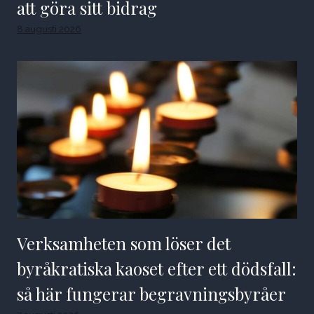
att göra sitt bidrag
8 augusti 2026
Verksamheten som löser det
byråkratiska kaoset efter ett dödsfall:
så här fungerar begravningsbyråer