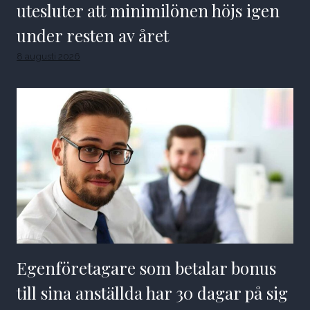
utesluter att minimilönen höjs igen
under resten av året
8 augusti 2026
Egenföretagare som betalar bonus
till sina anställda har 30 dagar på sig