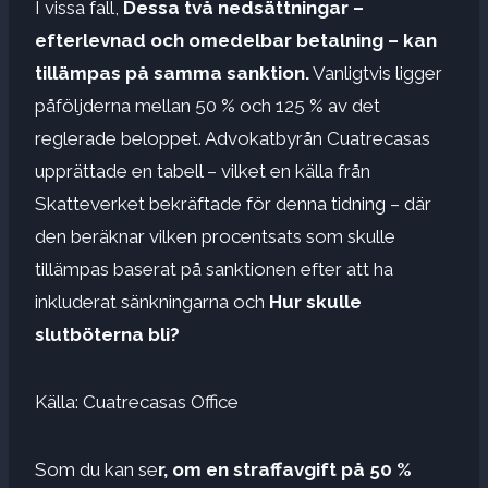
I vissa fall,
Dessa två nedsättningar –
efterlevnad och omedelbar betalning – kan
tillämpas på samma sanktion.
Vanligtvis ligger
påföljderna mellan 50 % och 125 % av det
reglerade beloppet. Advokatbyrån Cuatrecasas
upprättade en tabell – vilket en källa från
Skatteverket bekräftade för denna tidning – där
den beräknar vilken procentsats som skulle
tillämpas baserat på sanktionen efter att ha
inkluderat sänkningarna och
Hur skulle
slutböterna bli?
Källa: Cuatrecasas Office
Som du kan se
r, om en straffavgift på 50 %