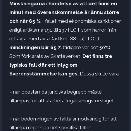
Minskningarna i händelse av att det finns en
minut med överenskommelse är ännu större
och når 65 %
. I fallet med ekonomiska sanktioner
enligt artiklarna 191 till 197 i LGT som härrör från
ett avtal med avtal (artikel 188.1 a) i LGT),
minskningen blir 65 %
(tidigare var det 50%)
Som förklarats av Skatteverket,
Det finns tre
typiska fall där ett intyg om
överensstämmelse kan ges.
Dessa skulle vara:
– när obestämda juridiska begrepp måste
tillämpas för att utarbeta legaliseringsförslaget
– när bedömningen av fakta är nödvändig för att
tillämpa regeln på det specifika fallet