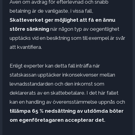
Även om avdrag för efterlevnad och snabb
betalning är de vanligaste, i vissa fall,
Skatteverket ger möjlighet att få en ännu
större sänkning
när någon typ av oegentlighet
upptäcks vid en besiktning som till exempel är svår
att kvantifiera.
Enligt experter kan detta fall inträffa när
statskassan upptäcker inkonsekvenser mellan
levnadsstandarden och den inkomst som
deklarerats av en skattebetalare. I det här fallet
kan en handling av överensstämmelse uppnås och
tillämpa 65 % nedsättning av utdömda böter
om egenföretagaren accepterar det.