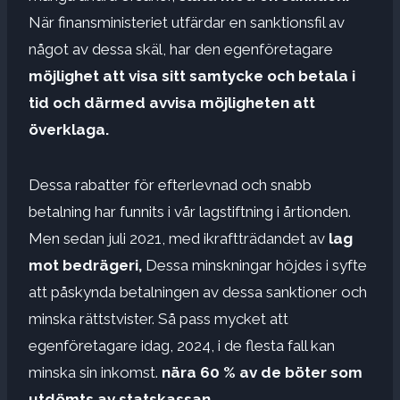
När finansministeriet utfärdar en sanktionsfil av
något av dessa skäl, har den egenföretagare
möjlighet att visa sitt samtycke och betala i
tid och därmed avvisa möjligheten att
överklaga.
Dessa rabatter för efterlevnad och snabb
betalning har funnits i vår lagstiftning i årtionden.
Men sedan juli 2021, med ikraftträdandet av
lag
mot bedrägeri,
Dessa minskningar höjdes i syfte
att påskynda betalningen av dessa sanktioner och
minska rättstvister. Så pass mycket att
egenföretagare idag, 2024, i de flesta fall kan
minska sin inkomst.
nära 60 % av de böter som
utdömts av statskassan.