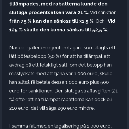
tillämpades, med rabatterna kunde den
slutliga procentsatsen vara 21 %
. Vid sanktion
från 75 % kan den sänkas till 31,5 %
. Och i
Vid
125 % skulle den kunna sänkas till 52,5 %.
När det gäller en egenföretagare som ålagts ett
lätt bötesbelopp (50 %) för att ha tillämpat ett
avdrag på ett felaktigt sätt, om det belopp han
misslyckats med att tjäna var 1 000 euro, skulle
han alltså få betala dessa 1 000 euro plus 500
euro för sanktionen. Den slutliga straffavgiften (21
%) efter att ha tillämpat rabatterna kan dock bli
210 euro, det vill säga 290 euro mindre.
I samma fall med en legalisering på 1 000 euro,