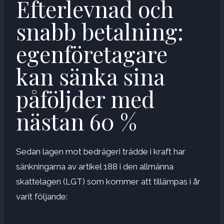
Efterlevnad och
snabb betalning:
egenföretagare
kan sänka sina
påföljder med
nästan 60 %
Sedan lagen mot bedrägeri trädde i kraft har
sänkningarna av artikel 188 i den allmänna
skattelagen (LGT) som kommer att tillämpas i år
varit följande: