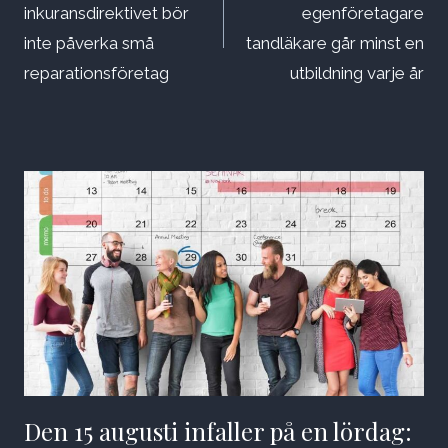
inkuransdirektivet bör
egenföretagare
inte påverka små
tandläkare går minst en
reparationsföretag
utbildning varje år
Den 15 augusti infaller på en lördag: