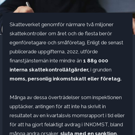
Skatteverket genomför närmare två miljoner
skattekontroller om året och de flesta berör
egenföretagare och småföretag. Enligt de senast
publicerade uppgifterna, 2022, utförde
finanstjänstemän inte mindre än
1 889 000
interna skattekontrollåtgärder,
i grunden
moms, personlig inkomstskatt eller företag.
Många av dessa överträdelser som inspektionen
upptäcker, antingen för att inte ha skrivit in
resultatet av en kvartalsvis momsrapport i tid eller
för att ha gjort felaktigt avdrag i INKOMST, bland
många andra orsaker,
sluta med en sanktion.