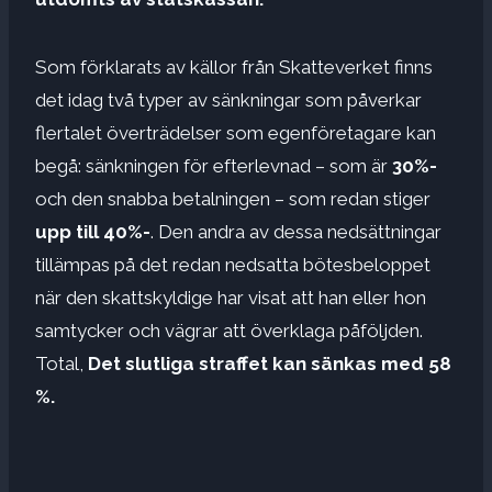
Som förklarats av källor från Skatteverket finns
det idag två typer av sänkningar som påverkar
flertalet överträdelser som egenföretagare kan
begå: sänkningen för efterlevnad – som är
30%-
och den snabba betalningen – som redan stiger
upp till 40%-
. Den andra av dessa nedsättningar
tillämpas på det redan nedsatta bötesbeloppet
när den skattskyldige har visat att han eller hon
samtycker och vägrar att överklaga påföljden.
Total,
Det slutliga straffet kan sänkas med 58
%.