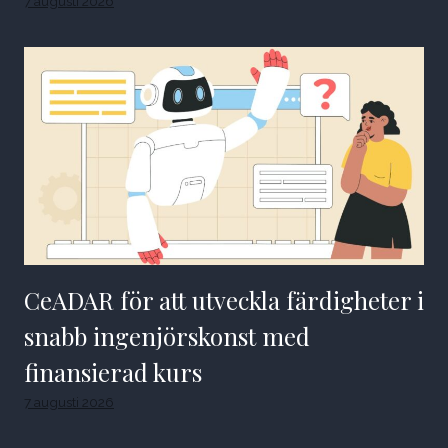
7 augusti 2026
CeADAR för att utveckla färdigheter i
snabb ingenjörskonst med
finansierad kurs
7 augusti 2026