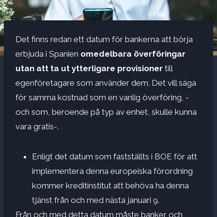
Det finns redan ett datum för bankerna att börja
erbjuda i Spanien
omedelbara överföringar
utan att ta ut ytterligare provisioner
till
egenföretagare som använder dem. Det vill säga
för samma kostnad som en vanlig överföring, -
och som, beroende på typ av enhet, skulle kunna
vara gratis-.
Enligt det datum som fastställts i BOE för att
implementera denna europeiska förordning
kommer kreditinstitut att behöva ha denna
tjänst från och med nästa januari 9.
Från och med detta datum måste banker och