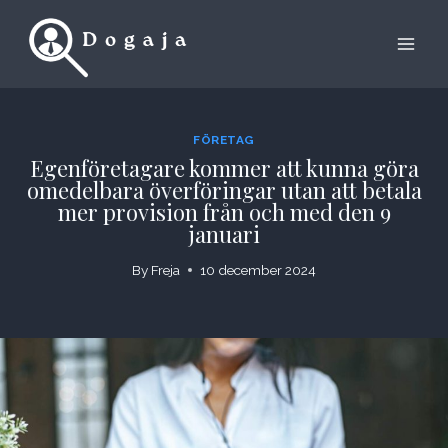
Skip
to
content
FÖRETAG
Egenföretagare kommer att kunna göra
omedelbara överföringar utan att betala
mer provision från och med den 9
januari
By
Freja
10 december 2024