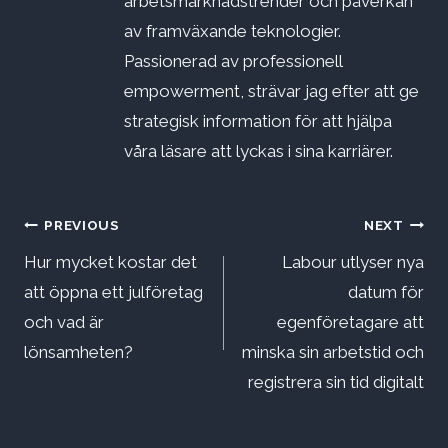
arbetsmarknadstrender och påverkan
av framväxande teknologier.
Passionerad av professionell
empowerment, strävar jag efter att ge
strategisk information för att hjälpa
våra läsare att lyckas i sina karriärer.
Inläggsnavigering
PREVIOUS
NEXT
Hur mycket kostar det
Labour utlyser nya
att öppna ett julföretag
datum för
och vad är
egenföretagare att
lönsamheten?
minska sin arbetstid och
registrera sin tid digitalt