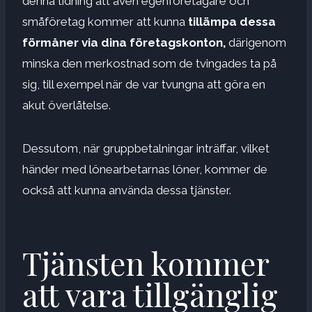
denna tidning att även egenföretagare och
småföretag kommer att kunna
tillämpa dessa
förmåner via dina företagskonton,
därigenom
minska den merkostnad som de tvingades ta på
sig, till exempel när de var tvungna att göra en
akut överlåtelse.
Dessutom, när gruppbetalningar inträffar, vilket
händer med lönearbetarnas löner, kommer de
också att kunna använda dessa tjänster.
Tjänsten kommer
att vara tillgänglig