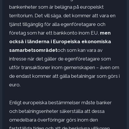
bankenheter som är belägna på europeiskt
territorium. Det vill säga, det kommer att vara en
tjänst tillgänglig för alla egenföretagare och
företag som har ett bankkonto inom EU,
men
också i länderna i Europeiska ekonomiska
samarbetsområdet
och som kan vara av
intresse när det gäller de egenföretagare som
utför transaktioner inom gemenskapen – även om
de endast kommer att gälla betalningar som görs i
euro.
Enligt europeiska bestämmelser måste banker
och betalningsenheter säkerställa att dessa
omedelbara överföringar görs inom den
fastställda tiden och att de beskrivna villkoren