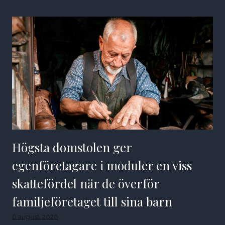
Högsta domstolen ger
egenföretagare i moduler en viss
skattefördel när de överför
familjeföretaget till sina barn
6 augusti 2026