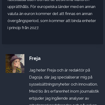
upprätthålls. För europeiska länder med en annan
valuta än euron kommer det att finnas en annan
övergångsperiod, som kommer att binda enheter
i princip från 2027.
Freja
Jag heter Freja och är redaktör på
Dagoja, där jag specialiserar mig på
sysselsättningsnyheter och innovation.
Med tio års erfarenhet inom journalistik
erbjuder jag ingående analyser av