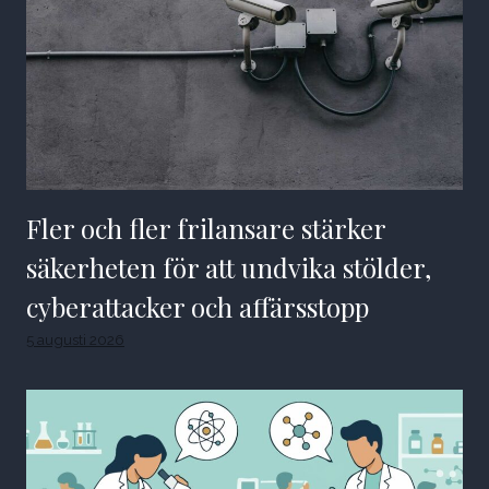
Fler och fler frilansare stärker
säkerheten för att undvika stölder,
cyberattacker och affärsstopp
5 augusti 2026