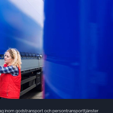
g inom godstransport och persontransporttjänster