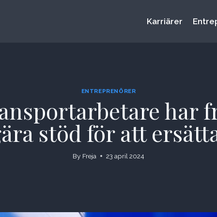
Karriärer
Entre
ENTREPRENÖRER
nsportarbetare har fr
gära stöd för att ersätt
By
Freja
23 april 2024