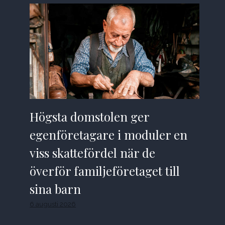
Högsta domstolen ger
egenföretagare i moduler en
viss skattefördel när de
överför familjeföretaget till
sina barn
6 augusti 2026