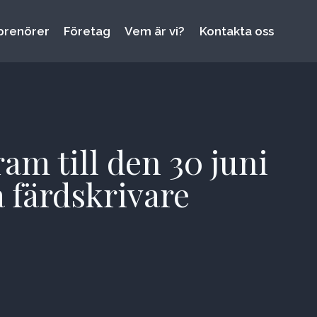
prenörer
Företag
Vem är vi?
Kontakta oss
am till den 30 juni
a färdskrivare