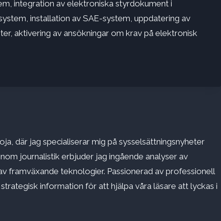
em, integration av elektroniska styrdokument i
stem, installation av SAE-system, uppdatering av
er, aktivering av ansökningar om krav på elektronisk
ja, där jag specialiserar mig på sysselsättningsnyheter
inom journalistik erbjuder jag ingående analyser av
v framväxande teknologier. Passionerad av professionell
rategisk information för att hjälpa våra läsare att lyckas i