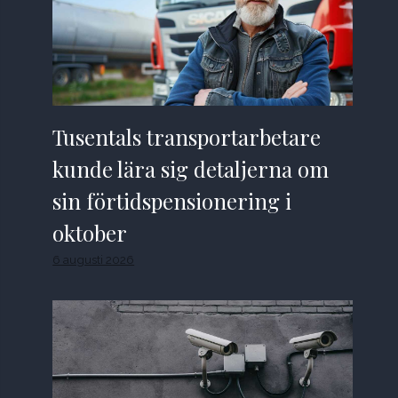
Tusentals transportarbetare
kunde lära sig detaljerna om
sin förtidspensionering i
oktober
6 augusti 2026