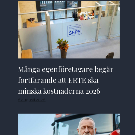
Många egenföretagare begär
fortfarande att ERTE ska
minska kostnaderna 2026
6 augusti 2026