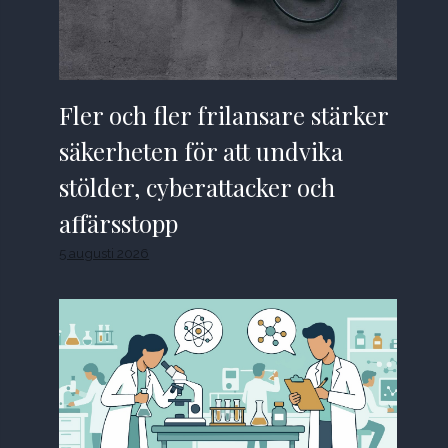
Fler och fler frilansare stärker
säkerheten för att undvika
stölder, cyberattacker och
affärsstopp
5 augusti 2026