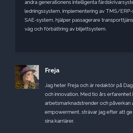
andra generationens intelligenta färdskrivarsyst
ledningssystem, implementering av TMS/ERP-sy
SAE-system, hjälper passagerare transporttjänst
väg och förbättring av biljettsystem.
Freja
Jag heter Freja och är redaktör på Dago
och innovation. Med tio års erfarenhet 
arbetsmarknadstrender och påverkan a
empowerment, strävar jag efter att ge st
sina karriärer.