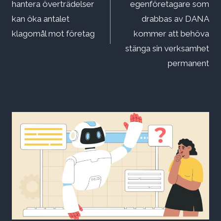
hantera överträdelser
egenföretagare som
kan öka antalet
drabbas av DANA
klagomål mot företag
kommer att behöva
stänga sin verksamhet
permanent