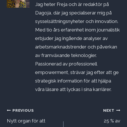
Jag heter Freja och är redaktör på
Dagoja, där jag specialiserar mig på
sysselsättningsnyheter och innovation.
Med tio års erfarenhet inom journalistik
erbjuder jag ingående analyser av
arbetsmarknadstrender och påverkan
av framväxande teknologier.
Passionerad av professionell
empowerment, strävar jag efter att ge
strategisk information för att hjälpa
våra läsare att lyckas i sina karriärer.
Inläggsnavigering
PREVIOUS
NEXT
Nytt organ för att
25 % av