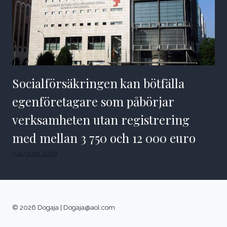
Socialförsäkringen kan bötfälla
egenföretagare som påbörjar
verksamheten utan registrering
med mellan 3 750 och 12 000 euro
7 augusti 2026
© 2026 Dogaja |
Dogaja@aol.com