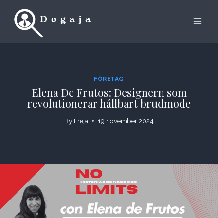
Skip
to
content
FÖRETAG
Elena De Frutos: Designern som
revolutionerar hållbart brudmode
By
Freja
19 november 2024