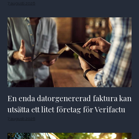
7 augusti 2026
En enda datorgenererad faktura kan
utsätta ett litet företag för Verifactu
7 augusti 2026