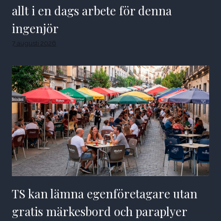
allt i en dags arbete för denna
ingenjör
7 augusti 2026
TS kan lämna egenföretagare utan
gratis märkesbord och paraplyer