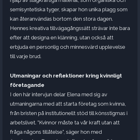
semisyntetiska tyger, skapar hon unika plagg som
kan återanvändas bortom den stora dagen.
Hennes kreativa tillvägagångssätt strävar inte bara
efter att designa en klänning, utan också att
erbjuda en personlig och minnesvärd upplevelse
till varje brud.
Utmaningar och reflektioner kring kvinnligt
företagande
I den här intervjun delar Elena med sig av
utmaningarna med att starta företag som kvinna,
från bristen på institutionellt stöd till könsstigmas i
arbetslivet. ”Kvinnor måste ta vår kraft utan att
fråga någons tillåtelse”, säger hon med