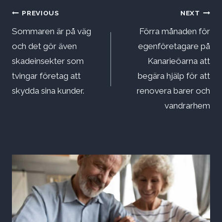
Inläggsnavigering
PREVIOUS
NEXT
Sommaren är på väg
Förra månaden för
och det gör även
egenföretagare på
skadeinsekter som
Kanarieöarna att
tvingar företag att
begära hjälp för att
skydda sina kunder.
renovera barer och
vandrarhem