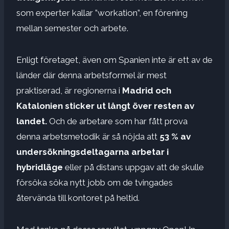
som experter kallar ”workation”, en förening
mellan semester och arbete.
Enligt företaget, även om Spanien inte är ett av de
länder där denna arbetsformel är mest
praktiserad, är regionerna i
Madrid och
Katalonien sticker ut långt över resten av
landet.
Och de arbetare som har fått prova
denna arbetsmetodik är så nöjda att
53 % av
undersökningsdeltagarna arbetar i
hybridläge
eller på distans uppgav att de skulle
försöka söka nytt jobb om de tvingades
återvända till kontoret på heltid.