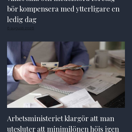
bör kompensera med ytterligare en
ledig dag
8 augusti 2026
Arbetsministeriet klargör att man
utesluter att minimilönen höjs igen