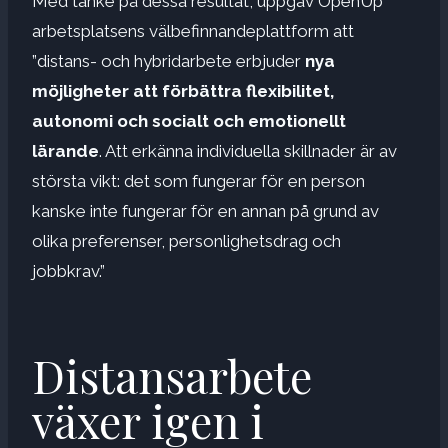
Med tanke på dessa resultat, uppgav OpenUp
arbetsplatsens välbefinnandeplattform att
”distans- och hybridarbete erbjuder
nya
möjligheter att förbättra flexibilitet,
autonomi och socialt och emotionellt
lärande
. Att erkänna individuella skillnader är av
största vikt: det som fungerar för en person
kanske inte fungerar för en annan på grund av
olika preferenser, personlighetsdrag och
jobbkrav.”
Distansarbete
växer igen i