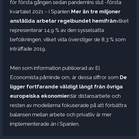
för första gången sedan pandemins slut -första
kvartalet 2021 – i Spanien
Mer än tre miljoner
anställda arbetar regelbundet hemifrån
vilket
representerar 14,9 % av den sysselsatta
befolkningen, vilket vida överstiger de 8,3 % som
inträffade 2019.
Men som information publicerad av El
Economista påminde om, är dessa siffror som
De
ligger fortfarande väldigt långt från övriga
europeiska ekonomier
där distansarbete och
resten av modellerna fokuserade på att förbättra
balansen mellan arbete och privatliv är mer
implementerade än i Spanien.