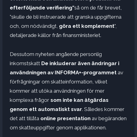
efterföljande verifiering”
så om de får brevet,
”skulle de bli instruerade att granska uppgifterna
och, om nödvändigt,
göra ett komplement
”,
detaljerade källor från finansministeriet.
Dessutom nyheten angående personlig
inkomstskatt
De inkluderar även ändringar i
användningen av INFORMA+-programmet
av
förfrågningar om skatteinformation, vilket
kommer att utöka användningen för mer
komplexa frågor
som inte kan åtgärdas
genom ett automatiskt svar
. Således kommer
det att tillåta
online presentation
av begäranden
om skatteuppgifter genom applikationen.