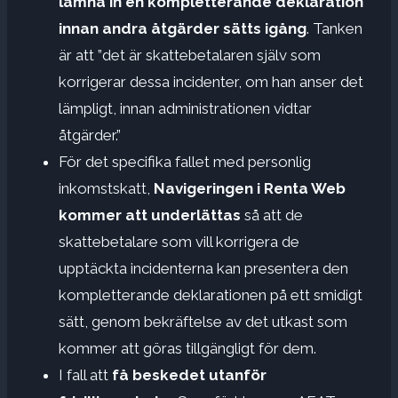
lämna in en kompletterande deklaration
innan andra åtgärder sätts igång
. Tanken
är att ”det är skattebetalaren själv som
korrigerar dessa incidenter, om han anser det
lämpligt, innan administrationen vidtar
åtgärder.”
För det specifika fallet med personlig
inkomstskatt,
Navigeringen i Renta Web
kommer att underlättas
så att de
skattebetalare som vill korrigera de
upptäckta incidenterna kan presentera den
kompletterande deklarationen på ett smidigt
sätt, genom bekräftelse av det utkast som
kommer att göras tillgängligt för dem.
I fall att
få beskedet utanför