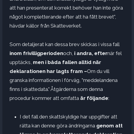
att han presenterat korrekt behöver han inte göra
något kompletterande efter att ha fått brevet”,
hävdar källor från Skatteverket.
Som detaljerat kan dessa brev skickas i vissa fall
inom frivilligperioden
och,
i andra, efter
när fel
upptäcks,
men i båda fallen alltid när
deklarationen har lagts fram –
Om du vill
granska informationen i förväg, ”meddelandena
finns i skattedata.” Åtgärderna som denna
procedur kommer att omfatta
är följande
:
I det fall den skattskyldige har uppgifter att
rätta kan denne göra ändringarna
genom att