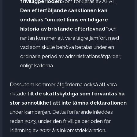
frivilligperioden
Som förklaras av AEAT,
Den efterföljande sanktionen kan
undvikas ”om det finns en tidigare
historia av bristande efterlevnad”
och
räntan kommer att vara lägre jämfört med
vad som skulle behöva betalas under en
ordinarie period av administrationsåtgärder,
enligt källorna.
Dessutom kommer åtgärderna också att vara
riktade
till de skattskyldiga som förväntas ha
stor sannolikhet att inte lämna deklarationen
under kampanjen. Detta förfarande inleddes
redan 2023, under den frivilliga perioden för
inlämning av 2022 års inkomstdeklaration.