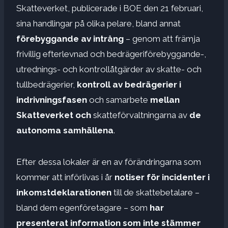
Skatteverket, publicerade i BOE den 21 februari,
sina handlingar på olika pelare, bland annat
förebyggande av intrång
– genom att främja
frivillig efterlevnad och bedrägeriförebyggande-,
utrednings- och kontrollåtgärder av skatte- och
tullbedrägerier,
kontroll av bedrägerier i
indrivningsfasen
och samarbete
mellan
Skatteverket och
skatteförvaltningarna av
de
autonoma samhällena
.
Efter dessa lokaler är en av förändringarna som
kommer att införlivas i år
notiser för incidenter i
inkomstdeklarationen
till de skattebetalare –
bland dem egenföretagare – som
har
presenterat information som inte stämmer