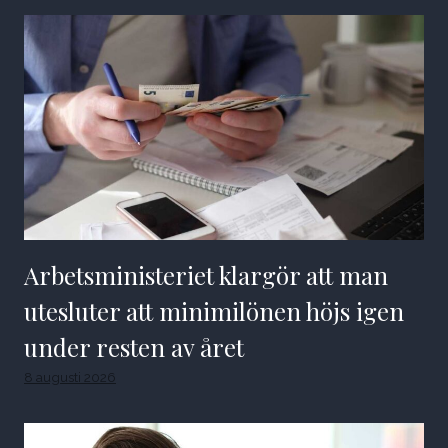
Arbetsministeriet klargör att man
utesluter att minimilönen höjs igen
under resten av året
8 augusti 2026