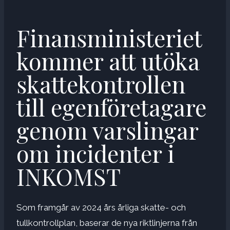
Finansministeriet
kommer att utöka
skattekontrollen
till egenföretagare
genom varslingar
om incidenter i
INKOMST
Som framgår av 2024 års årliga skatte- och
tullkontrollplan, baserar de nya riktlinjerna från