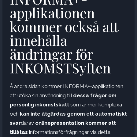
applikationen
kommer också att
innehålla
ändringar för
INKOMSTSyften
Å andra sidan kommer INFORMA+-applikationen
att utöka sin användning till
dessa frågor om
personlig inkomstskatt
som är mer komplexa
och
kan inte åtgärdas genom ett automatiskt
svar
därav
onlinepresentation kommer att
tillåtas
informationsförfrågningar via detta