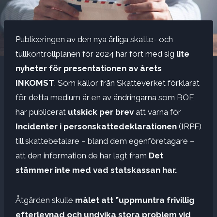
Publiceringen av den nya årliga skatte- och
tullkontrollplanen för 2024 har fört med sig
lite
nyheter för presentationen av årets
INKOMST
. Som källor från Skatteverket förklarat
för detta medium är en av ändringarna som BOE
har publicerat
utskick per brev
att varna för
Incidenter i personskattedeklarationen
(IRPF)
till skattebetalare – bland dem egenföretagare –
att den information de har lagt fram
Det
stämmer inte med vad statskassan har.
Åtgärden skulle
målet att ”uppmuntra frivillig
efterlevnad och undvika stora problem vid