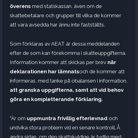
överens
med statskassan, även om de
skattebetalare och grupper till vilka de kommer
att vara avsedda har ännu inte fastställts.
Som förklaras av AEAT är dessa meddelanden
efter de som kan förekomma i skatteuppgifterna.
Information kommer att skickas per brev
när
deklarationen har lämnats
och de kommer att
informeras, med tanke på obalansen i information,
att granska uppgifterna, samt att vid behov
göra en kompletterande förklaring.
”Är om
uppmuntra frivillig efterlevnad
och
undvika stora problem vid en senare kontroll. Å
andra sidan, om den skattskyldige är tydlig med