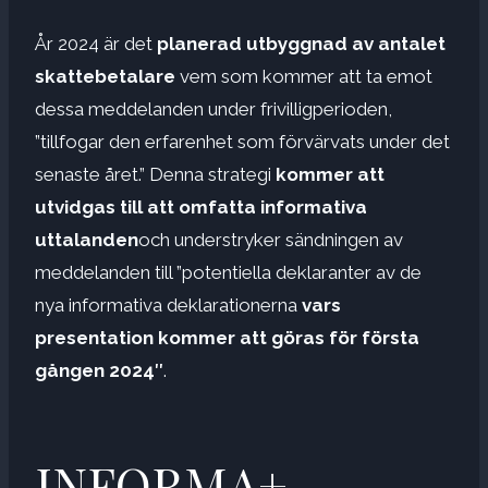
År 2024 är det
planerad utbyggnad av antalet
skattebetalare
vem som kommer att ta emot
dessa meddelanden under frivilligperioden,
”tillfogar den erfarenhet som förvärvats under det
senaste året.” Denna strategi
kommer att
utvidgas till att omfatta informativa
uttalanden
och understryker sändningen av
meddelanden till ”potentiella deklaranter av de
nya informativa deklarationerna
vars
presentation kommer att göras för första
gången 2024″
.
INFORMA+-