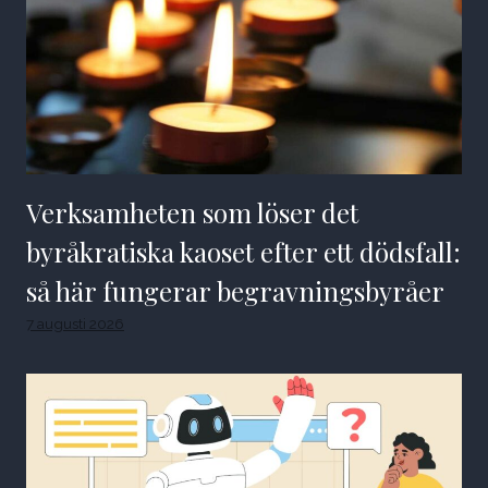
Verksamheten som löser det
byråkratiska kaoset efter ett dödsfall:
så här fungerar begravningsbyråer
7 augusti 2026