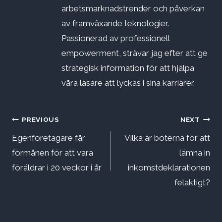
arbetsmarknadstrender och påverkan
av framväxande teknologier.
Passionerad av professionell
empowerment, strävar jag efter att ge
strategisk information för att hjälpa
våra läsare att lyckas i sina karriärer.
Inläggsnavigering
PREVIOUS
NEXT
Egenföretagare får
Vilka är böterna för att
förmånen för att vara
lämna in
föräldrar i 20 veckor i år
inkomstdeklarationen
felaktigt?