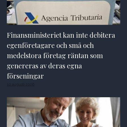
Finansministeriet kan inte debitera
egenföretagare och små och
medelstora företag räntan som
genereras av deras egna
förseningar
10 augusti 2026