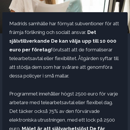
Madrids samhälle har förnyat subventioner för att
främja förlikning och socialt ansvar.
Det
självtillverkande
De kan välja upp till 10 000
euro per företag
förutsatt att de formaliserar
telearbetsavtal eller flexibilitet. Åtgärden syftar till
att stödja dem som har svårare att genomföra
dessa policyer i små mallar.
Programmet innehåller högst 2500 euro för varje
arbetare med telearbetsavtal eller flexibel dag.
Det täcker också 75% av den förvärvade
elektroniska utrustningen, med ett lock på 2500
euro.
Målet är att självarbetslöst
De får