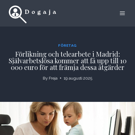
Skip
to
content
FÖRETAG
Förlikning och telearbete i Madrid:
Självarbetslösa kommer att få upp till 10
000 euro för att främja dessa åtgärder
By
Freja
19 augusti 2025