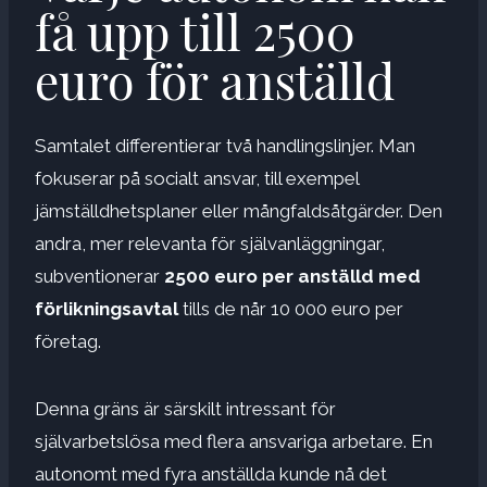
få upp till 2500
euro för anställd
Samtalet differentierar två handlingslinjer. Man
fokuserar på socialt ansvar, till exempel
jämställdhetsplaner eller mångfaldsåtgärder. Den
andra, mer relevanta för självanläggningar,
subventionerar
2500 euro per anställd med
förlikningsavtal
tills de når 10 000 euro per
företag.
Denna gräns är särskilt intressant för
självarbetslösa med flera ansvariga arbetare. En
autonomt med fyra anställda kunde nå det