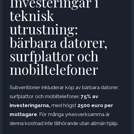
Investeringar i
teknisk
utrustning:
bärbara datorer,
surfplattor och
mobiltelefoner
Subventioner inkluderar köp av bärbara datorer,
surfplattor och mobiltelefoner.
75% av
investeringarna,
med högst
2500 euro per
mottagare
. För många yrkesverksamma är
denna kostnad inte tillhörande utan allmän hjälp.