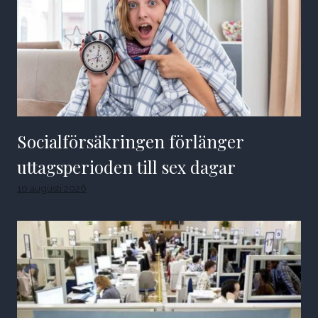
Socialförsäkringen förlänger
uttagsperioden till sex dagar
10 augusti 2026