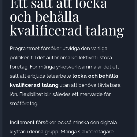
Ett sätt att locka
och behålla
kvalificerad talang
Programmet försöker utvidga den vanliga
politiken till det autonoma kollektivet i stora
företag. För många yrkesverksamma är det ett
sätt att erbjuda telearbete
locka och behålla
kvalificerad talang
utan att behöva tävla bara i
lön. Flexibilitet blir således ett mervärde för
småföretag.
Incitament försöker också minska den digitala
klyftan i denna grupp. Många självföretagare