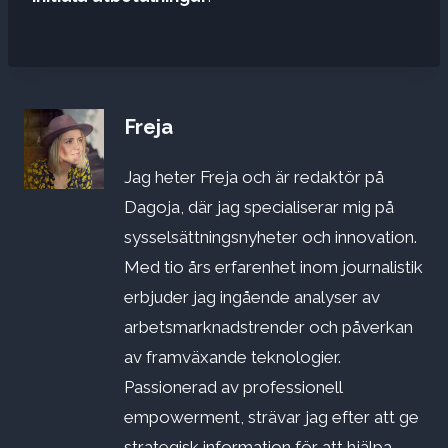
Freja
Jag heter Freja och är redaktör på
Dagoja, där jag specialiserar mig på
sysselsättningsnyheter och innovation.
Med tio års erfarenhet inom journalistik
erbjuder jag ingående analyser av
arbetsmarknadstrender och påverkan
av framväxande teknologier.
Passionerad av professionell
empowerment, strävar jag efter att ge
strategisk information för att hjälpa