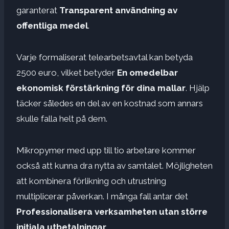
garanterat
Transparent användning av
offentliga medel
.
Varje formaliserat telearbetsavtal kan betyda
2500 euro, vilket betyder
En omedelbar
ekonomisk förstärkning för dina mallar
. Hjälp
täcker således en del av en kostnad som annars
skulle falla helt på dem.
Mikropymer med upp till tio arbetare kommer
också att kunna dra nytta av samtalet. Möjligheten
att kombinera förlikning och utrustning
multiplicerar påverkan. I många fall antar det
Professionalisera verksamheten utan större
initiala utbetalningar
.