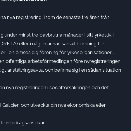
na nya registrering, inom de senaste tre åren från
ing under minst tre oavbrutna månader i sitt yrkesliv, i
(RETA) eller i någon annan särskild ordning för
er i en ömsesidig förening för yrkesorganisationer .
en offentliga arbetsförmedlingen före nyregistreringen
tigt anställningsavtal och befinna sig i en sådan situation
en nya registreringen i socialförsäkringen och det
 Galicien och utveckla din nya ekonomiska eller
e in bidragsansökan.