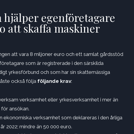
 hjälper egenföretagare
o att skaffa maskiner
ngen att vara 8 miljoner euro och ett samlat gårdsstöd
nföretagare som är registrerade i den särskilda
idigt yrkesförbund och som har sin skattemässiga
åste också följa
följande krav
:
 verksam verksamhet eller yrkesverksamhet i mer än
 för ansökan.
in ekonomiska verksamhet som deklareras i den årliga
år 2022; mindre än 50 000 euro.