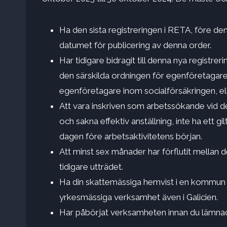
Ha den sista registreringen i RETA, före den
datumet för publicering av denna order.
Har tidigare bidragit till denna nya registrer
den särskilda ordningen för egenföretagare 
egenföretagare inom socialförsäkringen, ell
Att vara inskriven som arbetssökande vid d
och sakna effektiv anställning, inte ha ett gil
dagen före arbetsaktivitetens början.
Att minst sex månader har förflutit mellan d
tidigare utträdet.
Ha din skattemässiga hemvist i en kommun i
yrkesmässiga verksamhet även i Galicien.
Har påbörjat verksamheten innan du lämnad