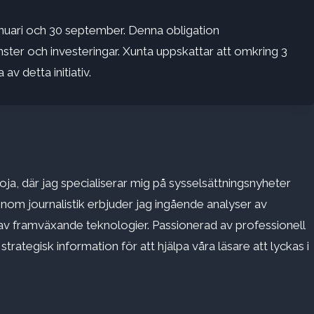
anuari och 30 september. Denna obligation
ster och investeringar. Xunta uppskattar att omkring 3
v detta initiativ.
ja, där jag specialiserar mig på sysselsättningsnyheter
inom journalistik erbjuder jag ingående analyser av
v framväxande teknologier. Passionerad av professionell
rategisk information för att hjälpa våra läsare att lyckas i