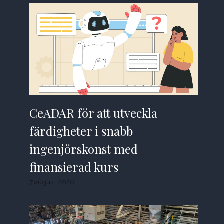
CeADAR för att utveckla
färdigheter i snabb
ingenjörskonst med
finansierad kurs
7 augusti 2026