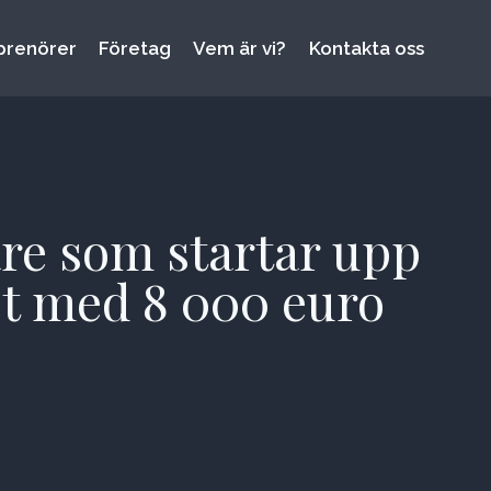
prenörer
Företag
Vem är vi?
Kontakta oss
re som startar upp
het med 8 000 euro