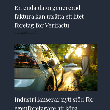
En enda datorgenererad
faktura kan utsätta ett litet
företag för Verifactu
7 augusti 2026
Industri lanserar nytt stöd för
egenföretagare att köpa