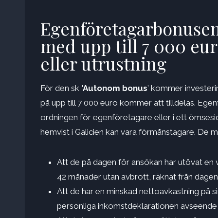
Egenföretagarbonusen
med upp till 7 000 eur
eller utrustning
För den sk
’Autonom bonus
’ kommer investeri
på upp till 7 000 euro kommer att tilldelas. Ege
ordningen för egenföretagare eller i ett ömses
hemvist i Galicien kan vara förmånstagare. De m
Att de på dagen för ansökan har utövat en
42 månader utan avbrott, räknat från dagen
Att de har en minskad nettoavkastning på s
personliga inkomstdeklarationen avseende 