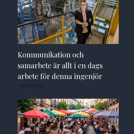
Kommunikation och
samarbete är allt i en dags
arbete för denna ingenjör
7 augusti 2026