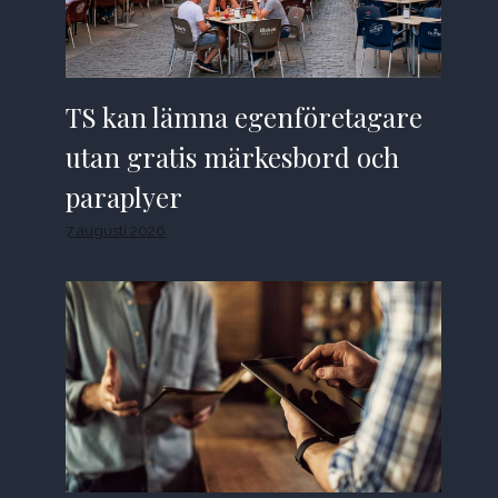
TS kan lämna egenföretagare
utan gratis märkesbord och
paraplyer
7 augusti 2026