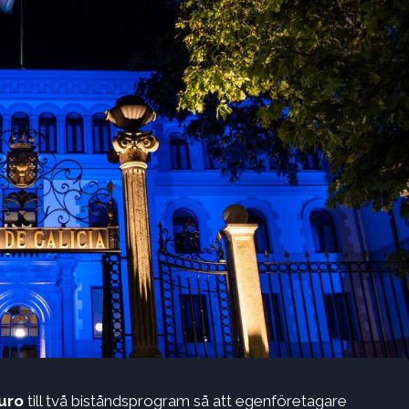
euro
till två biståndsprogram så att egenföretagare