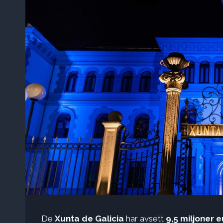
De
Xunta de Galicia
har avsett
9,5 miljoner 