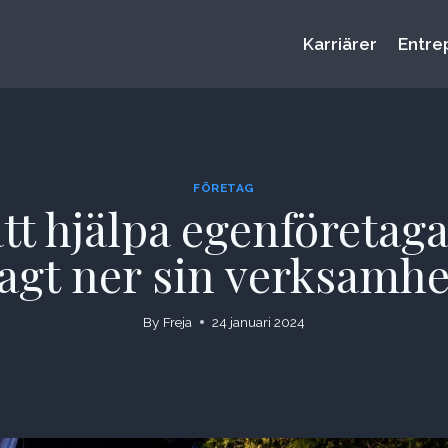
Karriärer
Entre
FÖRETAG
tt hjälpa egenföretaga
 lagt ner sin verksam
By
Freja
24 januari 2024