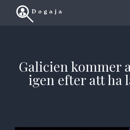
Skip
to
content
Galicien kommer a
igen efter att ha