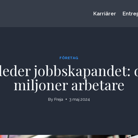
Karriärer
Entre
FÖRETAG
eder jobbskapandet: 
miljoner arbetare
By
Freja
3 maj 2024