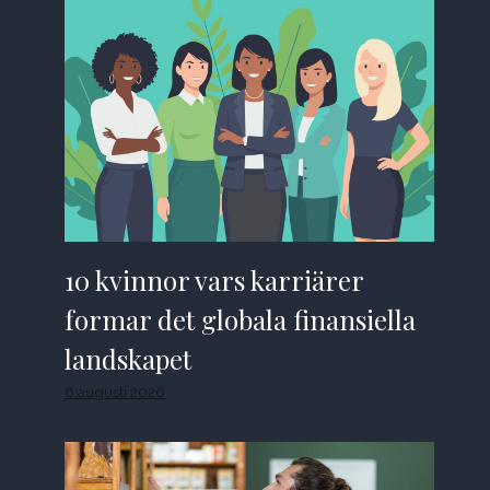
10 kvinnor vars karriärer
formar det globala finansiella
landskapet
6 augusti 2026