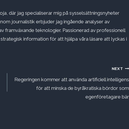
ja, där jag specialiserar mig på sysselsättningsnyheter
inom journalistik erbjuder jag ingående analyser av
v framväxande teknologier. Passionerad av professionell
rategisk information för att hjälpa våra läsare att lyckas i
NEXT
Regeringen kommer att använda artificiell intelligens
för att minska de byråkratiska bördor som
egenföretagare bär