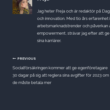
Jag heter Freja och är redaktör på Dago
och innovation. Med tio års erfarenhet 
arbetsmarknadstrender och påverkan a
empowerment, strävar jag efter att ge st
sina karriärer.
Inläggsnavigering
PREVIOUS
Socialförsäkringen kommer att ge egenföretagare
30 dagar på sig att reglera sina avgifter för 2023 om
de måste betala mer