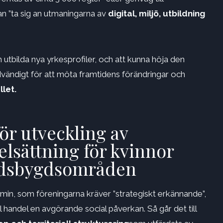
an ”ta sig an utmaningarna av
digital, miljö, utbildning
 utbilda nya yrkesprofiler, och att kunna höja den
vändigt för att möta framtidens förändringar och
let.
ör utveckling av
elsättning för kvinnor
andsbygdsområden
in, som föreningarna kräver ”strategiskt erkännande”,
l handel en avgörande social påverkan. Så går det till