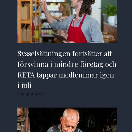
Sysselsättningen fortsätter att
försvinna i mindre företag och
RETA tappar medlemmar igen
i juli
6 augusti 2026