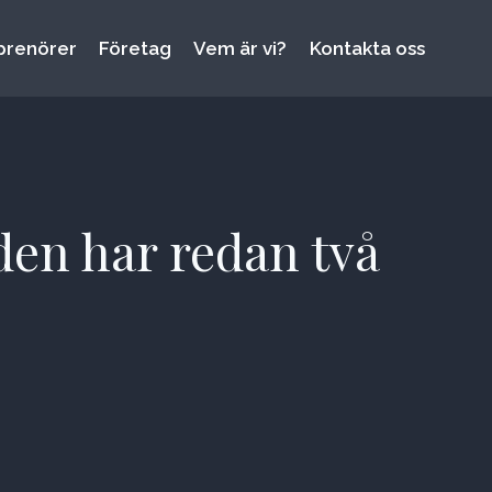
prenörer
Företag
Vem är vi?
Kontakta oss
den har redan två