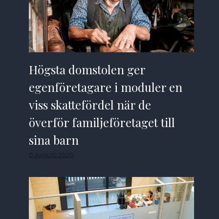
Högsta domstolen ger
egenföretagare i moduler en
viss skattefördel när de
överför familjeföretaget till
sina barn
6 augusti 2026