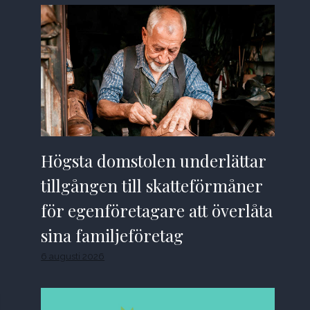
Högsta domstolen underlättar
tillgången till skatteförmåner
för egenföretagare att överlåta
sina familjeföretag
6 augusti 2026