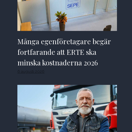
Många egenföretagare begär
fortfarande att ERTE ska
minska kostnaderna 2026
6 augusti 2026