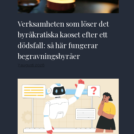
Verksamheten som löser det
byråkratiska kaoset efter ett
dödsfall: så här fungerar
begravningsbyråer
7 augusti 2026