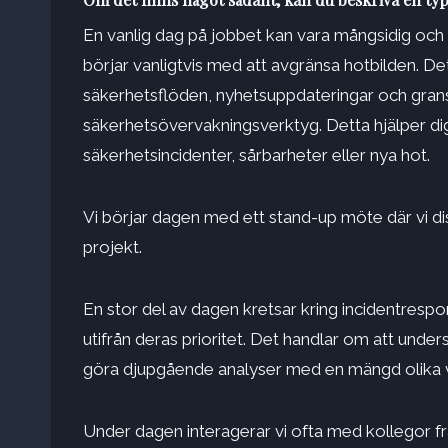
En vanlig dag på jobbet kan vara mångsidig och
börjar vanligtvis med att avgränsa hotbilden. D
säkerhetsflöden, nyhetsuppdateringar och grans
säkerhetsövervakningsverktyg. Detta hjälper dig
säkerhetsincidenter, sårbarheter eller nya hot.
Vi börjar dagen med ett stand-up möte där vi d
projekt.
En stor del av dagen kretsar kring incidentrespo
utifrån deras prioritet. Det handlar om att under
göra djupgående analyser med en mängd olika 
Under dagen interagerar vi ofta med kollegor fr