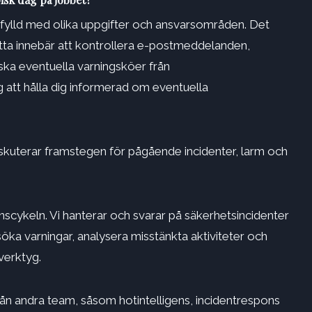
 fylld med olika uppgifter och ansvarsområden. Det
etta innebär att kontrollera e-postmeddelanden,
ka eventuella varningsköer från
 att hålla dig informerad om eventuella
iskuterar framstegen för pågående incidenter, larm och
nscykeln. Vi hanterar och svarar på säkerhetsincidenter
söka varningar, analysera misstänkta aktiviteter och
verktyg.
ån andra team, såsom hotintelligens, incidentrespons