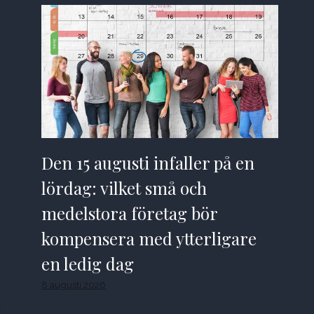
Den 15 augusti infaller på en
lördag: vilket små och
medelstora företag bör
kompensera med ytterligare
en ledig dag
8 augusti 2026