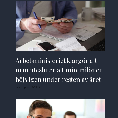
Arbetsministeriet klargör att
man utesluter att minimilönen
höjs igen under resten av året
8 augusti 2026