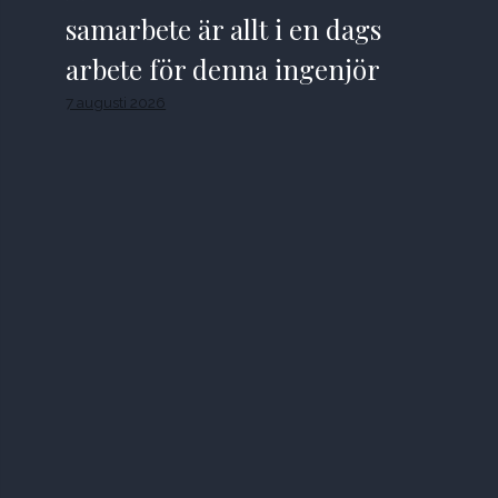
samarbete är allt i en dags
arbete för denna ingenjör
7 augusti 2026