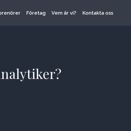
prenörer
Företag
Vem är vi?
Kontakta oss
nalytiker?