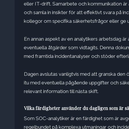
eller IT-drift. Samarbete och kommunikation är 
och samla in insikter för att effektivt svara på 
kollegor om specifika säkerhetsfrågor eller ge
En annan aspekt av en analytikers arbetsdag är
eventuella åtgärder som vidtagits. Denna dokumen
med framtida incidentanalyser och stöder efter
Dagen avslutas vanligtvis med att granska den 
itu med eventuella pågående uppgifter och säker
relevant information till nästa skift.
Vilka färdigheter använder du dagligen som är s
Som SOC-analytiker är en färdighet som är avgö
regelbundet på komplexa utmaningar och inciden