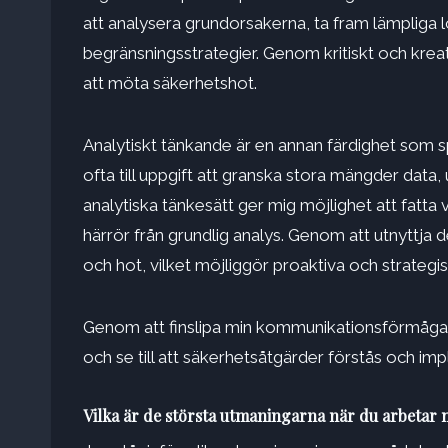
att analysera grundorsakerna, ta fram lämpliga 
begränsningsstrategier. Genom kritiskt och krea
att möta säkerhetshot.
Analytiskt tänkande är en annan färdighet som sp
ofta till uppgift att granska stora mängder data
analytiska tänkesätt ger mig möjlighet att fatta
härrör från grundlig analys. Genom att utnyttja 
och hot, vilket möjliggör proaktiva och strategi
Genom att finslipa min kommunikationsförmåga 
och se till att säkerhetsåtgärder förstås och imp
Vilka är de största utmaningarna när du arbetar