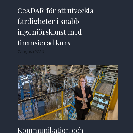
CeADAR för att utveckla
färdigheter i snabb
ingenjörskonst med
finansierad kurs
7 augusti 2026
Kommunikation och