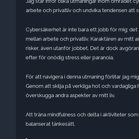
Jag står inför olika utmaningar inom området cyb
arbete och privatliv och undvika tendensen att s
Cybersäkerhet är inte bara ett jobb för mig; det
mellan arbete och privatliv. Karaktären av mitt 
risker, även utanför jobbet. Det är dock avgöran
efter för onödig stress eller paranoia.
För att navigera i denna utmaning förlitar jag 
Genom att skilja på verkliga hot och vardagliga 
överskugga andra aspekter av mitt liv.
Att träna mindfulness och delta i aktiviteter som
balanserat tänkesätt.