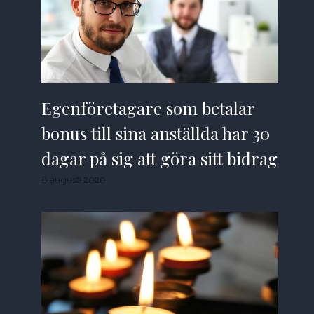
Egenföretagare som betalar
bonus till sina anställda har 30
dagar på sig att göra sitt bidrag
8 augusti 2026