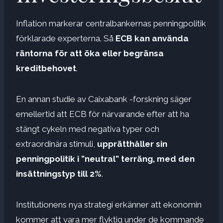
Inflation markerar centralbankernas penningpolitik
förklarade experterna. Så
ECB kan använda
räntorna för att öka eller begränsa
kreditbehovet
.
En annan studie av Caixabank -forskning säger
emellertid att ECB för närvarande efter att ha
stängt cykeln med negativa typer och
extraordinära stimuli,
upprätthåller sin
penningpolitik i ”neutral” terräng, med den
insättningstyp till 2%
.
Institutionens nya strategi erkänner att ekonomin
kommer att vara mer flyktig under de kommande