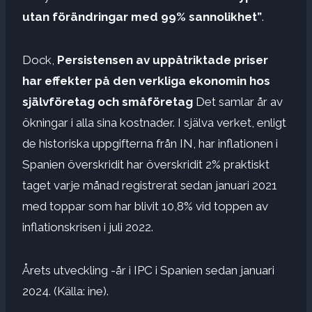
utan förändringar med 99% sannolikhet”
.
Dock,
Persistensen av uppåtriktade priser
har effekter på den verkliga ekonomin hos
självföretag och småföretag
Det samlar år av
ökningar i alla sina kostnader. I själva verket, enligt
de historiska uppgifterna från IN, har inflationen i
Spanien överskridit har överskridit 2% praktiskt
taget varje månad registrerat sedan januari 2021
med toppar som har blivit 10,8% vid toppen av
inflationskrisen i juli 2022.
Årets utveckling -år i IPC i Spanien sedan januari
2024. (Källa: ine).