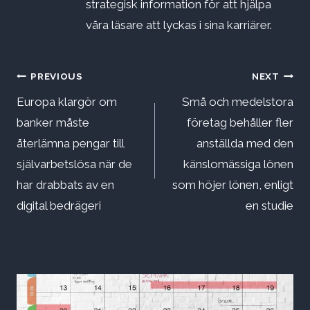
strategisk information för att hjälpa
våra läsare att lyckas i sina karriärer.
Inläggsnavigering
PREVIOUS
NEXT
Europa klargör om
Små och medelstora
banker måste
företag behåller fler
återlämna pengar till
anställda med den
självarbetslösa när de
känslomässiga lönen
har drabbats av en
som höjer lönen, enligt
digital bedrägeri
en studie