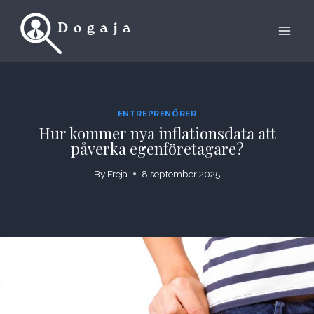
Skip
to
content
ENTREPRENÖRER
Hur kommer nya inflationsdata att
påverka egenföretagare?
By
Freja
8 september 2025