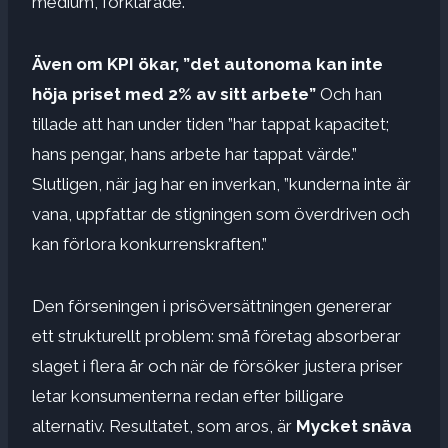
medium, förklarade.
Även om KPI ökar, ”det autonoma kan inte
höja priset med 2% av sitt arbete”
Och han
tillade att han under tiden ”har tappat kapacitet;
hans pengar, hans arbete har tappat värde.”
Slutligen, när jag har en inverkan, ”kunderna inte är
vana, uppfattar de stigningen som överdriven och
kan förlora konkurrenskraften.”
Den förseningen i prisöversättningen genererar
ett strukturellt problem: små företag absorberar
slaget i flera år och när de försöker justera priser
letar konsumenterna redan efter billigare
alternativ. Resultatet, som aros, är
Mycket snäva