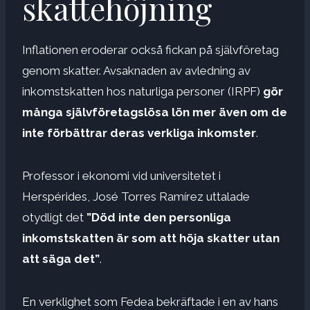
skattehöjning
Inflationen eroderar också fickan på självföretag
genom skatter. Avsaknaden av avledning av
inkomstskatten hos naturliga personer (IRPF)
gör
många självföretagslösa lön mer även om de
inte förbättrar deras verkliga inkomster
.
Professor i ekonomi vid universitetet i
Herspérides, José Torres Ramírez uttalade
otydligt det
”Död inte den personliga
inkomstskatten är som att höja skatter utan
att säga det”
.
En verklighet som Fedea bekräftade i en av hans