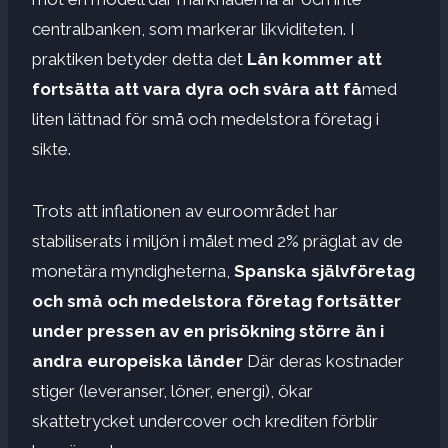
centralbanken, som markerar likviditeten. I
praktiken betyder detta det
Lån kommer att
fortsätta att vara dyra och svåra att få
med
liten lättnad för små och medelstora företag i
sikte.
Trots att inflationen av euroområdet har
stabiliserats i miljön i målet med 2% präglat av de
monetära myndigheterna,
Spanska självföretag
och små och medelstora företag fortsätter
under pressen av en prisökning större än i
andra europeiska länder
Där deras kostnader
stiger (leveranser, löner, energi), ökar
skattetrycket undercover och krediten förblir