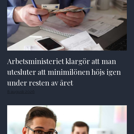
Arbetsministeriet klargör att man
utesluter att minimilönen höjs igen
under resten av året
8 augusti 2026