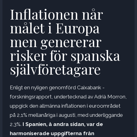
Inflationen når
målet i Europa
men genererar
risker för spanska
självföretagare
Enligt en nyligen genomförd Caixabank -
forskningsrapport, undertecknad av Adrià Morron,
uppgick den allmänna inflationen i euroområdet
på 2,1% mellanåriga i augusti, med underliggande
2,3%.
I Spanien, å andra sidan, var de
harmoniserade uppgifterna från