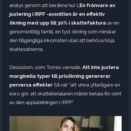
analys genom att beräkna hur L
En frånvaro av
justering i IRPF -avsnitten är en effektiv
ökning med upp till 30% i skattefaktura
av en
genomsnittlig familj, en tyst ökning som minskar
den tillgängliga inkomsten utan att behöva höja
skattesatserna.
Dessutom, som Torres varnade,
Att inte justera
marginella typer till prisökning genererar
perversa effekter
Så när ”att vinna ytterligare en
euro gör att skattebetalaren måste betala 80 cent
av den uppladdningen i IRPF.”