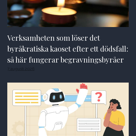
Verksamheten som löser det
byråkratiska kaoset efter ett dödsfall:
så här fungerar begravningsbyråer
7 augusti 2026