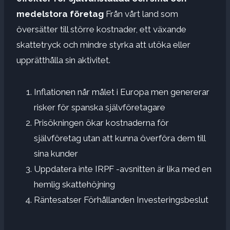
medelstora företag
Från vårt land som
översätter till större kostnader, ett växande
skattetryck och mindre styrka att utöka eller
upprätthålla sin aktivitet.
Inflationen når målet i Europa men genererar
risker för spanska självföretagare
Prisökningen ökar kostnaderna för
självföretag utan att kunna överföra dem till
sina kunder
Uppdatera inte IRPF -avsnitten är lika med en
hemlig skattehöjning
Räntesatser Förhållanden Investeringsbeslut