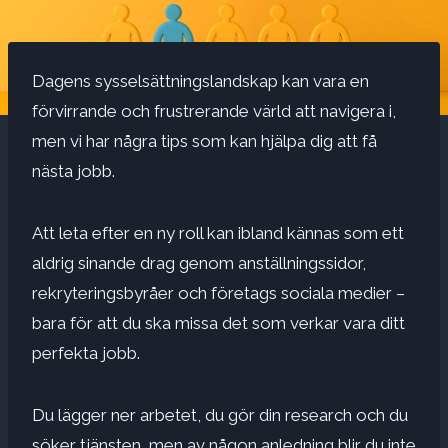
Dagens sysselsättningslandskap kan vara en
förvirrande och frustrerande värld att navigera i,
men vi har några tips som kan hjälpa dig att få
nästa jobb.
Att leta efter en ny roll kan ibland kännas som ett
aldrig sinande drag genom anställningssidor,
rekryteringsbyråer och företags sociala medier –
bara för att du ska missa det som verkar vara ditt
perfekta jobb.
Du lägger ner arbetet, du gör din research och du
söker tjänsten, men av någon anledning blir du inte