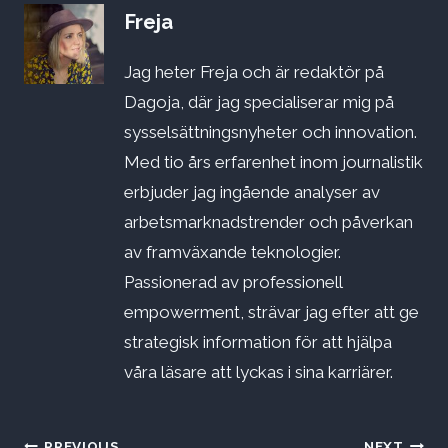
Freja
Jag heter Freja och är redaktör på
Dagoja, där jag specialiserar mig på
sysselsättningsnyheter och innovation.
Med tio års erfarenhet inom journalistik
erbjuder jag ingående analyser av
arbetsmarknadstrender och påverkan
av framväxande teknologier.
Passionerad av professionell
empowerment, strävar jag efter att ge
strategisk information för att hjälpa
våra läsare att lyckas i sina karriärer.
PREVIOUS
NEXT