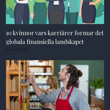
10 kvinnor vars karriärer formar det
globala finansiella landskapet
6 augusti 2026