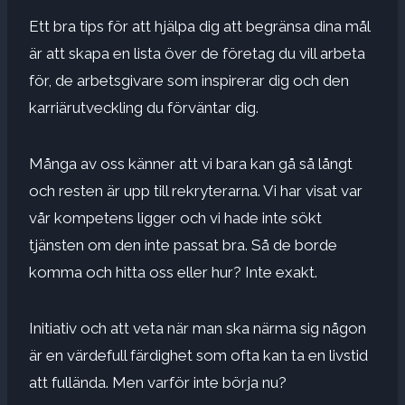
Ett bra tips för att hjälpa dig att begränsa dina mål
är att skapa en lista över de företag du vill arbeta
för, de arbetsgivare som inspirerar dig och den
karriärutveckling du förväntar dig.
Många av oss känner att vi bara kan gå så långt
och resten är upp till rekryterarna. Vi har visat var
vår kompetens ligger och vi hade inte sökt
tjänsten om den inte passat bra. Så de borde
komma och hitta oss eller hur? Inte exakt.
Initiativ och att veta när man ska närma sig någon
är en värdefull färdighet som ofta kan ta en livstid
att fullända. Men varför inte börja nu?