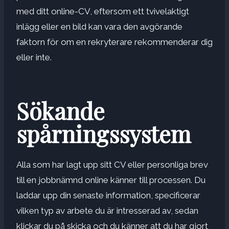
med ditt online-CV, eftersom ett tvivelaktigt
inlägg eller en bild kan vara den avgörande
faktorn för om en rekryterare rekommenderar dig
eller inte.
Sökande
spårningssystem
Alla som har lagt upp sitt CV eller personliga brev
till en jobbnämnd online känner till processen. Du
laddar upp din senaste information, specificerar
vilken typ av arbete du är intresserad av, sedan
klickar du på skicka och du känner att du har gjort