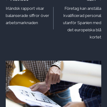
Inläggsnavigering
Irländsk rapport visar
Företag kan anställa
balanserade siffror över
kvalificerad personal
arbetsmarknaden
utanför Spanien med
det europeiska blå
kortet