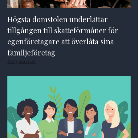
Högsta domstolen underlättar
tillgången till skatteförmåner för
egenföretagare att överlåta sina
familjeföretag
6 augusti 2026