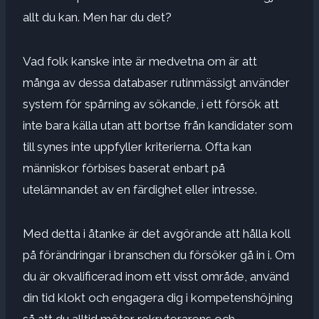
allt du kan. Men har du det?
Vad folk kanske inte är medvetna om är att
många av dessa databaser rutinmässigt använder
system för spårning av sökande, i ett försök att
inte bara källa utan att bortse från kandidater som
till synes inte uppfyller kriterierna. Ofta kan
människor förbises baserat enbart på
utelämnandet av en färdighet eller intresse.
Med detta i åtanke är det avgörande att hålla koll
på förändringar i branschen du försöker gå in i. Om
du är okvalificerad inom ett visst område, använd
din tid klokt och engagera dig i kompetenshöjning
så att du alltid möter rekryterarens och