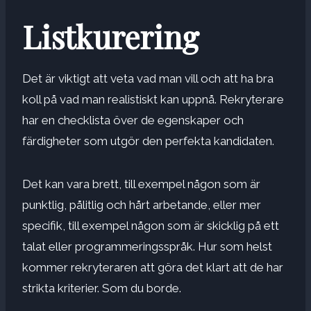
Listkurering
Det är viktigt att veta vad man vill och att ha bra
koll på vad man realistiskt kan uppnå. Rekryterare
har en checklista över de egenskaper och
färdigheter som utgör den perfekta kandidaten.
Det kan vara brett, till exempel någon som är
punktlig, pålitlig och hårt arbetande, eller mer
specifik, till exempel någon som är skicklig på ett
talat eller programmeringsspråk. Hur som helst
kommer rekryteraren att göra det klart att de har
strikta kriterier. Som du borde.