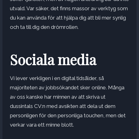
utvald. Var säker, det finns massor av verktyg som
du kan använda för att hjälpa dig att bli mer synlig
och ta till dig den drömrollen.
Sociala media
Vi lever verkligen i en digital tidsålder, så
majoriteten av jobbsökandet sker online. Många
av oss kanske har minnen av att skriva ut
dussintals CV:n med avsikten att dela ut dem
personligen för den personliga touchen, men det
verkar vara ett minne blott.