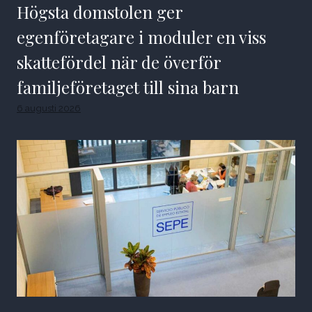
Högsta domstolen ger
egenföretagare i moduler en viss
skattefördel när de överför
familjeföretaget till sina barn
6 augusti 2026