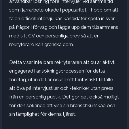
användbar lösning före intervjuer vid samma tid
som fjärrarbete ökade i popularitet. I hopp om att
få en officiell intervju kan kandidater spela in svar
på frågor i förväg och lägga upp dem tillsammans
med sitt CV och personliga brev så att en
rekryterare kan granska dem.
Detta visar inte bara rekryteraren att du är aktivt
engagerad i ansökningsprocessen för detta
företag, utan det är också ett fantastiskt tillfälle
att öva på intervjustilar och -tekniker utan press
från en personlig publik. Det gör det också möjligt
för den sökande att visa sin branschkunskap och
sin lämplighet för denna tjänst.