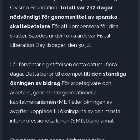
Civismo Foundation,
Totalt var 212 dagar
nödvändigt för genomsnittet av spanska
skattebetalare
För att kompensera för dina
skatter. Således under förra året var Fiscal
Liberation Day tisdagen den 30 juli.
I år förväntar sig stiftelsen detta datum i flera
dagar. Detta beror till exempel
till den ständiga
ökningen av bidrag
För arbetsgivare och
arbetare, genom intergenerationella
kapitalmekanismen (MEI) eller ökningen av
avgifter kopplade till ökningarna av den minsta
interprofessionella lönen (SMI), bland annat.
Dessutom, som denna tidning redan har