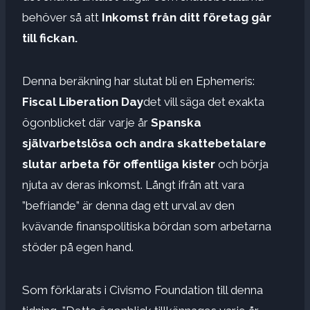
behöver så att
Inkomst från ditt företag går
till fickan.
Denna beräkning har slutat bli en Ephemeris:
Fiscal Liberation Day
det vill säga det exakta
ögonblicket där varje år
Spanska
självarbetslösa och andra skattebetalare
slutar arbeta för offentliga kister
och börja
njuta av deras inkomst. Långt ifrån att vara
”befriande” är denna dag ett urval av den
kvävande finanspolitiska bördan som arbetarna
stöder på egen hand.
Som förklarats i Civismo Foundation till denna