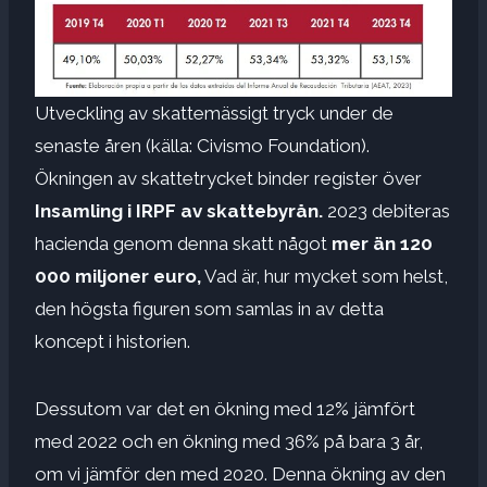
Utveckling av skattemässigt tryck under de
senaste åren (källa: Civismo Foundation).
Ökningen av skattetrycket binder register över
Insamling i IRPF av skattebyrån.
2023 debiteras
hacienda genom denna skatt något
mer än 120
000 miljoner euro,
Vad är, hur mycket som helst,
den högsta figuren som samlas in av detta
koncept i historien.
Dessutom var det en ökning med 12% jämfört
med 2022 och en ökning med 36% på bara 3 år,
om vi jämför den med 2020. Denna ökning av den