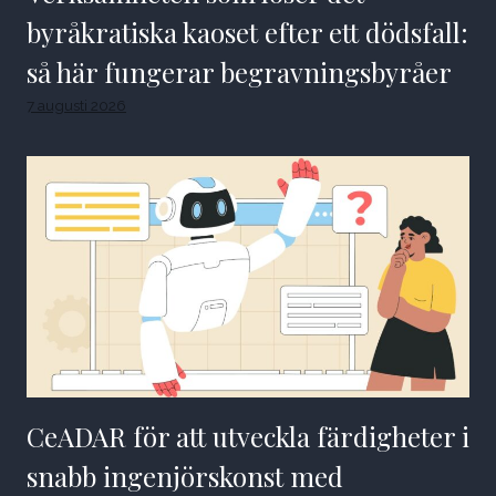
byråkratiska kaoset efter ett dödsfall:
så här fungerar begravningsbyråer
7 augusti 2026
CeADAR för att utveckla färdigheter i
snabb ingenjörskonst med