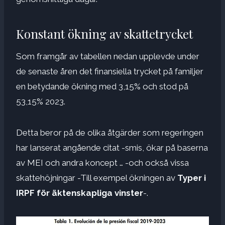
Konstant ökning av skattetrycket
Som framgår av tabellen nedan upplevde under
de senaste åren det finansiella trycket på familjer
en betydande ökning med 3,15% och stod på
53,15% 2023.
Detta beror på de olika åtgärder som regeringen
har lanserat angående citat -smis, ökar på baserna
av MEI och andra koncept … -och också vissa
skattehöjningar -Till exempel ökningen av
Typer i
IRPF för äktenskapliga vinster
-.