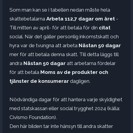
Som man kan se i tabellen nedan måste hela
skattebetalarna
Arbeta 112,7 dagar om året
-
Till mitten av april- för att betala för din
citat
social. När det gäller personlig inkomstskatt och
hyra var de tvungna att arbeta
Nästan 50 dagar
mer för att betala denna skatt. Till detta läggs till
andra
Nästan 50 dagar
att arbetarna fördelar
för att betala
Moms av de produkter och
tjänster de konsumerar
dagligen.
Nödvändiga dagar för att hantera varje skyldighet
med statskassan eller social trygghet 2024 (källa:
Civismo Foundation).
Den här bilden tar inte hänsyn till andra skatter