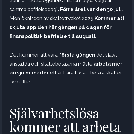
tidning, ”Detta ögonblick tillkännages varje år
samma befrielsedag”
. Förra året var den 30 juli,
Men ökningen av skattetrycket 2025
Kommer att
skjuta upp den här gången på dagen för
finanspolitisk befrielse till augusti.
Det kommer att vara
första gången
det självt
anställda och skattebetalarna måste
arbeta mer
än sju månader
ett år bara för att betala skatter
och offert.
Självarbetslösa
kommer att arbeta