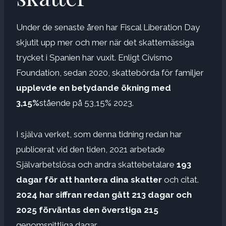
Under de senaste åren har Fiscal Liberation Day
skjutit upp mer och mer när det skattemässiga
trycket i Spanien har vuxit. Enligt Civismo
Foundation, sedan 2020, skattebörda för familjer
upplevde en betydande ökning med
3,15%
stående på 53,15% 2023.
I själva verket, som denna tidning redan har
publicerat vid den tiden, 2021 arbetade
Självarbetslösa och andra skattebetalare
193
dagar för att hantera dina skatter
och citat.
2024 har siffran redan gått 213 dagar och
2025 förväntas den överstiga 215
genomsnittliga dagar.