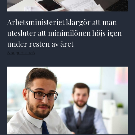
Arbetsministeriet klargör att man
utesluter att minimilönen höjs igen
under resten av året
8 augusti 2026