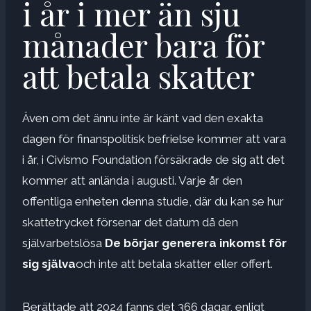
i år i mer än sju
månader bara för
att betala skatter
Även om det ännu inte är känt vad den exakta
dagen för finanspolitisk befrielse kommer att vara
i år, i Civismo Foundation försäkrade de sig att det
kommer att anlända i augusti. Varje år den
offentliga enheten denna studie, där du kan se hur
skattetrycket försenar det datum då den
självarbetslösa
De börjar generera inkomst för
sig själva
och inte att betala skatter eller offert.
Berättade att 2024 fanns det 366 dagar, enligt