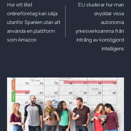
Hur ett litet
EU studerar hur man
onlineföretag kan sälja
skyddar vissa
utanför Spanien utan att
autonoma
använda en plattform
yrkesverksamma från
som Amazon
intrång av konstgjord
intelligens