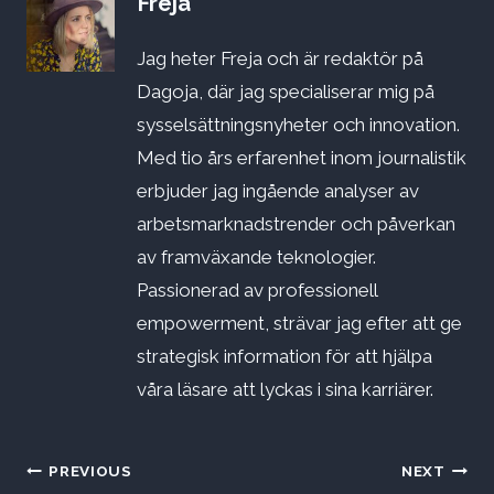
Freja
Jag heter Freja och är redaktör på
Dagoja, där jag specialiserar mig på
sysselsättningsnyheter och innovation.
Med tio års erfarenhet inom journalistik
erbjuder jag ingående analyser av
arbetsmarknadstrender och påverkan
av framväxande teknologier.
Passionerad av professionell
empowerment, strävar jag efter att ge
strategisk information för att hjälpa
våra läsare att lyckas i sina karriärer.
Inläggsnavigering
PREVIOUS
NEXT