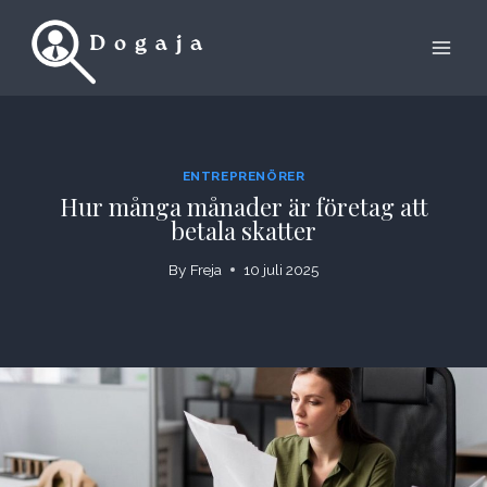
Skip
to
content
ENTREPRENÖRER
Hur många månader är företag att
betala skatter
By
Freja
10 juli 2025