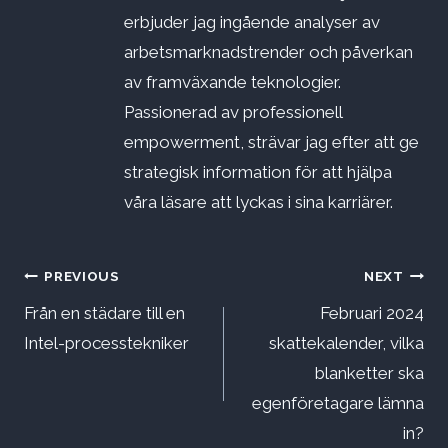
erbjuder jag ingående analyser av
arbetsmarknadstrender och påverkan
av framväxande teknologier.
Passionerad av professionell
empowerment, strävar jag efter att ge
strategisk information för att hjälpa
våra läsare att lyckas i sina karriärer.
Inläggsnavigering
PREVIOUS
NEXT
Från en städare till en
Februari 2024
Intel-processtekniker
skattekalender, vilka
blanketter ska
egenföretagare lämna
in?