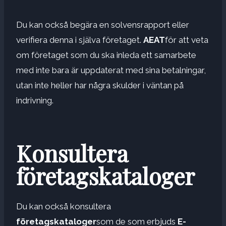
Du kan också begära en solvensrapport eller
verifiera denna i själva företaget.
AEAT
för att veta
om företaget som du ska inleda ett samarbete
med inte bara är uppdaterat med sina betalningar,
utan inte heller har några skulder i väntan på
indrivning.
Konsultera
företagskataloger
Du kan också konsultera
företagskataloger
som de som erbjuds
E-