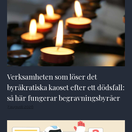
Verksamheten som löser det
byråkratiska kaoset efter ett dödsfall:
så här fungerar begravningsbyråer
7 augusti 2026