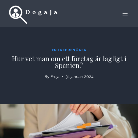
Skip
to
content
ENTREPRENÖRER
Hur vet man om ett företag är lagligt i
Spanien?
By
Freja
31 januari 2024