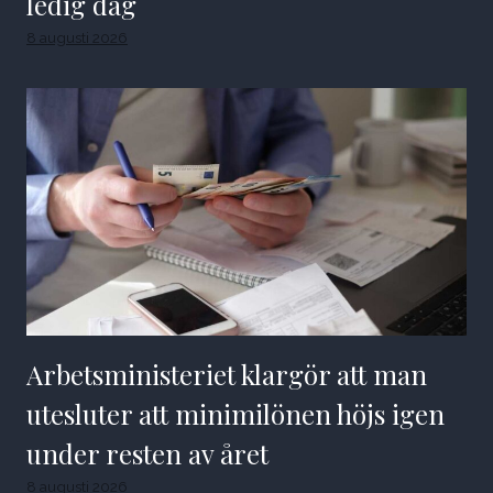
ledig dag
8 augusti 2026
Arbetsministeriet klargör att man
utesluter att minimilönen höjs igen
under resten av året
8 augusti 2026