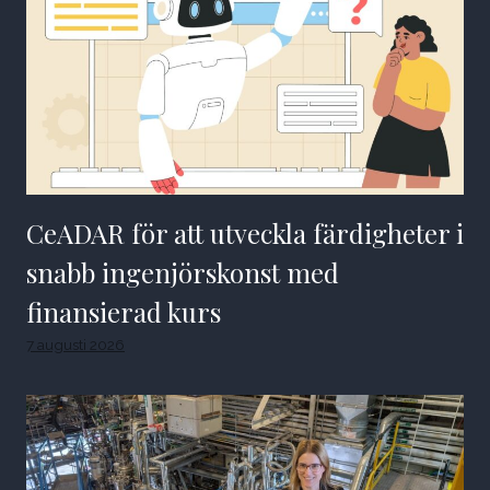
CeADAR för att utveckla färdigheter i
snabb ingenjörskonst med
finansierad kurs
7 augusti 2026