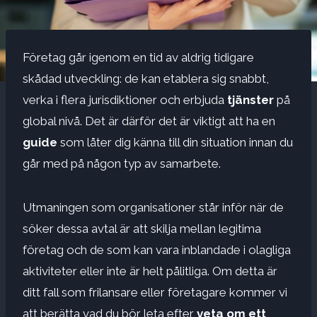
Företag går igenom en tid av aldrig tidigare
skådad utveckling: de kan etablera sig snabbt,
verka i flera jurisdiktioner och erbjuda
tjänster
på
global nivå. Det är därför det är viktigt att ha en
guide
som låter dig känna till din situation innan du
går med på någon typ av samarbete.
Utmaningen som organisationer står inför när de
söker dessa avtal är att skilja mellan legitima
företag och de som kan vara inblandade i olagliga
aktiviteter eller inte är helt pålitliga. Om detta är
ditt fall som frilansare eller företagare kommer vi
att berätta vad du bör leta efter
veta om ett