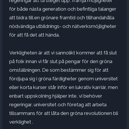
regeringar att ta steget upp, främja möjligheter
för både nästa generation och befintliga talanger
att bidra till en grönare framtid och tillhandahålla
nödvändiga utbildnings- och nätverksmöjligheter
för att få det att hända.
Verkligheten är att vi sannolikt kommer att få slut
på folk innan vi får slut på pengar för den gröna
omställningen. De som bestämmer sig för att
fördjupa sig i gröna färdigheter genom universitet
eller korta kurser står inför en lukrativ karriär, men
enbart uppskolning hjälper inte, vi behöver
regeringar, universitet och företag att arbeta
tillsammans för att låta den gröna revolutionen bli
verklighet .