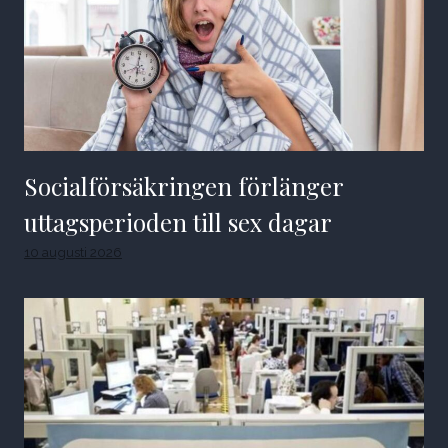
Socialförsäkringen förlänger
uttagsperioden till sex dagar
10 augusti 2026