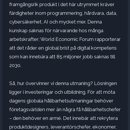
framgångsrik produkt i det här utrymmet kräver
färdigheter inom programmering, hårdvara, data,
cybersäkerhet, AI och mycket mer. Denna
kunskap saknas för närvarande hos många
arbetskrafter; World Economic Forum rapporterar
att det råder en global brist på digital kompetens
som kan innebära att 85 miljoner jobb saknas till
2030.
Så, hur övervinner vi denna utmaning? Lösningen
ligger i investeringar och utbildning. För att möta
dagens globala hållbarhetsutmaningar behöver
företagsvärlden mer än några få hållbarhetschefer
– den behöver en armé. Det innebär att rekrytera
produktdesigners, leverantörschefer, ekonomer,