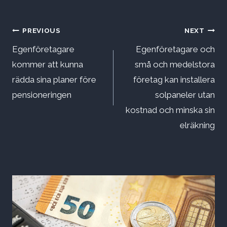
Inläggsnavigering
PREVIOUS
NEXT
Egenföretagare
Egenföretagare och
kommer att kunna
små och medelstora
rädda sina planer före
företag kan installera
pensioneringen
solpaneler utan
kostnad och minska sin
elräkning