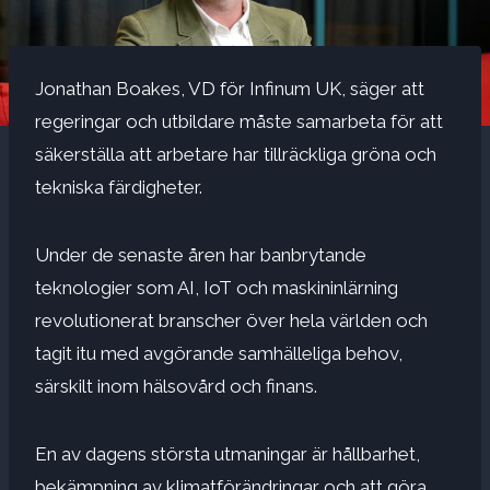
Jonathan Boakes, VD för Infinum UK, säger att
regeringar och utbildare måste samarbeta för att
säkerställa att arbetare har tillräckliga gröna och
tekniska färdigheter.
Under de senaste åren har banbrytande
teknologier som AI, IoT och maskininlärning
revolutionerat branscher över hela världen och
tagit itu med avgörande samhälleliga behov,
särskilt inom hälsovård och finans.
En av dagens största utmaningar är hållbarhet,
bekämpning av klimatförändringar och att göra