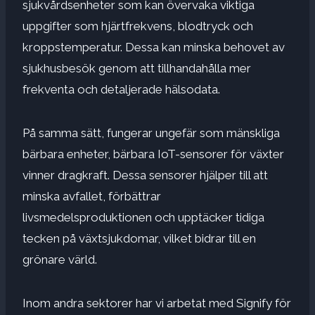
sjukvårdsenheter som kan övervaka viktiga
uppgifter som hjärtfrekvens, blodtryck och
kroppstemperatur. Dessa kan minska behovet av
sjukhusbesök genom att tillhandahålla mer
frekventa och detaljerade hälsodata.
På samma sätt, fungerar ungefär som mänskliga
bärbara enheter, bärbara IoT-sensorer för växter
vinner dragkraft. Dessa sensorer hjälper till att
minska avfallet, förbättrar
livsmedelsproduktionen och upptäcker tidiga
tecken på växtsjukdomar, vilket bidrar till en
grönare värld.
Inom andra sektorer har vi arbetat med Signify för