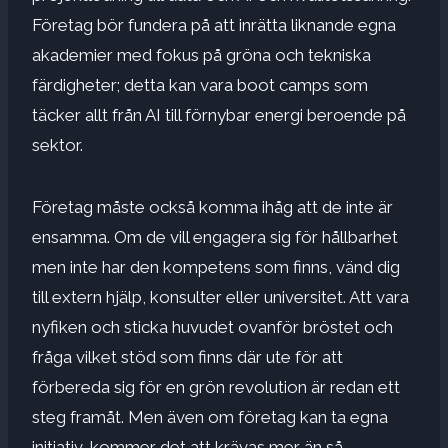
Företag bör fundera på att inrätta liknande egna
akademier med fokus på gröna och tekniska
färdigheter; detta kan vara boot camps som
täcker allt från AI till förnybar energi beroende på
sektor.
Företag måste också komma ihåg att de inte är
ensamma. Om de vill engagera sig för hållbarhet
men inte har den kompetens som finns, vänd dig
till extern hjälp, konsulter eller universitet. Att vara
nyfiken och sticka huvudet ovanför bröstet och
fråga vilket stöd som finns där ute för att
förbereda sig för en grön revolution är redan ett
steg framåt. Men även om företag kan ta egna
initiativ, kommer det att krävas mer än så.