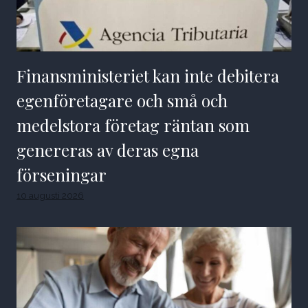
Finansministeriet kan inte debitera
egenföretagare och små och
medelstora företag räntan som
genereras av deras egna
förseningar
10 augusti 2026