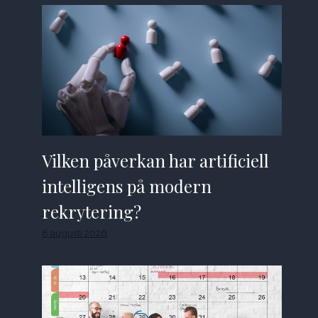
Vilken påverkan har artificiell
intelligens på modern
rekrytering?
8 augusti 2026