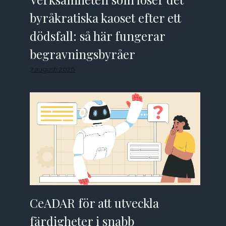
byråkratiska kaoset efter ett
dödsfall: så här fungerar
begravningsbyråer
7 augusti 2026
CeADAR för att utveckla
färdigheter i snabb