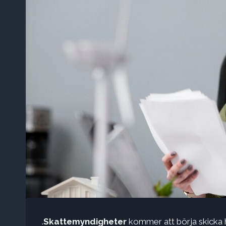
.
Skattemyndigheter
kommer att börja skicka h