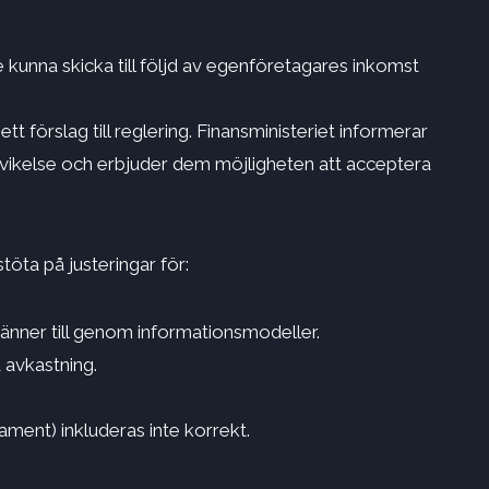
kunna skicka till följd av egenföretagares inkomst
tt förslag till reglering. Finansministeriet informerar
vikelse och erbjuder dem möjligheten att acceptera
öta på justeringar för:
nner till genom informationsmodeller.
 avkastning.
tament) inkluderas inte korrekt.