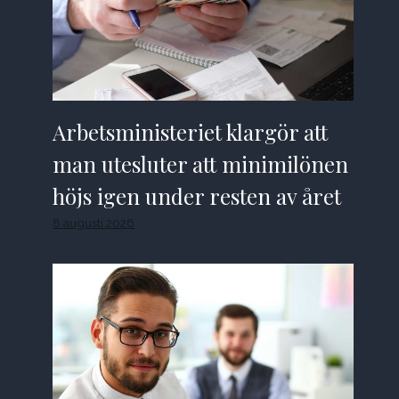
Arbetsministeriet klargör att
man utesluter att minimilönen
höjs igen under resten av året
8 augusti 2026