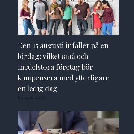
Den 15 augusti infaller på en
lördag: vilket små och
medelstora företag bör
kompensera med ytterligare
en ledig dag
8 augusti 2026