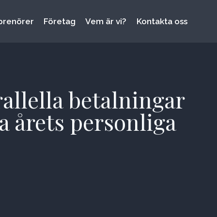
prenörer
Företag
Vem är vi?
Kontakta oss
llella betalningar
a årets personliga