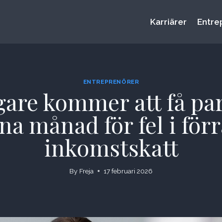
Karriärer
Entre
ENTREPRENÖRER
are kommer att få para
a månad för fel i förr
inkomstskatt
By
Freja
17 februari 2026