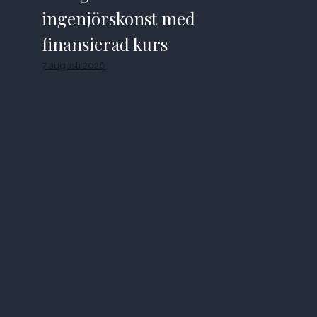
ingenjörskonst med
finansierad kurs
7 augusti 2026