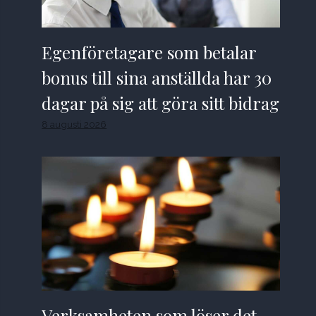
Egenföretagare som betalar
bonus till sina anställda har 30
dagar på sig att göra sitt bidrag
8 augusti 2026
Verksamheten som löser det