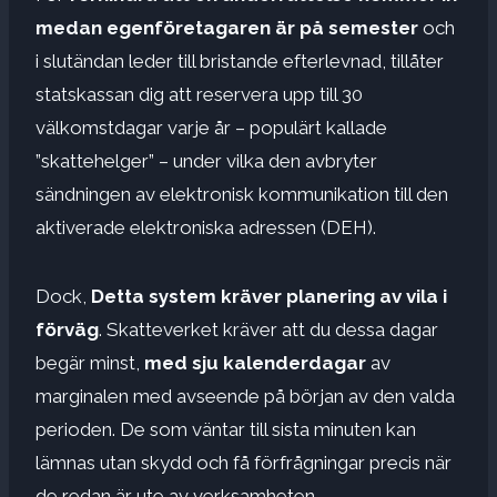
medan egenföretagaren är på semester
och
i slutändan leder till bristande efterlevnad, tillåter
statskassan dig att reservera upp till 30
välkomstdagar varje år – populärt kallade
”skattehelger” – under vilka den avbryter
sändningen av elektronisk kommunikation till den
aktiverade elektroniska adressen (DEH).
Dock,
Detta system kräver planering av vila i
förväg
. Skatteverket kräver att du dessa dagar
begär minst,
med sju kalenderdagar
av
marginalen med avseende på början av den valda
perioden. De som väntar till sista minuten kan
lämnas utan skydd och få förfrågningar precis när
de redan är ute av verksamheten.