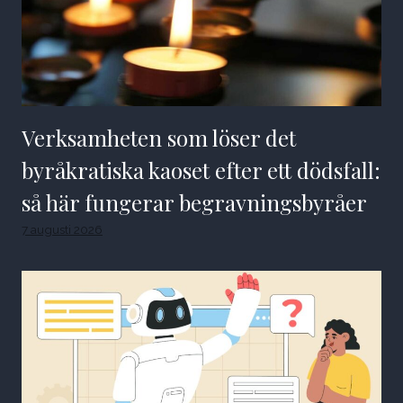
Verksamheten som löser det
byråkratiska kaoset efter ett dödsfall:
så här fungerar begravningsbyråer
7 augusti 2026