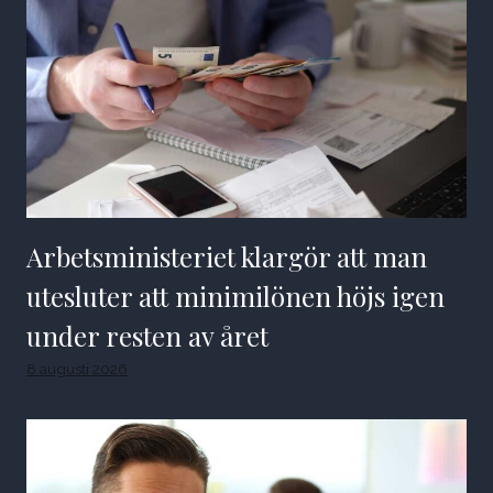
Arbetsministeriet klargör att man
utesluter att minimilönen höjs igen
under resten av året
8 augusti 2026