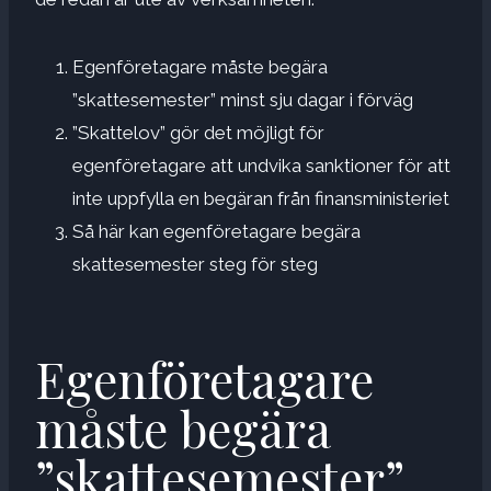
Egenföretagare måste begära
”skattesemester” minst sju dagar i förväg
”Skattelov” gör det möjligt för
egenföretagare att undvika sanktioner för att
inte uppfylla en begäran från finansministeriet
Så här kan egenföretagare begära
skattesemester steg för steg
Egenföretagare
måste begära
”skattesemester”