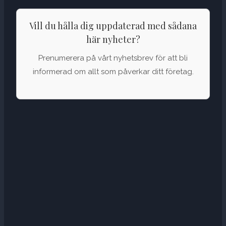
Vill du hålla dig uppdaterad med sådana
här nyheter?
Prenumerera på vårt nyhetsbrev för att bli
informerad om allt som påverkar ditt företag.