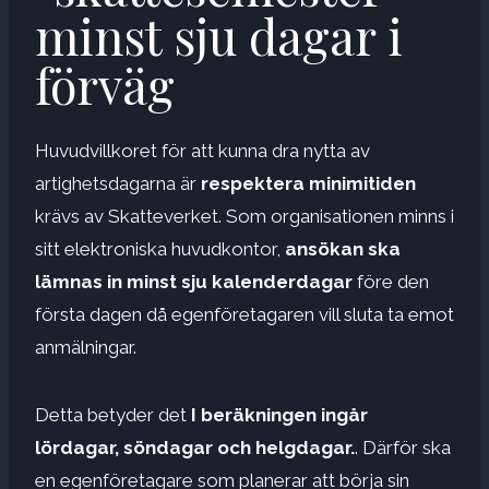
minst sju dagar i
förväg
Huvudvillkoret för att kunna dra nytta av
artighetsdagarna är
respektera minimitiden
krävs av Skatteverket. Som organisationen minns i
sitt elektroniska huvudkontor,
ansökan ska
lämnas in minst sju kalenderdagar
före den
första dagen då egenföretagaren vill sluta ta emot
anmälningar.
Detta betyder det
I beräkningen ingår
lördagar, söndagar och helgdagar.
. Därför ska
en egenföretagare som planerar att börja sin