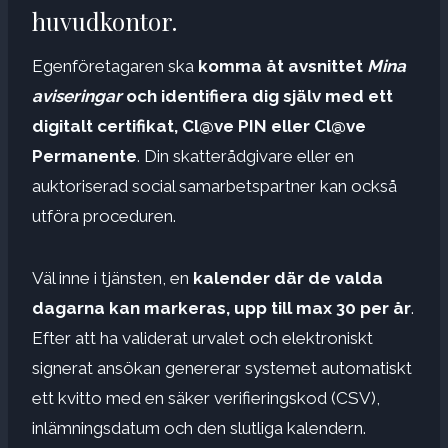
huvudkontor.
Egenföretagaren ska
komma åt avsnittet
Mina
aviseringar
och identifiera dig själv med ett
digitalt certifikat, Cl@ve PIN eller Cl@ve
Permanente
. Din skatterådgivare eller en
auktoriserad social samarbetspartner kan också
utföra proceduren.
Väl inne i tjänsten, en
kalender där de valda
dagarna kan markeras, upp till max 30 per år
.
Efter att ha validerat urvalet och elektroniskt
signerat ansökan genererar systemet automatiskt
ett kvitto med en säker verifieringskod (CSV),
inlämningsdatum och den slutliga kalendern.