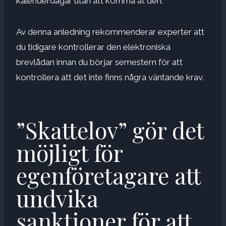
kalenderdagar utan att komma åt den.
Av denna anledning rekommenderar experter att
du tidigare kontrollerar den elektroniska
brevlådan innan du börjar semestern för att
kontrollera att det inte finns några väntande krav.
”Skattelov” gör det
möjligt för
egenföretagare att
undvika
sanktioner för att