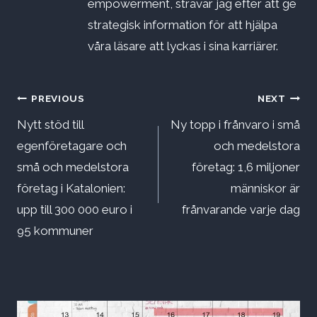
empowerment, strävar jag efter att ge
strategisk information för att hjälpa
våra läsare att lyckas i sina karriärer.
Inläggsnavigering
PREVIOUS
NEXT
Nytt stöd till
Ny topp i frånvaro i små
egenföretagare och
och medelstora
små och medelstora
företag: 1,6 miljoner
företag i Katalonien:
människor är
upp till 300 000 euro i
frånvarande varje dag
95 kommuner