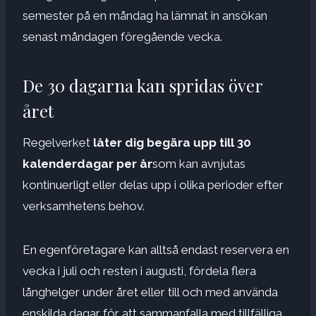
semester på en måndag ha lämnat in ansökan
senast måndagen föregående vecka.
De 30 dagarna kan spridas över
året
Regelverket
låter dig begära upp till 30
kalenderdagar per år
som kan avnjutas
kontinuerligt eller delas upp i olika perioder efter
verksamhetens behov.
En egenföretagare kan alltså endast reservera en
vecka i juli och resten i augusti, fördela flera
långhelger under året eller till och med använda
enskilda dagar för att sammanfalla med tillfälliga