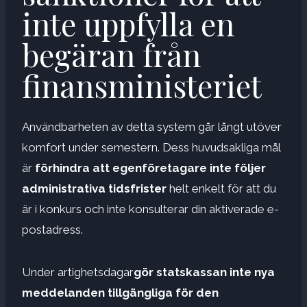
inte uppfylla en
begäran från
finansministeriet
Användbarheten av detta system går långt utöver
komfort under semestern. Dess huvudsakliga mål
är
förhindra att egenföretagare inte följer
administrativa tidsfrister
helt enkelt för att du
är i konkurs och inte konsulterar din aktiverade e-
postadress.
Under artighetsdagar
gör statskassan inte nya
meddelanden tillgängliga för den