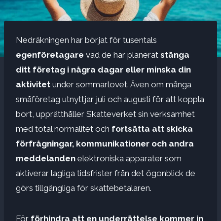
Nedräkningen har börjat för tusentals
egenföretagare
vad de har planerat
stänga
ditt företag i några dagar eller minska din
aktivitet
under sommarlovet. Även om många
småföretag utnyttjar juli och augusti för att koppla
bort, upprätthåller Skatteverket sin verksamhet
med total normalitet och
fortsätta att skicka
förfrågningar, kommunikationer och andra
meddelanden
elektroniska apparater som
aktiverar lagliga tidsfrister från det ögonblick de
görs tillgängliga för skattebetalaren.
För
förhindra att en underrättelse kommer in