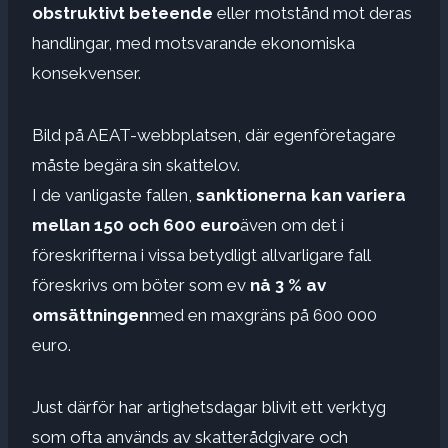
obstruktivt beteende
eller motstånd mot deras
handlingar, med motsvarande ekonomiska
konsekvenser.
Bild på AEAT-webbplatsen, där egenföretagare
måste begära sin skattelov.
I de vanligaste fallen,
sanktionerna kan variera
mellan 150 och 600 euro
även om det i
föreskrifterna i vissa betydligt allvarligare fall
föreskrivs om böter som ev
nå 3 % av
omsättningen
med en maxgräns på 600 000
euro.
Just därför har artighetsdagar blivit ett verktyg
som ofta används av skatterådgivare och