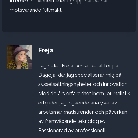
kunder
individuellt eller i grupp när de har
motsvarande fullmakt.
Freja
Jag heter Freja och är redaktör på
Dagoja, där jag specialiserar mig på
sysselsättningsnyheter och innovation.
Med tio års erfarenhet inom journalistik
erbjuder jag ingående analyser av
arbetsmarknadstrender och påverkan
av framväxande teknologier.
Passionerad av professionell