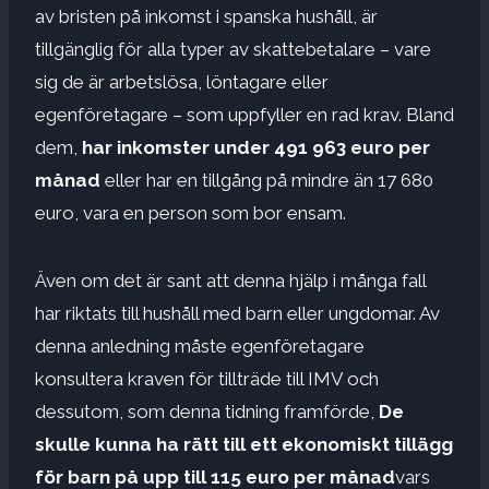
av bristen på inkomst i spanska hushåll, är
tillgänglig för alla typer av skattebetalare – vare
sig de är arbetslösa, löntagare eller
egenföretagare – som uppfyller en rad krav. Bland
dem,
har inkomster under 491 963 euro per
månad
eller har en tillgång på mindre än 17 680
euro, vara en person som bor ensam.
Även om det är sant att denna hjälp i många fall
har riktats till hushåll med barn eller ungdomar. Av
denna anledning måste egenföretagare
konsultera kraven för tillträde till IMV och
dessutom, som denna tidning framförde,
De
skulle kunna ha rätt till ett ekonomiskt tillägg
för barn på upp till 115 euro per månad
vars