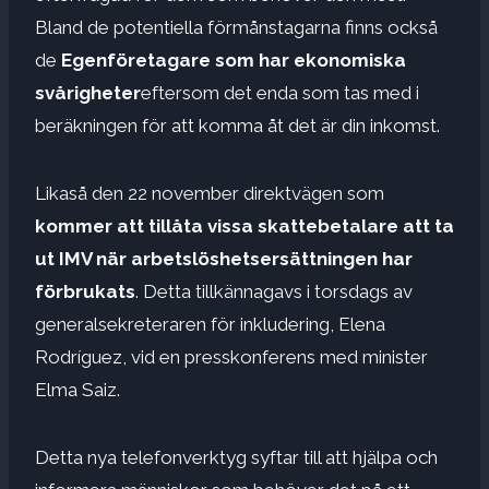
Bland de potentiella förmånstagarna finns också
de
Egenföretagare som har ekonomiska
svårigheter
eftersom det enda som tas med i
beräkningen för att komma åt det är din inkomst.
Likaså den 22 november direktvägen som
kommer att tillåta vissa skattebetalare att ta
ut IMV när arbetslöshetsersättningen har
förbrukats
. Detta tillkännagavs i torsdags av
generalsekreteraren för inkludering, Elena
Rodríguez, vid en presskonferens med minister
Elma Saiz.
Detta nya telefonverktyg syftar till att hjälpa och