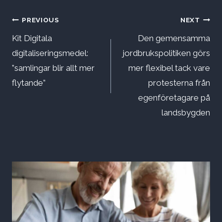
Inläggsnavigering
PREVIOUS
NEXT
Kit Digitala
Den gemensamma
digitaliseringsmedel:
jordbrukspolitiken görs
”samlingar blir allt mer
mer flexibel tack vare
flytande”
protesterna från
egenföretagare på
landsbygden