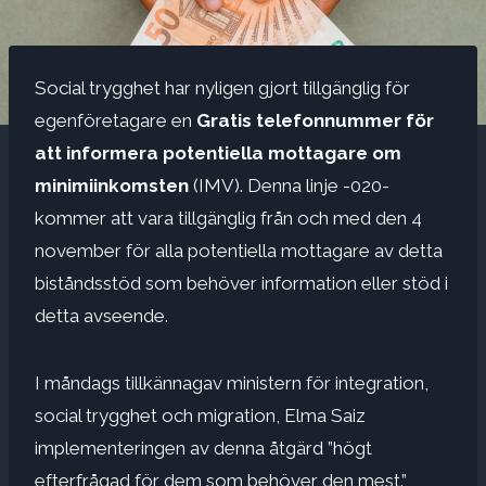
Social trygghet har nyligen gjort tillgänglig för
egenföretagare en
Gratis telefonnummer för
att informera potentiella mottagare om
minimiinkomsten
(IMV). Denna linje -020-
kommer att vara tillgänglig från och med den 4
november för alla potentiella mottagare av detta
biståndsstöd som behöver information eller stöd i
detta avseende.
I måndags tillkännagav ministern för integration,
social trygghet och migration, Elma Saiz
implementeringen av denna åtgärd ”högt
efterfrågad för dem som behöver den mest.”