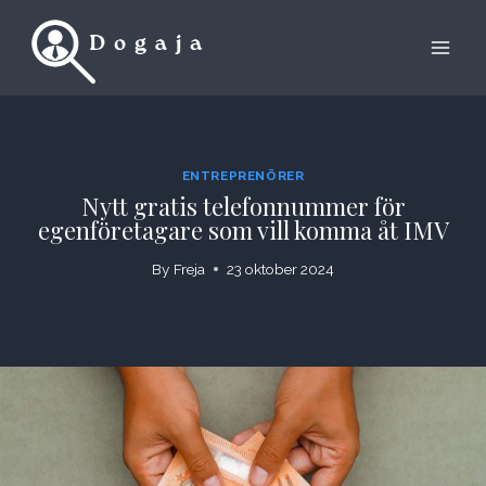
Skip
to
content
ENTREPRENÖRER
Nytt gratis telefonnummer för
egenföretagare som vill komma åt IMV
By
Freja
23 oktober 2024