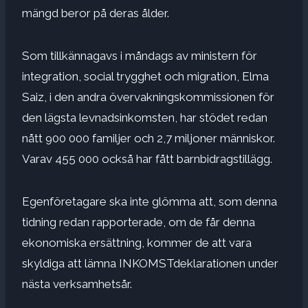
mängd beror på deras ålder.
Som tillkännagavs i måndags av ministern för
integration, social trygghet och migration, Elma
Saiz, i den andra övervakningskommissionen för
den lägsta levnadsinkomsten, har stödet redan
nått 900 000 familjer och 2,7 miljoner människor.
Varav 455 000 också har fått barnbidragstillägg.
Egenföretagare ska inte glömma att, som denna
tidning redan rapporterade, om de får denna
ekonomiska ersättning, kommer de att vara
skyldiga att lämna INKOMSTdeklarationen under
nästa verksamhetsår.