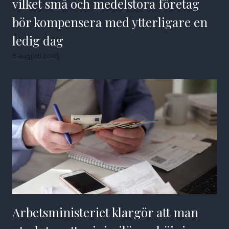
vilket små och medelstora företag
bör kompensera med ytterligare en
ledig dag
8 augusti 2026
Arbetsministeriet klargör att man