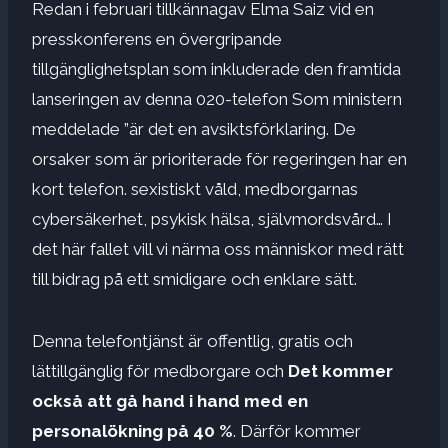
Redan i februari tillkännagav Elma Saiz vid en
presskonferens en övergripande
tillgänglighetsplan som inkluderade den framtida
lanseringen av denna 020-telefon Som ministern
meddelade ”är det en avsiktsförklaring. De
orsaker som är prioriterade för regeringen har en
kort telefon. sexistiskt våld, medborgarnas
cybersäkerhet, psykisk hälsa, självmordsvård… I
det här fallet vill vi närma oss människor med rätt
till bidrag på ett smidigare och enklare sätt.
Denna telefontjänst är offentlig, gratis och
lättillgänglig för medborgare och
Det kommer
också att gå hand i hand med en
personalökning på 40 %
. Därför kommer