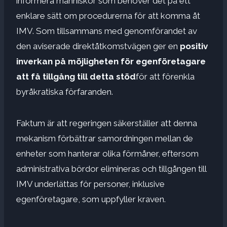
informera människor som behöver det på ett
enklare sätt om procedurerna för att komma åt
IMV. Som tillsammans med genomförandet av
den aviserade direktåtkomstvägen ger en
positiv
inverkan på möjligheten för egenföretagare
att få tillgång till detta stöd
för att förenkla
byråkratiska förfaranden.
Faktum är att regeringen säkerställer att denna
mekanism förbättrar samordningen mellan de
enheter som hanterar olika förmåner, eftersom
administrativa bördor elimineras och tillgången till
IMV underlättas för personer, inklusive
egenföretagare, som uppfyller kraven.