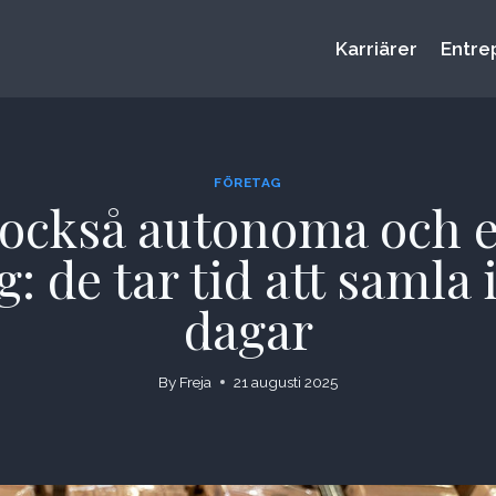
Karriärer
Entre
FÖRETAG
 också autonoma och e
: de tar tid att samla 
dagar
By
Freja
21 augusti 2025