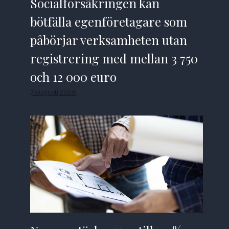
Socialförsäkringen kan
bötfälla egenföretagare som
påbörjar verksamheten utan
registrering med mellan 3 750
och 12 000 euro
7 augusti 2026