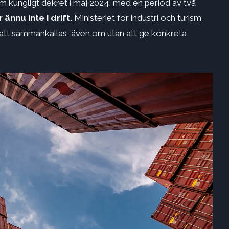
kungligt dekret i maj 2024, med en period av två
 ännu inte i drift.
Ministeriet för industri och turism
r att sammankallas, även om utan att ge konkreta