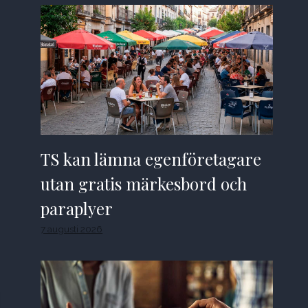
TS kan lämna egenföretagare
utan gratis märkesbord och
paraplyer
7 augusti 2026