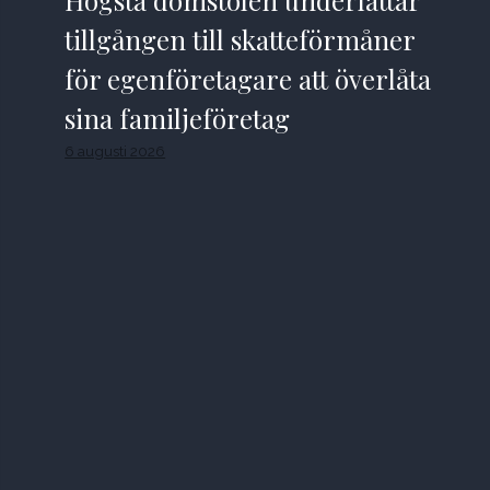
tillgången till skatteförmåner
för egenföretagare att överlåta
sina familjeföretag
6 augusti 2026