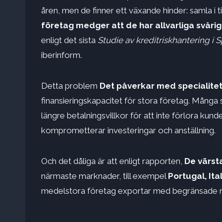
åren, men de finner ett växande hinder: samla i ti
företag medger att de har allvarliga svåri
enligt det sista
Studie av kreditriskhantering i 
iberinform.
Detta problem
Det påverkar med specialitet
finansieringskapacitet för stora företag. Mång
längre betalningsvillkor för att inte förlora kun
komprometterar investeringar och anställning.
Och det dåliga är att enligt rapporten,
De värst
närmaste marknader, till exempel
Portugal, Ita
medelstora företag exportar med begränsade r