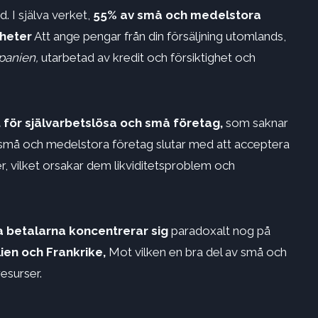
d. I själva verket,
55% av små och medelstora
gheter
Att ange pengar från din försäljning utomlands,
Spanien,
utarbetad av kredit och försiktighet och
 för självarbetslösa och små företag,
som saknar
a små och medelstora företag slutar med att acceptera
der, vilket orsakar dem likviditetsproblem och
a betalarna koncentrerar sig
paradoxalt nog på
lien och Frankrike,
Mot vilken en bra del av små och
esurser.