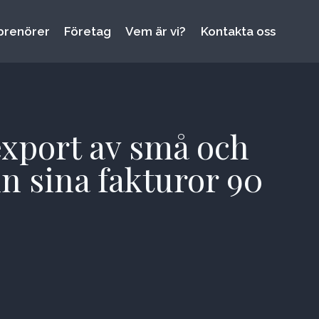
prenörer
Företag
Vem är vi?
Kontakta oss
xport av små och
in sina fakturor 90