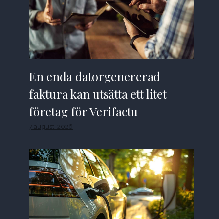
En enda datorgenererad
faktura kan utsätta ett litet
företag för Verifactu
7 augusti 2026