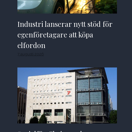
Industri lanserar nytt stöd för
egenföretagare att köpa
elfordon
7 augusti 2026