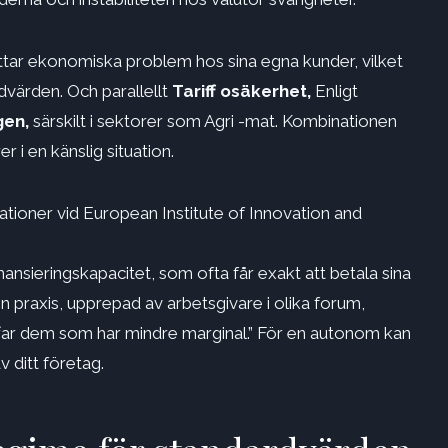
ttar ekonomiska problem hos sina egna kunder, vilket
dvärden. Och parallellt
Tariff osäkerhet,
Enligt
gen,
särskilt i sektorer som Agri -mat. Kombinationen
i en känslig situation.
lationer vid European Institute of Innovation and
inansieringskapacitet, som ofta får exakt att betala sina
n praxis, upprepad av arbetsgivare i olika forum,
affar dem som har mindre marginal.” För en autonom kan
 ditt företag.