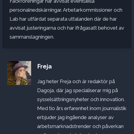
Fackföreningar har avvisat eventuella
personalnedskärningar. Arbetarkommissioner och
Lab har utfärdat separata uttalanden där de har
avvisat justeringarna och har ifrågasatt behovet av
sammanslagningen.
Freja
Jag heter Freja och är redaktör på
Dagoja, där jag specialiserar mig på
sysselsättningsnyheter och innovation.
Med tio års erfarenhet inom journalistik
erbjuder jag ingående analyser av
arbetsmarknadstrender och påverkan