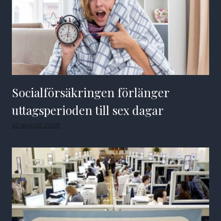
Socialförsäkringen förlänger
uttagsperioden till sex dagar
10 augusti 2026