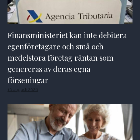
Finansministeriet kan inte debitera
egenföretagare och små och
medelstora företag räntan som
genereras av deras egna
förseningar
10 augusti 2026