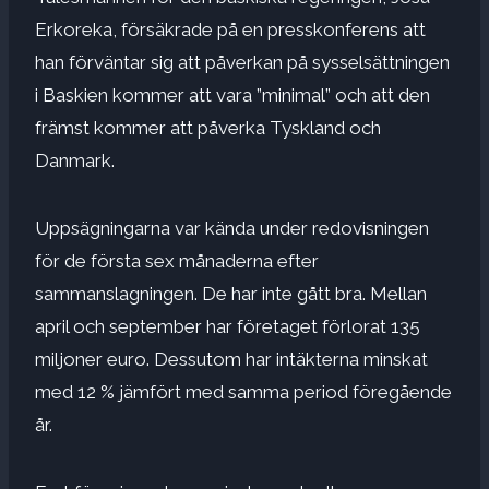
Erkoreka, försäkrade på en presskonferens att
han förväntar sig att påverkan på sysselsättningen
i Baskien kommer att vara ”minimal” och att den
främst kommer att påverka Tyskland och
Danmark.
Uppsägningarna var kända under redovisningen
för de första sex månaderna efter
sammanslagningen. De har inte gått bra. Mellan
april och september har företaget förlorat 135
miljoner euro. Dessutom har intäkterna minskat
med 12 % jämfört med samma period föregående
år.