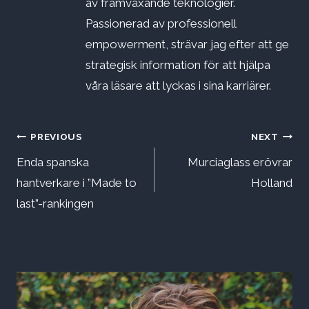
av framväxande teknologier.
Passionerad av professionell
empowerment, strävar jag efter att ge
strategisk information för att hjälpa
våra läsare att lyckas i sina karriärer.
Inläggsnavigering
PREVIOUS
NEXT
Enda spanska
Murciaglass erövrar
hantverkare i ”Made to
Holland
last”-rankingen