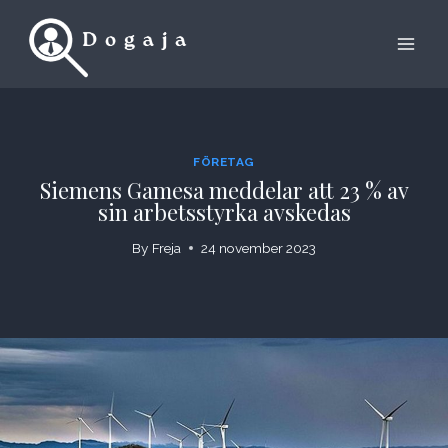
Skip
to
content
FÖRETAG
Siemens Gamesa meddelar att 23 % av
sin arbetsstyrka avskedas
By
Freja
24 november 2023