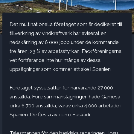
Det multinationella företaget som är dedikerat till
tillverkning av vindkraftverk har aviserat en
nedskärning av 6 000 jobb under de kommande
tre åren, 23 % av arbetsstyrkan. Fackföreningarna
vet fortfarande inte hur många av dessa
uppsägningar som kommer att ske i Spanien.
Företaget sysselsätter för närvarande 27 000
anställda. Före sammanslagningen hade Gamesa
cirka 6 700 anställda, varav cirka 4 000 arbetade i
Spanien. De flesta av dem i Euskadi.
Talesmannen för den baskiska regeringen, Josu