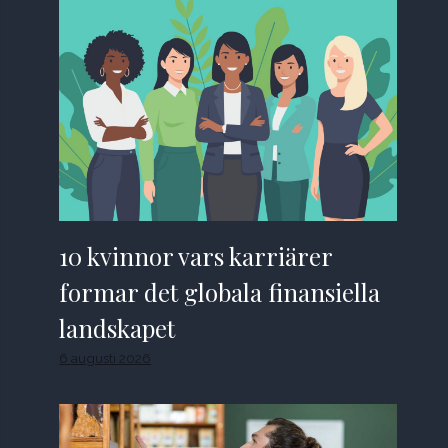
10 kvinnor vars karriärer
formar det globala finansiella
landskapet
6 augusti 2026