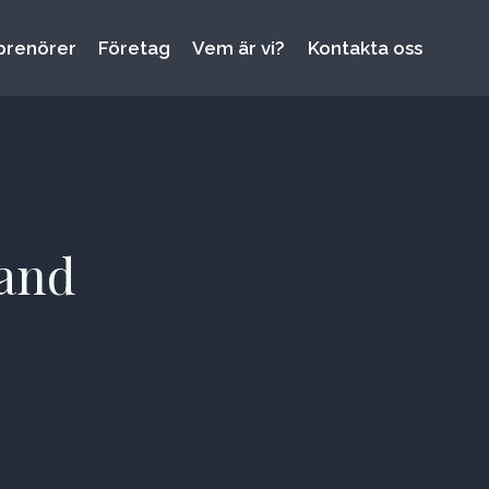
prenörer
Företag
Vem är vi?
Kontakta oss
land