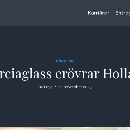
Karriärer
Entre
FÖRETAG
ciaglass erövrar Hol
By
Freja
24 november 2023