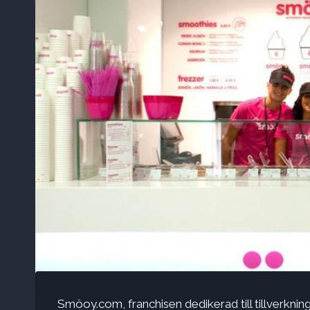
Smöoy.com, franchisen dedikerad till tillverknin