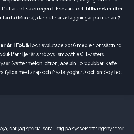
ri. Det är också en egen tillverkare och
tillhandahåller
ntarilla (Murcia), där det har anläggningar på mer än 7
er år i FoU&i
och avslutade 2016 med en omsättning
oduktfamiljer är smöoys (smoothies), twisters
sar (vattenmelon, citron, apelsin, jordgubbar, kaffe
afers fyllda med sirap och frysta yoghurt) och smöoy hot,
ja, där jag specialiserar mig på sysselsättningsnyheter