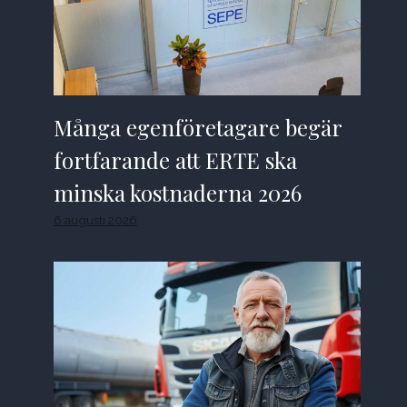
Många egenföretagare begär
fortfarande att ERTE ska
minska kostnaderna 2026
6 augusti 2026