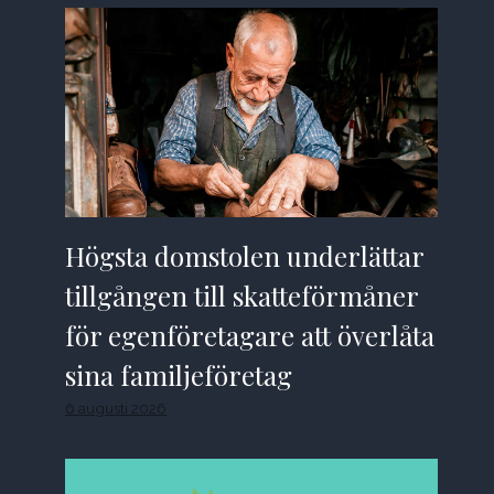
Högsta domstolen underlättar
tillgången till skatteförmåner
för egenföretagare att överlåta
sina familjeföretag
6 augusti 2026