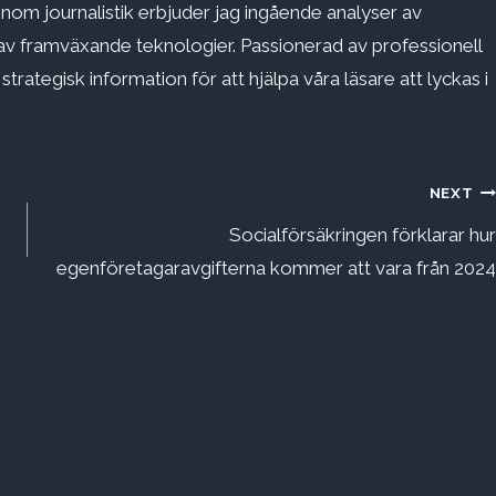
inom journalistik erbjuder jag ingående analyser av
v framväxande teknologier. Passionerad av professionell
rategisk information för att hjälpa våra läsare att lyckas i
NEXT
Socialförsäkringen förklarar hur
egenföretagaravgifterna kommer att vara från 2024