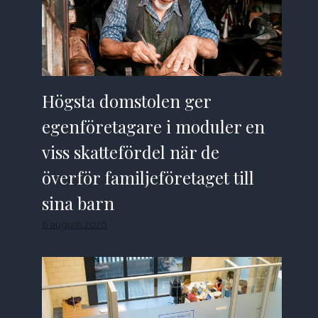
Högsta domstolen ger
egenföretagare i moduler en
viss skattefördel när de
överför familjeföretaget till
sina barn
6 augusti 2026