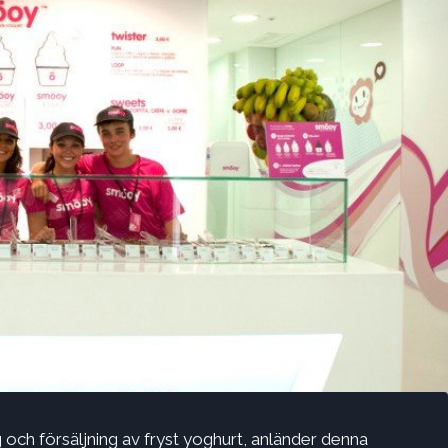
g och försäljning av fryst yoghurt, anländer denna