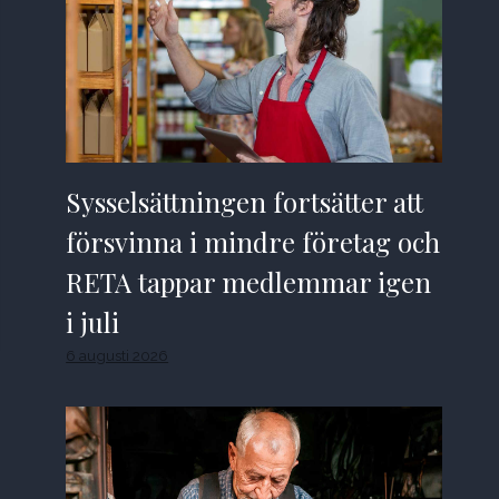
Sysselsättningen fortsätter att
försvinna i mindre företag och
RETA tappar medlemmar igen
i juli
6 augusti 2026