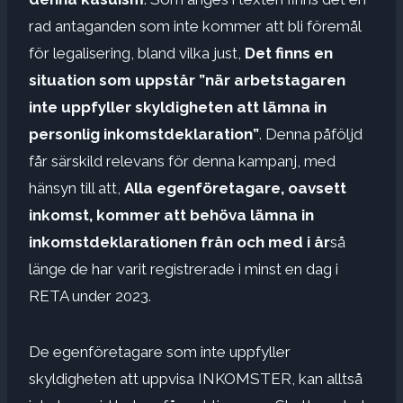
rad antaganden som inte kommer att bli föremål
för legalisering, bland vilka just,
Det finns en
situation som uppstår ”när arbetstagaren
inte uppfyller skyldigheten att lämna in
personlig inkomstdeklaration”
. Denna påföljd
får särskild relevans för denna kampanj, med
hänsyn till att,
Alla egenföretagare, oavsett
inkomst, kommer att behöva lämna in
inkomstdeklarationen från och med i år
så
länge de har varit registrerade i minst en dag i
RETA under 2023.
De egenföretagare som inte uppfyller
skyldigheten att uppvisa INKOMSTER, kan alltså