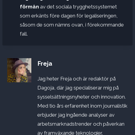
förmån
av det sociala trygghetssystemet
som erkänts före dagen för legaliseringen,
såsom de som nämns ovan, i förekommande
fall.
Freja
Jag heter Freja och är redaktör på
Dagoja, där jag specialiserar mig på
sysselsättningsnyheter och innovation.
Med tio års erfarenhet inom journalistik
erbjuder jag ingående analyser av
arbetsmarknadstrender och påverkan
av framväxande teknologier.