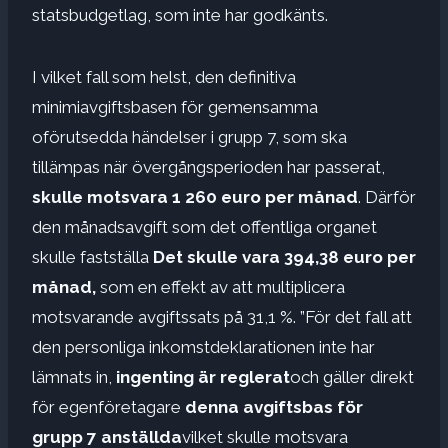
statsbudgetlag, som inte har godkänts.
I vilket fall som helst, den definitiva
minimiavgiftsbasen för gemensamma
oförutsedda händelser i grupp 7, som ska
tillämpas när övergångsperioden har passerat,
skulle motsvara 1 260 euro per månad
. Därför
den månadsavgift som det offentliga organet
skulle fastställa
Det skulle vara 394,38 euro per
månad,
som en effekt av att multiplicera
motsvarande avgiftssats på 31,1 %. ”För det fall att
den personliga inkomstdeklarationen inte har
lämnats in,
ingenting är reglerat
och gäller direkt
för egenföretagare
denna avgiftsbas för
grupp 7 anställda
vilket skulle motsvara