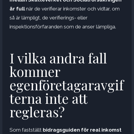
är full
när de verifierar inkomster och vidtar, om
så är lämpligt, de verifierings- eller
inspektionsförfaranden som de anser lämpliga.
I vilka andra fall
kommer
egenföretagaravgif
terna inte att
regleras?
Som fastställt
bidragsguiden för real inkomst