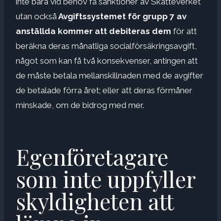
inte bara vid behov få sanktioner av Skatteverket
utan också
Avgiftssystemet för grupp 7 av
anställda kommer att debiteras dem
för att
beräkna deras månatliga socialförsäkringsavgift,
något som kan få två konsekvenser, antingen att
de måste betala mellanskillnaden med de avgifter
de betalade förra året; eller att deras förmåner
minskade, om de bidrog med mer.
Egenföretagare
som inte uppfyller
skyldigheten att