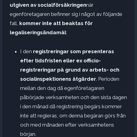
utgiven av socialförsäkringen
när
egenföretagaren befinner sig i något av följande
fall,
kommer inte att beaktas för
legaliseringsändamål
:
I den
registreringar som presenteras
efter tidsfristen eller ex officio-
registreringar på grund av arbets- och
socialinspektionens åtgärder
. Perioden
mellan den dag då egenföretagaren
påbörjade verksamheten och den sista dagen
i den månad då registrering begärs kommer
inte att regleras, om denna begäran görs från
och med månaden efter verksamhetens
början.