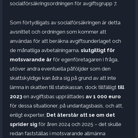
socialförsäkringsordningen för avgiftsgrupp 7.
Som förtydligats av socialförsäkringen är detta
avsnittet och ordningen som kommer att
användas för att beräkna avgiftsunderlaget och
de månatliga avbetalningarna.
slutgiltigt för
motsvarande år
för egenföretagaren i fråga,
utöver andra eventuella påföljder som den
skattskyldige kan ådra sig på grund av att inte
lämna in skatten till statskassan, dock tillfälligt
till
2023
en avgiftsbas upprättades
av
1 000 euro
för dessa situationer, på undantagsbasis, och att,
enligt experter,
Det återstår att se om det
sprider sig
för åren 2024 och 2025 – det skulle
redan fastställas i motsvarande allmänna