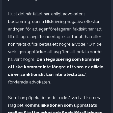
I just det här fallet har, enligt advokatens
bedömning, denna tillskrivning negativa effekter,
antingen för att egenföretagaren faktiskt har rätt
till ett lägre avgiftsunderlag, eller för att han eller
hon faktiskt fick betala ett högre arvode. ”Om de
verkligen upptäcker att avgiften att betala borde
ha varit högre,
Den legalisering som kommer
att ske kommer inte längre att vara ex officio,
så en sanktionsfil kan inte uteslutas.
”,
förklarade advokaten.
Som han påpekade är det också värt att komma
ihåg det
Kommunikationen som upprättats
mellan Skatteverket och Socialförsäkringen