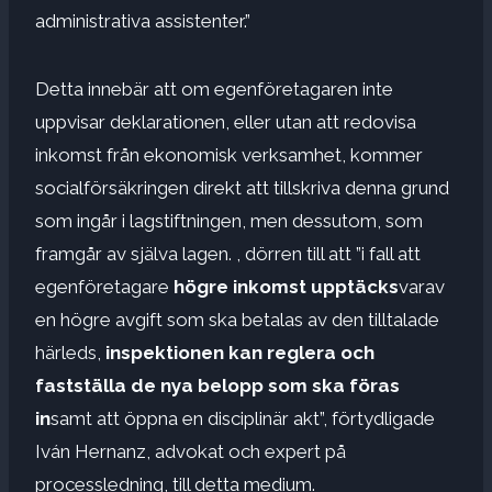
administrativa assistenter.”
Detta innebär att om egenföretagaren inte
uppvisar deklarationen, eller utan att redovisa
inkomst från ekonomisk verksamhet, kommer
socialförsäkringen direkt att tillskriva denna grund
som ingår i lagstiftningen, men dessutom, som
framgår av själva lagen. , dörren till att ”i fall att
egenföretagare
högre inkomst upptäcks
varav
en högre avgift som ska betalas av den tilltalade
härleds,
inspektionen kan reglera och
fastställa de nya belopp som ska föras
in
samt att öppna en disciplinär akt”, förtydligade
Iván Hernanz, advokat och expert på
processledning, till detta medium.