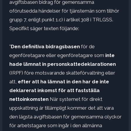
avgiftsbasen bidrag för gemensamma
oförutsedda händelser för tjänstemän som tillhör
grupp 7, enligt punkt 1.c) i artikel 308 i TRLGSS.
Specifikt säger texten följande:
”
Den definitiva bidragsbasen
för de
egenföretagare eller egenföretagare som
inte
hade lämnat in personskattedeklarationen
(IRPF) före motsvarande skatteförvaltning eller
att,
efter att ha lämnat in den har de inte
deklarerat inkomst för att fastställa
nettoinkomsten
När systemet för direkt
uppskattning är tillämpligt kommer det att vara
den lägsta avgiftsbasen för gemensamma olyckor
för arbetstagare som ingår i den allmänna