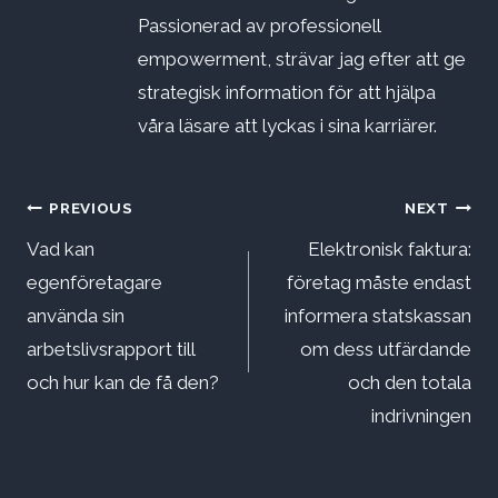
Passionerad av professionell
empowerment, strävar jag efter att ge
strategisk information för att hjälpa
våra läsare att lyckas i sina karriärer.
Inläggsnavigering
PREVIOUS
NEXT
Vad kan
Elektronisk faktura:
egenföretagare
företag måste endast
använda sin
informera statskassan
arbetslivsrapport till
om dess utfärdande
och hur kan de få den?
och den totala
indrivningen