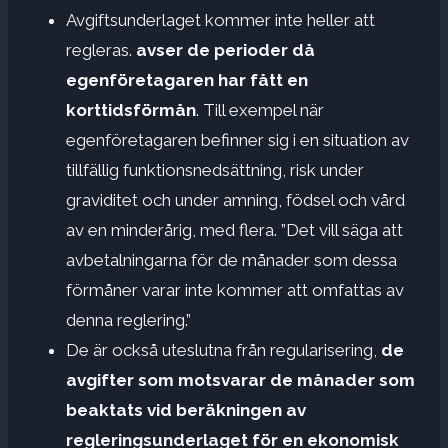
Avgiftsunderlaget kommer inte heller att
regleras.
avser de perioder då
egenföretagaren har fått en
korttidsförmån
. Till exempel när
egenföretagaren befinner sig i en situation av
tillfällig funktionsnedsättning, risk under
graviditet och under amning, födsel och vård
av en minderårig, med flera. ”Det vill säga att
avbetalningarna för de månader som dessa
förmåner varar inte kommer att omfattas av
denna reglering.”
De är också uteslutna från regularisering,
de
avgifter som motsvarar de månader som
beaktats vid beräkningen av
regleringsunderlaget för en ekonomisk