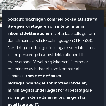
Socialförsäkringen kommer också att straffa
de egenföretagare som inte lämnar in
inkomstdeklarationen
. Detta fastställs genom
den allmänna socialförsäkringslagen (TRLGSS).
När det gäller de egenföretagare som inte lämnar
in den personliga inkomstdeklarationen till
motsvarande förvaltning (skassan), ”kommer
regleringen av bidraget som kommer att
tillräknas,
som det definitiva
bidragsunderlaget för motsvarande år
,
minimiavgiftsunderlaget för arbetstagare
som ingår i den allmänna ordningen för
avgiftsgrupp 7”.