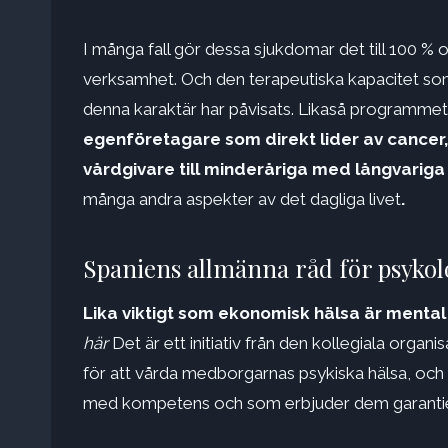
I många fall gör dessa sjukdomar det till 100 % 
verksamhet. Och den terapeutiska kapacitet som
denna karaktär har påvisats. Likaså programmet
egenföretagare som direkt lider av cancer,
vårdgivare till minderåriga med långvariga
många andra aspekter av det dagliga livet
.
Spaniens allmänna råd för psykol
Lika viktigt som ekonomisk hälsa är mental
här
Det är ett initiativ från den kollegiala orga
för att vårda medborgarnas psykiska hälsa, och
med kompetens och som erbjuder dem garantie