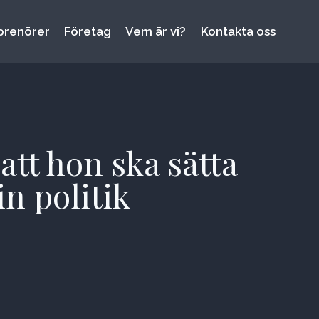
prenörer
Företag
Vem är vi?
Kontakta oss
att hon ska sätta
n politik