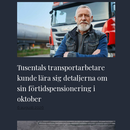
Tusentals transportarbetare
kunde lära sig detaljerna om
sin förtidspensionering i
oktober
6 augusti 2026