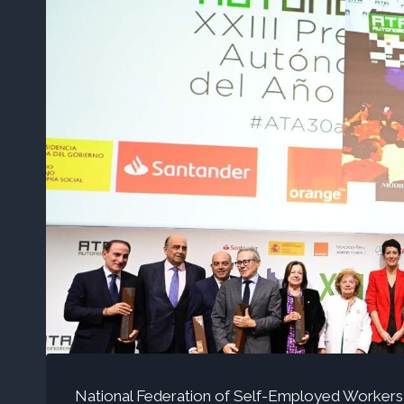
National Federation of Self-Employed Workers 