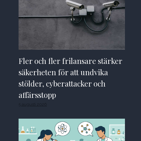
Fler och fler frilansare stärker
säkerheten för att undvika
stölder, cyberattacker och
affärsstopp
5 augusti 2026