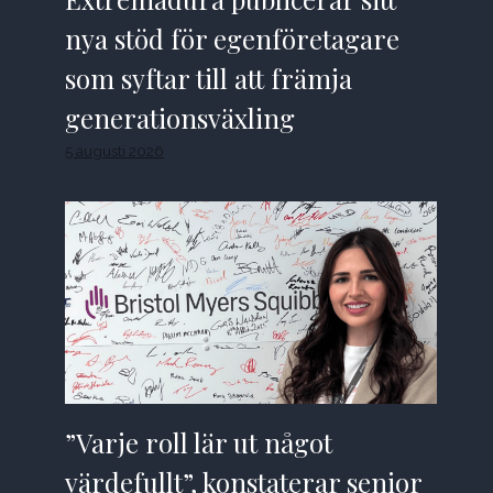
nya stöd för egenföretagare
som syftar till att främja
generationsväxling
5 augusti 2026
”Varje roll lär ut något
värdefullt”, konstaterar senior