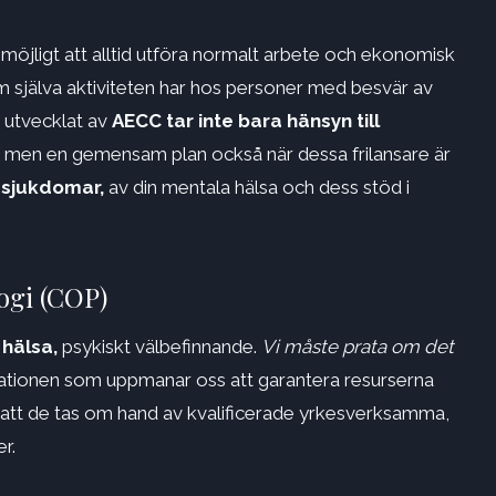
omöjligt att alltid utföra normalt arbete och ekonomisk
 själva aktiviteten har hos personer med besvär av
 utvecklat av
AECC tar inte bara hänsyn till
men en gemensam plan också när dessa frilansare är
 sjukdomar,
av din mentala hälsa och dess stöd i
ogi (COP)
 hälsa,
psykiskt välbefinnande.
Vi måste prata om det
nisationen som uppmanar oss att garantera resurserna
 att de tas om hand av kvalificerade yrkesverksamma,
r.