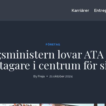
Karriärer
Entre
FÖRETAG
sministern lovar ATA 
tagare i centrum för si
By
Freja
21 oktober 2024