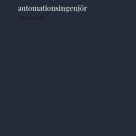
automationsingenjör
5 augusti 2026