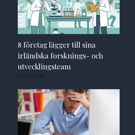
8 företag lägger till sina
irländska forsknings- och
utvecklingsteam
5 augusti 2026