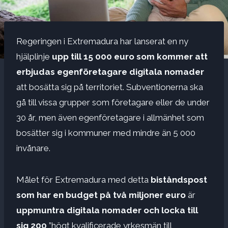
Regeringen i Extremadura har lanserat en ny
hjälplinje
upp till 15 000 euro som kommer att
erbjudas egenföretagare digitala nomader
att bosätta sig på territoriet. Subventionerna ska
gå till vissa grupper som företagare eller de under
30 år, men även egenföretagare i allmänhet som
bosätter sig i kommuner med mindre än 5 000
invånare.
Målet för Extremadura med detta
biståndspost
som har en budget på två miljoner euro
är
uppmuntra digitala nomader och locka till
sig 200
”högt kvalificerade yrkesmän till