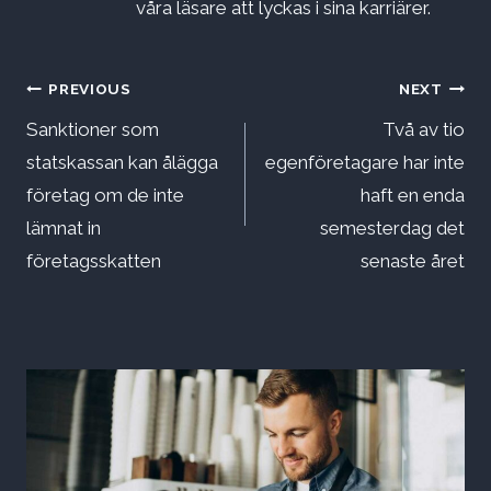
våra läsare att lyckas i sina karriärer.
Inläggsnavigering
PREVIOUS
NEXT
Sanktioner som
Två av tio
statskassan kan ålägga
egenföretagare har inte
företag om de inte
haft en enda
lämnat in
semesterdag det
företagsskatten
senaste året