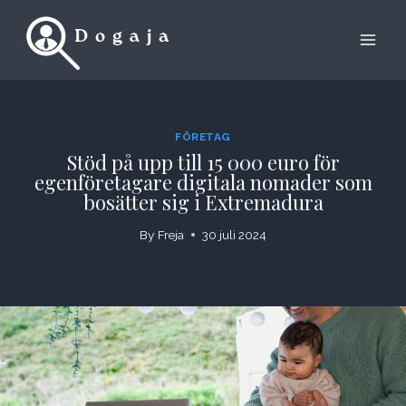
Skip
to
content
FÖRETAG
Stöd på upp till 15 000 euro för
egenföretagare digitala nomader som
bosätter sig i Extremadura
By
Freja
30 juli 2024