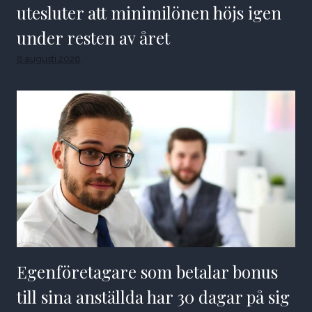
utesluter att minimilönen höjs igen
under resten av året
8 augusti 2026
Egenföretagare som betalar bonus
till sina anställda har 30 dagar på sig