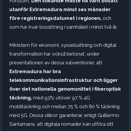
Förutom,
Den sökande måste ha varit bosatt
utanför Extremadura minst sex månader
före registreringsdatumet i regionen,
och
som har kvar bosättning i samhället i minst två år.
Ministern för ekonomi, sysselsättning och digital
transformation har också betonat, under
presentationen av dessa subventioner, att
Extremadura har bra
telekommunikationsinfrastruktur och ligger
över det nationella genomsnittet i fiberoptisk
täckning,
med 93%; utöver 97 % 4G
mobiltäckning och mellan 75 % och 80 % täckning
med 5G. Dessa villkor garanterar, enligt Guillermo
Santamaría, att digitala nomader kan utföra sitt