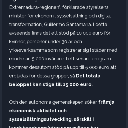
Extremadura-regionen”, förklarade styrelsens
minister för ekonomi, sysselsättning och digital
transformation, Guillermo Santamaría. I detta
avseende finns det ett stöd på 10 000 euro för
kvinnor, personer under 30 år och
yrkesverksamma som registrerar sig i städer med
mindre än 5 000 invånare. I ett senare program
kommer dessutom stöd på upp till 5 000 euro att
erbjudas för dessa grupper, så
Det totala
beloppet kan stiga till 15 000 euro.
Och den autonoma gemenskapen söker
främja
ekonomisk aktivitet och
sysselsättningsutveckling, särskilt i
landsbygdsområden som nyligen har