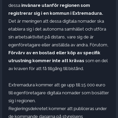
dessa
invånare utanför regionen som
registrerar sig i en kommun i Extremadura.
Det är meningen att dessa digitala nomader ska
etablera sig i det autonoma samhället och utföra
sin arbetsaktivitet på distans, vare sig de är
egenföretagare eller anställda av andra. Förutom,
Förvärv av en bostad eller köp av specifik
utrustning kommer inte att krävas
som en del
av kraven för att få tillgång till bistånd.
Extremadura kommer att ge upp till 15 000 euro
till egenföretagare digitala nomader som bosätter
sig i regionen.
Regleringsdekretet kommer att publiceras under
de kommande dagarna på styrelsens