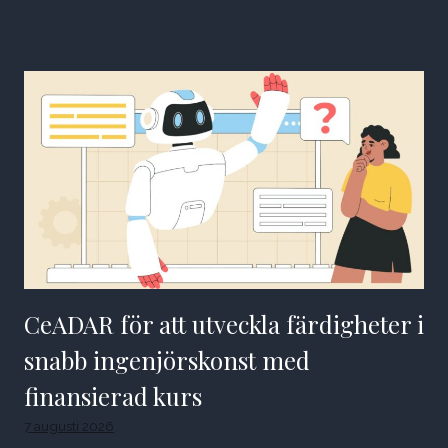
CeADAR för att utveckla färdigheter i
snabb ingenjörskonst med
finansierad kurs
7 augusti 2026