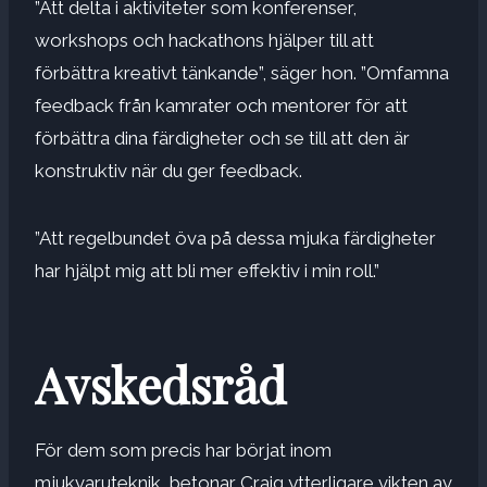
”Att delta i aktiviteter som konferenser,
workshops och hackathons hjälper till att
förbättra kreativt tänkande”, säger hon. ”Omfamna
feedback från kamrater och mentorer för att
förbättra dina färdigheter och se till att den är
konstruktiv när du ger feedback.
”Att regelbundet öva på dessa mjuka färdigheter
har hjälpt mig att bli mer effektiv i min roll.”
Avskedsråd
För dem som precis har börjat inom
mjukvaruteknik, betonar Craig ytterligare vikten av