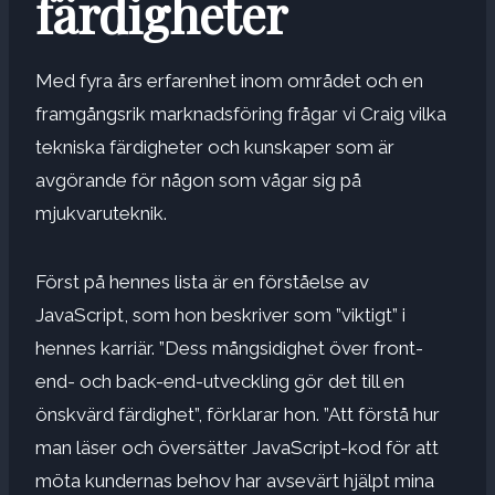
färdigheter
Med fyra års erfarenhet inom området och en
framgångsrik marknadsföring frågar vi Craig vilka
tekniska färdigheter och kunskaper som är
avgörande för någon som vågar sig på
mjukvaruteknik.
Först på hennes lista är en förståelse av
JavaScript, som hon beskriver som ”viktigt” i
hennes karriär. ”Dess mångsidighet över front-
end- och back-end-utveckling gör det till en
önskvärd färdighet”, förklarar hon. ”Att förstå hur
man läser och översätter JavaScript-kod för att
möta kundernas behov har avsevärt hjälpt mina