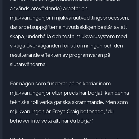
används omväxlande) arbetar en
mjukvaruingenjör i mjukvaruutvecklingsprocessen,
där arbetsuppgifterna huvudsakligen består av att
skapa, underhålla och testa mjukvarusystem med
viktiga överväganden för utformningen och den
resulterande effekten av programvaran på
slutanvändarna.
För någon som funderar på en karriär inom
mjukvaruingenjör eller precis har börjat, kan denna
tekniska roll verka ganska skrämmande. Men som
mjukvaruingenjör Freya Craig betonade, ”du
behöver inte veta allt när du börjar”.