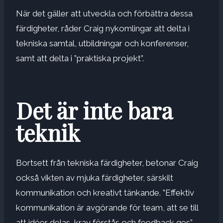
När det gäller att utveckla och förbättra dessa
färdigheter, råder Craig nykomlingar att delta i
tekniska samtal, utbildningar och konferenser,
samt att delta i ”praktiska projekt”.
Det är inte bara
teknik
Bortsett från tekniska färdigheter, betonar Craig
också vikten av mjuka färdigheter, särskilt
kommunikation och kreativt tänkande. ”Effektiv
kommunikation är avgörande för team, att se till
att idéer delas, krav förstås och feedback ges”,