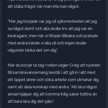
att ställa frågor när man inte kan något.
”När jag började var jag så självmedveten att jag
sa något dumt och alla skulle tro att jag var en
bedragare, men när vi tittade tillbaka och pratade
med andra kände vi alla så och ingen skulle
någonsin tänka det om dig.”
När du börjar ta tag i rollen säger Craig att nyckeln
till karriäravancemang består i att gå in i allt med
ett öppet sinne och söka arbete som utmanar dig,
samt att dela kunskap med andra. ”Att lära någon
annan hjälper dig att komma ihåg saker bättre än
att bara lära dig det själv.”