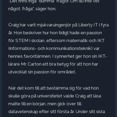
”Det finns inga ”dumma” frågor. Om du inte vet
något, fråga”, säger hon.
Craig har varit mjukvaruingenjör på Liberty IT i fyra
år. Hon beskriver hur hon tidigt hade en passion
för STEM i skolan, eftersom matematik och IKT
(informations- och kommunikationsteknik) var
hennes favoritämnen. I synnerhet ger hon sin IKT-
lärare Mr Carton ett bra betyg för att hon har
utvecklat sin passion för området.
När det kom till att bestämma sig för vad hon
skulle göra på universitetet valde Craig att läsa
matte till en början, men gick över till
datavetenskap efter sitt första år. Under sitt sista