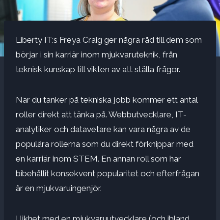
Liberty IT:s Freya Craig ger några råd till dem som
börjar i sin karriär inom mjukvaruteknik, från
teknisk kunskap till vikten av att ställa frågor.
När du tänker på tekniska jobb kommer ett antal
roller direkt att tänka på. Webbutvecklare, IT-
analytiker och datavetare kan vara några av de
populära rollerna som du direkt förknippar med
en karriär inom STEM. En annan roll som har
bibehållit konsekvent popularitet och efterfrågan
är en mjukvaruingenjör.
I likhet med en mjukvaruutvecklare (och ibland