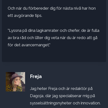
Och när du förbereder dig för nästa nivå har hon
ett avgörande tips.
”Lyssna på dina lagkamrater och chefer, de är fulla
av bra råd och låter dig veta när du är redo att gå
för det avancemanget.”
Freja
Jag heter Freja och är redaktör på
Dagoja, där jag specialiserar mig på
sysselsättningsnyheter och innovation.