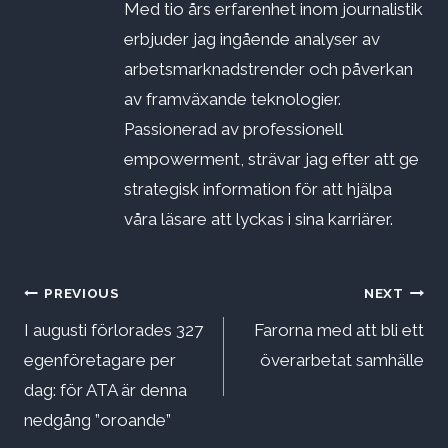
Med tio års erfarenhet inom journalistik
erbjuder jag ingående analyser av
arbetsmarknadstrender och påverkan
av framväxande teknologier.
Passionerad av professionell
empowerment, strävar jag efter att ge
strategisk information för att hjälpa
våra läsare att lyckas i sina karriärer.
Inläggsnavigering
PREVIOUS
NEXT
I augusti förlorades 327
Farorna med att bli ett
egenföretagare per
överarbetat samhälle
dag: för ATA är denna
nedgång ”oroande”