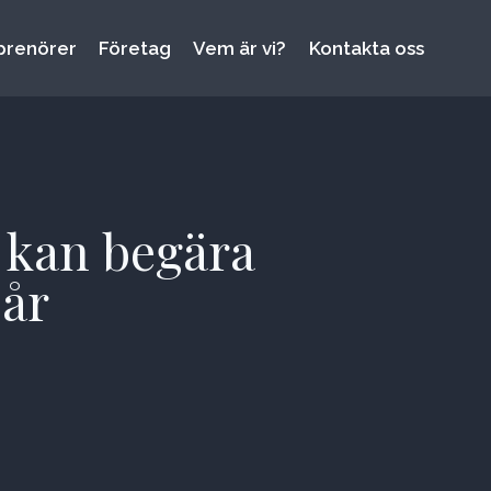
prenörer
Företag
Vem är vi?
Kontakta oss
 kan begära
 år