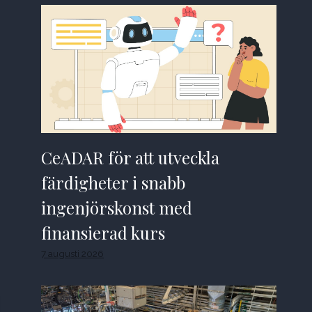
CeADAR för att utveckla
färdigheter i snabb
ingenjörskonst med
finansierad kurs
7 augusti 2026