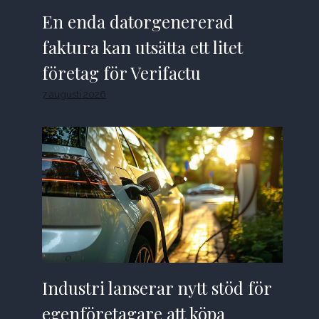
En enda datorgenererad
faktura kan utsätta ett litet
företag för Verifactu
7 augusti 2026
Industri lanserar nytt stöd för
egenföretagare att köpa