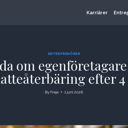
Karriärer
Entre
ENTREPRENÖRER
eda om egenföretagare
atteåterbäring efter 4
By
Freja
1 juni 2026