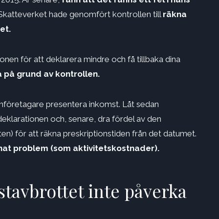
Skatteverket hade genomfört kontrollen till
räkna
et.
nen för att deklarera mindre och få tillbaka dina
a på grund av kontrollen.
nföretagare presentera inkomst. Låt sedan
 deklarationen och, senare, dra fördel av den
ten) för att räkna preskriptionstiden från det datumet.
nat problem (som aktivitetskostnader).
istavbrottet inte påverka