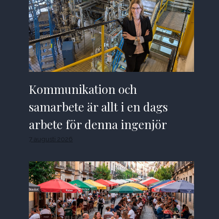
Kommunikation och
samarbete är allt i en dags
arbete för denna ingenjör
7 augusti 2026