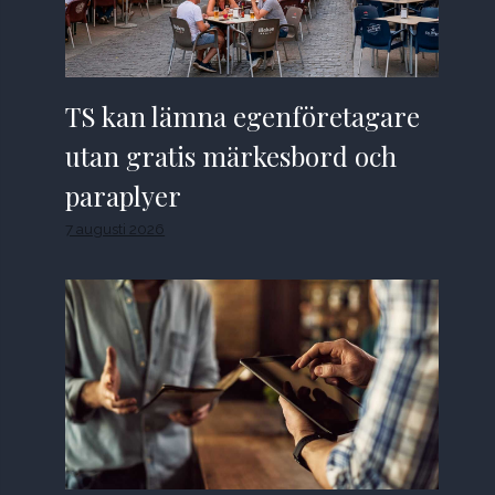
TS kan lämna egenföretagare
utan gratis märkesbord och
paraplyer
7 augusti 2026