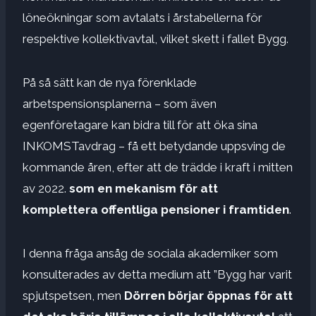
löneökningar som avtalats i årstabellerna för
respektive kollektivavtal, vilket skett i fallet Bygg.
På så sätt kan de nya förenklade
arbetspensionsplanerna – som även
egenföretagare kan bidra till för att öka sina
INKOMSTavdrag – få ett betydande uppsving de
kommande åren, efter att de trädde i kraft i mitten
av 2022.
som en mekanism för att
komplettera offentliga pensioner i framtiden
.
I denna fråga ansåg de sociala akademiker som
konsulterades av detta medium att ”Bygg har varit
spjutspetsen, men
Dörren börjar öppnas för att