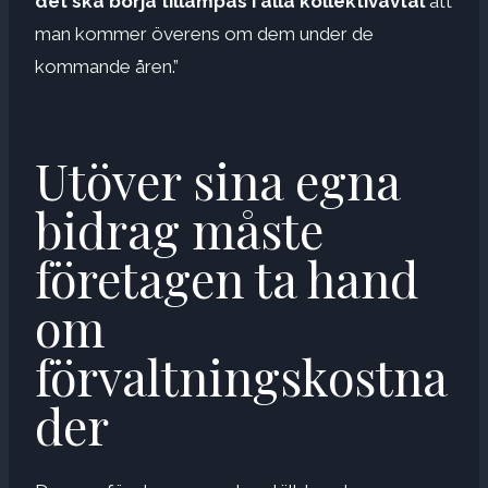
det ska börja tillämpas i alla kollektivavtal
att
man kommer överens om dem under de
kommande åren.”
Utöver sina egna
bidrag måste
företagen ta hand
om
förvaltningskostna
der