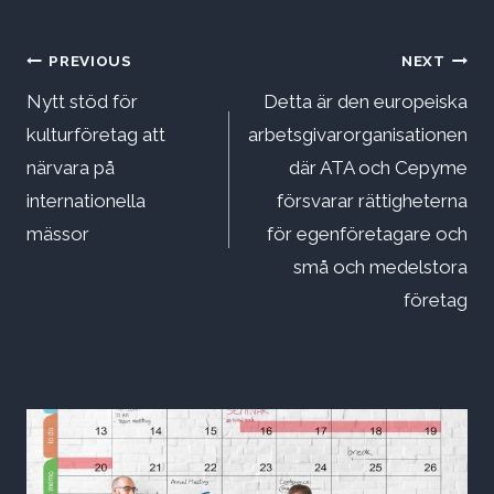
Inläggsnavigering
PREVIOUS
NEXT
Nytt stöd för
Detta är den europeiska
kulturföretag att
arbetsgivarorganisationen
närvara på
där ATA och Cepyme
internationella
försvarar rättigheterna
mässor
för egenföretagare och
små och medelstora
företag