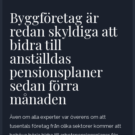
Byggföretag är
redan skyldiga att
bidra till
anställdas
pensionsplaner
sedan förra
månaden
Även om alla experter var överens om att
tusentals företag från olika sektorer kommer att
behöva börja bidra till arbetspensionsplaner för