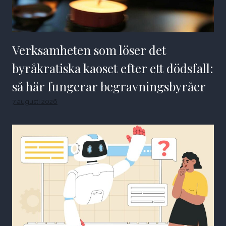
Verksamheten som löser det
byråkratiska kaoset efter ett dödsfall:
så här fungerar begravningsbyråer
7 augusti 2026