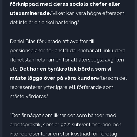
förknippad med deras sociala chefer eller
utexaminerade.”
vilket kan vara högre eftersom
det inte är en enkel hantering.”
Daniel Blas förklarade att avgifter till
pensionsplaner för anställda innebär att ”inkludera
i lönelistan hela ramen för att återspegla avgiften
etc.
Det har en byråkratisk börda som vi
måste lägga över på våra kunder
eftersom det
representerar ytterligare ett förfarande som
måste värderas.”
”Det är något som liknar det som händer med
arbetspraktik, som är 90% subventionerade och
inte representerar en stor kostnad för företag,