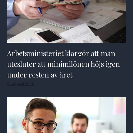
Arbetsministeriet klargör att man
utesluter att minimilönen höjs igen
under resten av året
8 augusti 2026