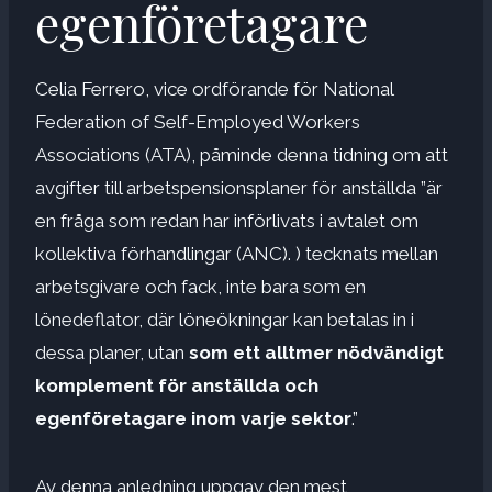
egenföretagare
Celia Ferrero, vice ordförande för National
Federation of Self-Employed Workers
Associations (ATA), påminde denna tidning om att
avgifter till arbetspensionsplaner för anställda ”är
en fråga som redan har införlivats i avtalet om
kollektiva förhandlingar (ANC). ) tecknats mellan
arbetsgivare och fack, inte bara som en
lönedeflator, där löneökningar kan betalas in i
dessa planer, utan
som ett alltmer nödvändigt
komplement för anställda och
egenföretagare inom varje sektor
.”
Av denna anledning uppgav den mest