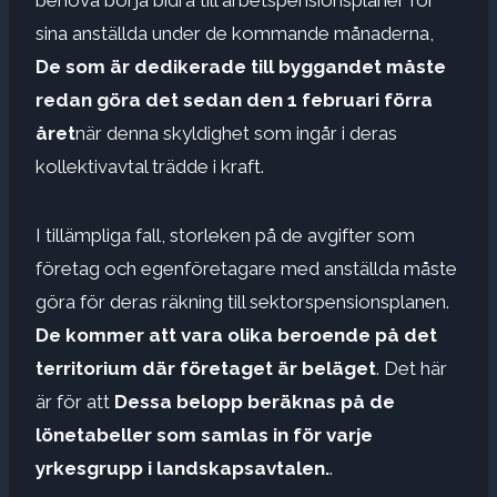
sina anställda under de kommande månaderna,
De som är dedikerade till byggandet måste
redan göra det sedan den 1 februari förra
året
när denna skyldighet som ingår i deras
kollektivavtal trädde i kraft.
I tillämpliga fall, storleken på de avgifter som
företag och egenföretagare med anställda måste
göra för deras räkning till sektorspensionsplanen.
De kommer att vara olika beroende på det
territorium där företaget är beläget
. Det här
är för att
Dessa belopp beräknas på de
lönetabeller som samlas in för varje
yrkesgrupp i landskapsavtalen.
.