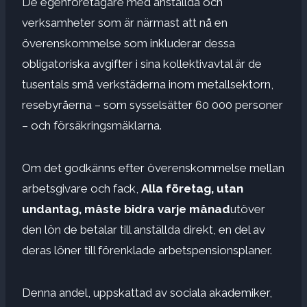
De egenföretagare med anställda och
verksamheter som är närmast att nå en
överenskommelse som inkluderar dessa
obligatoriska avgifter i sina kollektivavtal är de
tusentals små verkstäderna inom metallsektorn,
resebyråerna – som sysselsätter 60 000 personer
– och försäkringsmäklarna.
Om det godkänns efter överenskommelse mellan
arbetsgivare och fack,
Alla företag, utan
undantag, måste bidra varje månad
utöver
den lön de betalar till anställda direkt, en del av
deras löner till förenklade arbetspensionsplaner.
Denna andel, uppskattad av sociala akademiker,