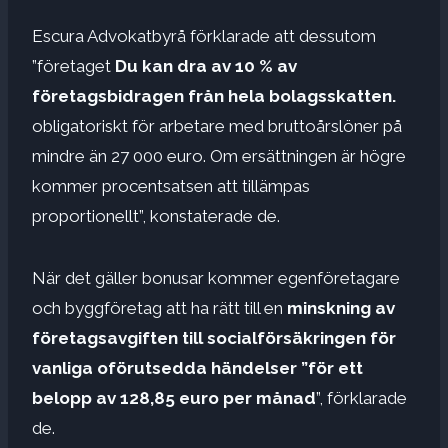
Escura Advokatbyrå förklarade att dessutom
”företaget
Du kan dra av 10 % av
företagsbidragen från hela bolagsskatten.
obligatoriskt för arbetare med bruttoårslöner på
mindre än 27 000 euro. Om ersättningen är högre
kommer procentsatsen att tillämpas
proportionellt”, konstaterade de.
När det gäller bonusar kommer egenföretagare
och byggföretag att ha rätt till en
minskning av
företagsavgiften till socialförsäkringen för
vanliga oförutsedda händelser ”för ett
belopp av 128,85 euro per månad
”, förklarade
de.