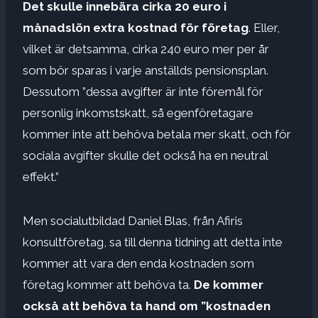
Det skulle innebära cirka 20 euro i
månadslön extra kostnad för företag
. Eller,
vilket är detsamma, cirka 240 euro mer per år
som bör sparas i varje anställds pensionsplan.
Dessutom ”dessa avgifter är inte föremål för
personlig inkomstskatt, så egenföretagare
kommer inte att behöva betala mer skatt, och för
sociala avgifter skulle det också ha en neutral
effekt.”
Men socialutbildad Daniel Blas, från Afiris
konsultföretag, sa till denna tidning att detta inte
kommer att vara den enda kostnaden som
företag kommer att behöva ta.
De kommer
också att behöva ta hand om ”kostnaden