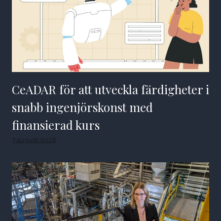
CeADAR för att utveckla färdigheter i
snabb ingenjörskonst med
finansierad kurs
7 augusti 2026