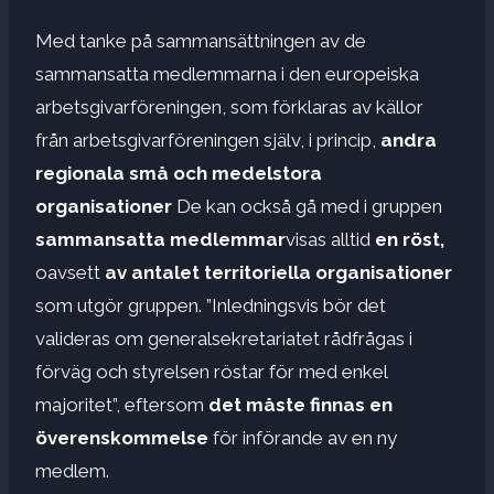
Med tanke på sammansättningen av de
sammansatta medlemmarna i den europeiska
arbetsgivarföreningen, som förklaras av källor
från arbetsgivarföreningen själv, i princip,
andra
regionala små och medelstora
organisationer
De kan också gå med i gruppen
sammansatta medlemmar
visas alltid
en röst,
oavsett
av antalet territoriella organisationer
som utgör gruppen. ”Inledningsvis bör det
valideras om generalsekretariatet rådfrågas i
förväg och styrelsen röstar för med enkel
majoritet”, eftersom
det måste finnas en
överenskommelse
för införande av en ny
medlem.