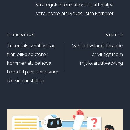
strategisk information för att hjälpa
våra läsare att lyckas i sina karriärer.
Inläggsnavigering
PREVIOUS
NEXT
Tusentals småföretag
Varför livslångt lärande
från olika sektorer
är viktigt inom
kommer att behöva
mjukvaruutveckling
bidra till pensionsplaner
för sina anställda