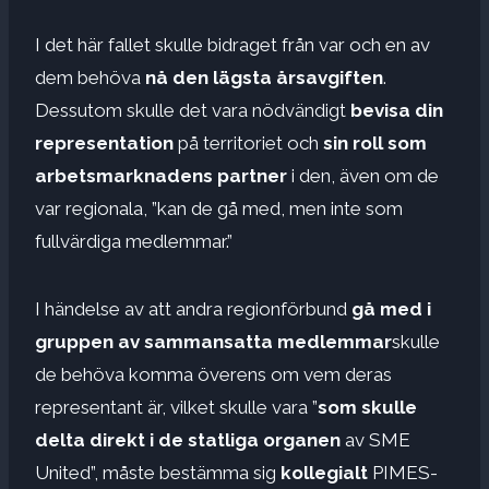
I det här fallet skulle bidraget från var och en av
dem behöva
nå den lägsta årsavgiften
.
Dessutom skulle det vara nödvändigt
bevisa din
representation
på territoriet och
sin roll som
arbetsmarknadens partner
i den, även om de
var regionala, ”kan de gå med, men inte som
fullvärdiga medlemmar.”
I händelse av att andra regionförbund
gå med i
gruppen av sammansatta medlemmar
skulle
de behöva komma överens om vem deras
representant är, vilket skulle vara ”
som skulle
delta direkt i de statliga organen
av SME
United”, måste bestämma sig
kollegialt
PIMES-