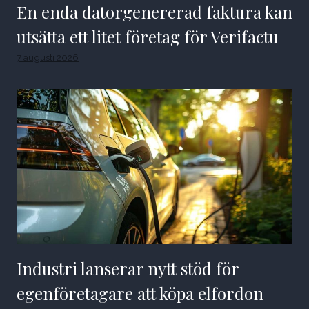
En enda datorgenererad faktura kan
utsätta ett litet företag för Verifactu
7 augusti 2026
Industri lanserar nytt stöd för
egenföretagare att köpa elfordon