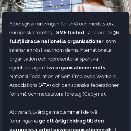
Arbetsgivarföreningen för små och medelstora
europeiska företag –
SME United
– är gjord av
36
fullfjädrade nationella organisationer
, som
innehar en röst var. Inom denna internationella
organisation och representerar spanska
egenföretagare
två organisationer möts
:
National Federation of Self-Employed Workers
Associations (ATA) och den spanska federationen
för små och medelstora företag (Cepyme).
Att vara fullvärdiga medlemmar i de två
föreningarna
ge ett årligt bidrag till den
europeiska arbetsgivarorganisationen
vilket