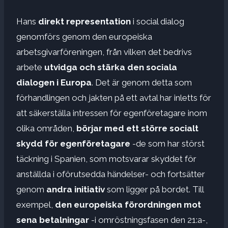
Hans
direkt representation
i social dialog
genomförs genom den europeiska
arbetsgivarföreningen, från vilken det bedrivs
arbete
utvidga och stärka den sociala
dialogen i Europa
. Det är genom detta som
förhandlingen och jakten på ett avtal har inletts för
att säkerställa intressen för egenföretagare inom
olika områden,
börjar med ett större socialt
skydd för egenföretagare
-de som har störst
täckning i Spanien, som motsvarar skyddet för
anställda i oförutsedda händelser- och fortsätter
genom
andra initiativ
som ligger på bordet. Till
exempel,
den europeiska förordningen mot
sena betalningar
-i omröstningsfasen den 21:a-,