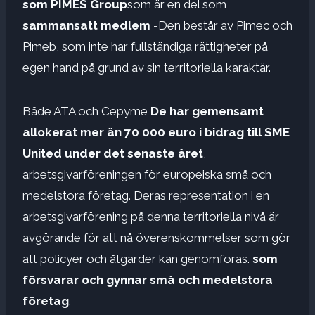
som PIMES Group
som är en del som
sammansatt medlem
-Den består av Pimec och
Pimeb, som inte har fullständiga rättigheter på
egen hand på grund av sin territoriella karaktär.
Både ATA och Cepyme
De har gemensamt
allokerat mer än 70 000 euro i bidrag till SME
United under det senaste året
,
arbetsgivarföreningen för europeiska små och
medelstora företag. Deras representation i en
arbetsgivarförening på denna territoriella nivå är
avgörande för att nå överenskommelser som gör
att policyer och åtgärder kan genomföras.
som
försvarar och gynnar små och medelstora
företag
.