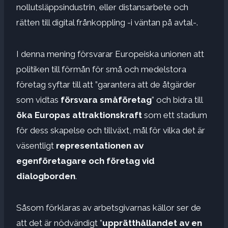
nollutsläppsindustrin, eller distansarbete och
rätten till digital frånkoppling -i väntan på avtal-.
I denna mening försvarar Europeiska unionen att
politiken till förmån för små och medelstora
företag syftar till att ”garantera att de åtgärder
som vidtas
försvara småföretag
” och bidra till
öka Europas attraktionskraft
som ett stadium
för dess skapelse och tillväxt, mål för vilka det är
väsentligt
representationen av
egenföretagare och företag vid
dialogborden
.
Såsom förklaras av arbetsgivarnas källor ser de
att det är nödvändigt ”
upprätthållandet av en