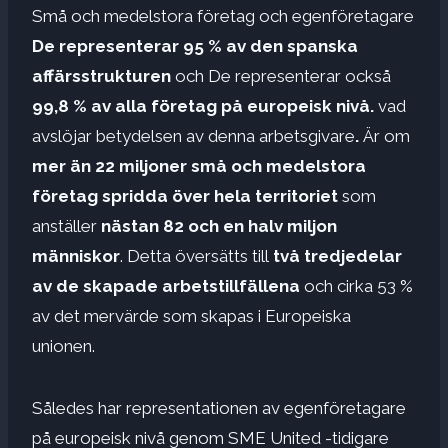
Små och medelstora företag och egenföretagare
De representerar 95 % av den spanska
affärsstrukturen
och
De representerar också
99,8 % av alla företag på europeisk nivå.
vad
avslöjar
betydelsen av denna arbetsgivare
.
Är om
mer än 22 miljoner små och medelstora
företag spridda över hela territoriet
som
anställer
nästan 82 och en halv miljon
människor
. Detta översätts till
två tredjedelar
av de skapade arbetstillfällena
och cirka 53 %
av det mervärde som skapas i Europeiska
unionen.
Således har representationen av egenföretagare
på europeisk nivå genom SME United -tidigare