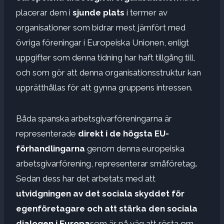
placerar dem i
sjunde plats
i termer av
organisationer som bidrar mest jämfört med
övriga föreningar i Europeiska Unionen, enligt
uppgifter som denna tidning har haft tillgång till,
och som gör att denna organisationsstruktur kan
upprätthållas för att gynna gruppens intressen.
Båda spanska arbetsgivarföreningarna är
representerade
direkt i de högsta EU-
förhandlingarna
genom denna europeiska
arbetsgivarförening,
representerar småföretag
.
Sedan dess har det arbetats med att
utvidgningen av det sociala skyddet för
egenföretagare
och att stärka den sociala
dialogen i Europa
som är på väg att rösta om