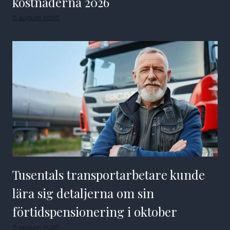
kostnaderna 2026
6 augusti 2026
Tusentals transportarbetare kunde
lära sig detaljerna om sin
förtidspensionering i oktober
6 augusti 2026