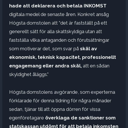
hade att deklarera och betala INKOMST
digitala medel de senaste åren. Konkret ansåg
Högsta domstolen att ”det är fastställt på ett
generellt sätt för alla skattskyldiga utan att
fastställa vilka antaganden och förutsättningar
som motiverar det, som svar på
skäl av
ekonomisk, teknisk kapacitet, professionellt
engagemang eller andra skäl,
att en sådan
skyldighet åläggs.”
Högsta domstolens avgörande, som experterna
förklarade för denna tidning för några månader
sedan, tjänar till att öppna dörren för vissa
egenföretagare
överklaga de sanktioner som
statskassan utdömt för att betala inkomsten