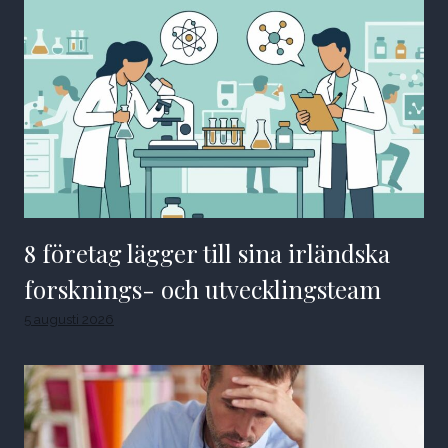
8 företag lägger till sina irländska
forsknings- och utvecklingsteam
5 augusti 2026