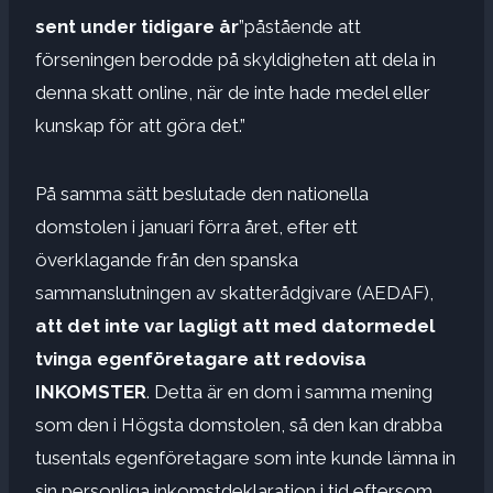
sent under tidigare år
”påstående att
förseningen berodde på skyldigheten att dela in
denna skatt online, när de inte hade medel eller
kunskap för att göra det.”
På samma sätt beslutade den nationella
domstolen i januari förra året, efter ett
överklagande från den spanska
sammanslutningen av skatterådgivare (AEDAF),
att det inte var lagligt att med datormedel
tvinga egenföretagare att redovisa
INKOMSTER
. Detta är en dom i samma mening
som den i Högsta domstolen, så den kan drabba
tusentals egenföretagare som inte kunde lämna in
sin personliga inkomstdeklaration i tid eftersom