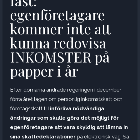
fast:
egenföretagare
kommer inte att
kunna redovisa
INKOMSTER på
papper i år
Efter domarna ändrade regeringen i december
förra året lagen om personlig inkomstskatt och
företagsskatt till
införliva nödvändiga
ändringar som skulle göra det möjligt för
egenföretagare att vara skyldig att lämna in
sina skattedeklarationer
på elektronisk väg. Så