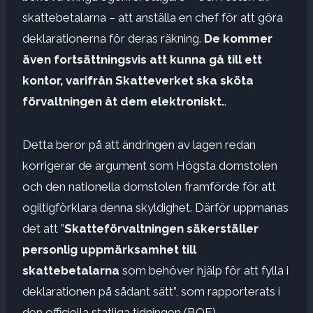
skattebetalarna – att anställa en chef för att göra
deklarationerna för deras räkning.
De kommer
även fortsättningsvis att kunna gå till ett
kontor, varifrån Skatteverket ska sköta
förvaltningen åt dem elektroniskt.
.
Detta beror på att ändringen av lagen redan
korrigerar de argument som Högsta domstolen
och den nationella domstolen framförde för att
ogiltigförklara denna skyldighet. Därför uppmanas
det att ”
Skatteförvaltningen säkerställer
personlig uppmärksamhet till
skattebetalarna
som behöver hjälp för att fylla i
deklarationen på sådant sätt”, som rapporterats i
den officiella statliga tidningen (BOE).