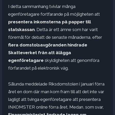
I detta sammanhang tvivlar många
egenföretagare fortfarande på möjligheten att
presentera inkomsterna på papper till
statskassan
. Detta är ett ämne som har varit
föremål för debatt de senaste månaderna, efter
flera domstolsavgöranden hindrade
Skatteverket från att ålägga
egenföretagare
skyldigheten att genomföra
förfarandet på elektronisk väg.
Sålunda meddelade Riksdomstolen i januari förra
året en dom där man kom fram till att det inte var
lagligt att tvinga egenföretagare att presentera
INKOMSTER online förra året. Medan, som svar,
Finansministeriet ändrade lagen om