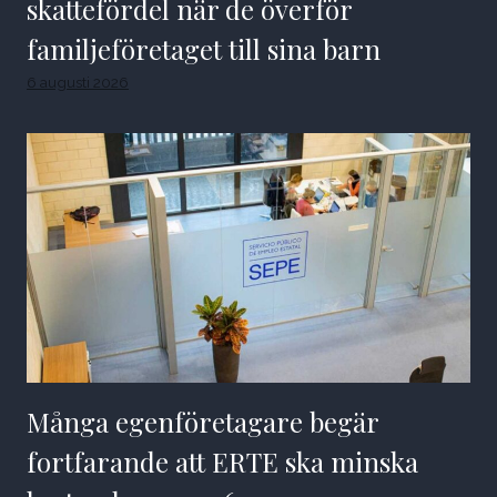
skattefördel när de överför
familjeföretaget till sina barn
6 augusti 2026
Många egenföretagare begär
fortfarande att ERTE ska minska