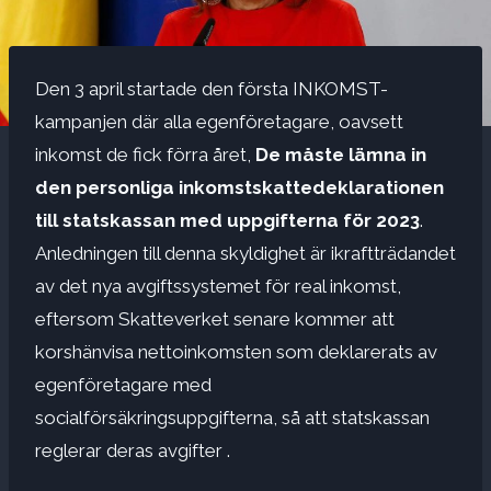
Den 3 april startade den första INKOMST-
kampanjen där alla egenföretagare, oavsett
inkomst de fick förra året,
De måste lämna in
den personliga inkomstskattedeklarationen
till statskassan med uppgifterna för 2023
.
Anledningen till denna skyldighet är ikraftträdandet
av det nya avgiftssystemet för real inkomst,
eftersom Skatteverket senare kommer att
korshänvisa nettoinkomsten som deklarerats av
egenföretagare med
socialförsäkringsuppgifterna, så att statskassan
reglerar deras avgifter .