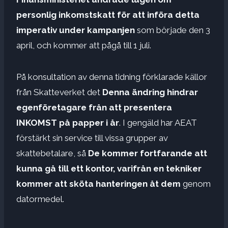
personlig inkomstskatt för att införa detta
imperativ under kampanjen
som började den 3
april, och kommer att pågå till 1 juli.
På konsultation av denna tidning förklarade källor
från Skatteverket det
Denna ändring hindrar
egenföretagare från att presentera
INKOMST på papper i år
. I gengäld har AEAT
förstärkt sin service till vissa grupper av
skattebetalare, så
De kommer fortfarande att
kunna gå till ett kontor, varifrån en tekniker
kommer att sköta hanteringen åt dem
genom
datormedel.