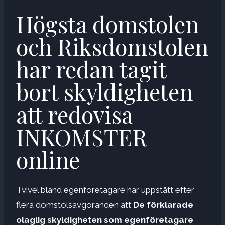
Högsta domstolen
och Riksdomstolen
har redan tagit
bort skyldigheten
att redovisa
INKOMSTER
online
Tvivel bland egenföretagare har uppstått efter
flera domstolsavgöranden att
De förklarade
olaglig skyldigheten som egenföretagare