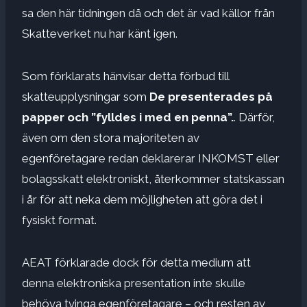
sa den här tidningen då och det är vad källor från
Skatteverket nu har känt igen.
Som förklarats hänvisar detta förbud till
skatteupplysningar som
De presenterades på
papper och ”fylldes i med en penna”.
. Därför,
även om den stora majoriteten av
egenföretagare redan deklarerar INKOMST eller
bolagsskatt elektroniskt, återkommer statskassan
i år för att neka dem möjligheten att göra det i
fysiskt format.
AEAT förklarade dock för detta medium att
denna elektroniska presentation inte skulle
behöva tvinga egenföretagare – och resten av