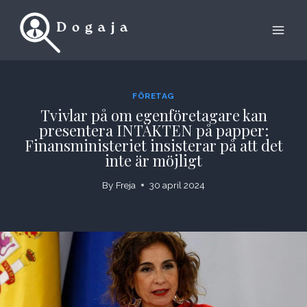
Skip
to
content
FÖRETAG
Tvivlar på om egenföretagare kan
presentera INTÄKTEN på papper:
Finansministeriet insisterar på att det
inte är möjligt
By
Freja
30 april 2024