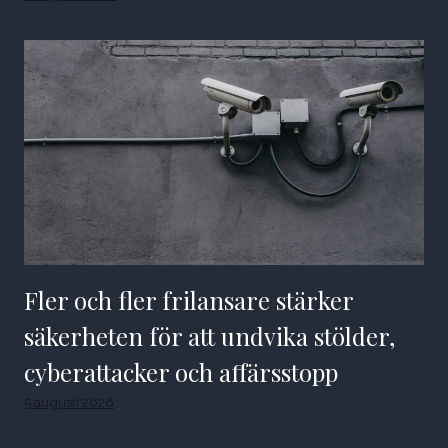
Fler och fler frilansare stärker
säkerheten för att undvika stölder,
cyberattacker och affärsstopp
5 augusti 2026