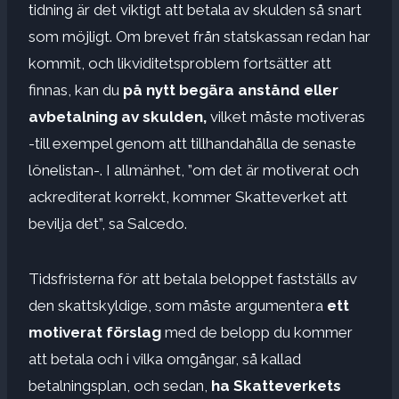
tidning är det viktigt att betala av skulden så snart
som möjligt. Om brevet från statskassan redan har
kommit, och likviditetsproblem fortsätter att
finnas, kan du
på nytt begära anstånd eller
avbetalning av skulden,
vilket måste motiveras
-till exempel genom att tillhandahålla de senaste
lönelistan-. I allmänhet, ”om det är motiverat och
ackrediterat korrekt, kommer Skatteverket att
bevilja det”, sa Salcedo.
Tidsfristerna för att betala beloppet fastställs av
den skattskyldige, som måste argumentera
ett
motiverat förslag
med de belopp du kommer
att betala och i vilka omgångar, så kallad
betalningsplan, och sedan,
ha Skatteverkets