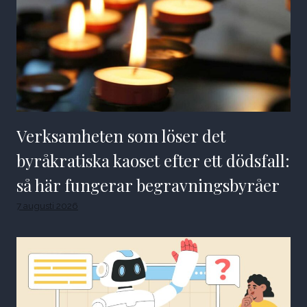
Verksamheten som löser det
byråkratiska kaoset efter ett dödsfall:
så här fungerar begravningsbyråer
7 augusti 2026