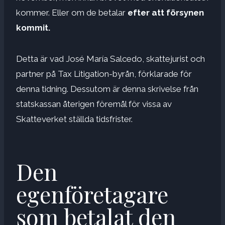
kommer. Eller om de betalar
efter att försynen
kommit.
Detta är vad José María Salcedo, skattejurist och
partner på Tax Litigation-byrån, förklarade för
denna tidning. Dessutom är denna skrivelse från
statskassan återigen föremål för vissa av
Skatteverket ställda tidsfrister.
Den
egenföretagare
som betalat den