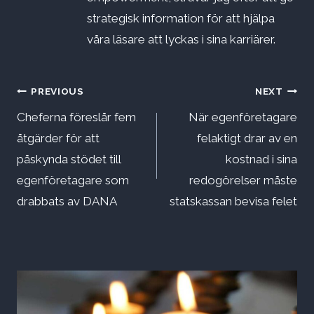
strategisk information för att hjälpa
våra läsare att lyckas i sina karriärer.
Inläggsnavigering
PREVIOUS
NEXT
Cheferna föreslår fem
När egenföretagare
åtgärder för att
felaktigt drar av en
påskynda stödet till
kostnad i sina
egenföretagare som
redogörelser måste
drabbats av DANA
statskassan bevisa felet