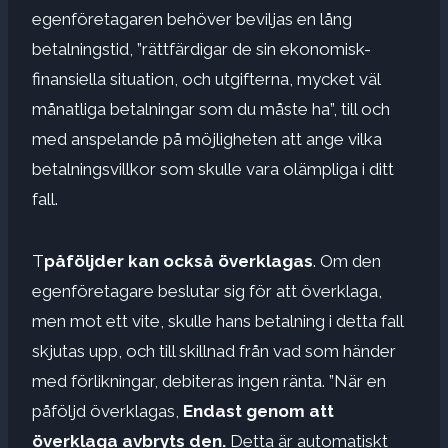
egenföretagaren behöver beviljas en lång
betalningstid, ”rättfärdigar de sin ekonomisk-
finansiella situation, och utgifterna, mycket väl
månatliga betalningar som du måste ha”, till och
med anspelande på möjligheten att ange vilka
betalningsvillkor som skulle vara olämpliga i ditt
fall.
T
påföljder kan också överklagas
. Om den
egenföretagare beslutar sig för att överklaga,
men mot ett vite, skulle hans betalning i detta fall
skjutas upp, och till skillnad från vad som händer
med förlikningar, debiteras ingen ränta. ”När en
påföljd överklagas,
Endast genom att
överklaga avbryts den.
Detta är automatiskt