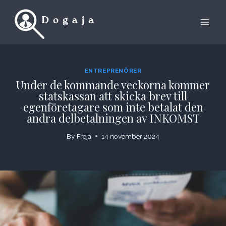
Skip
to
content
ENTREPRENÖRER
Under de kommande veckorna kommer
statskassan att skicka brev till
egenföretagare som inte betalat den
andra delbetalningen av INKOMST
By
Freja
14 november 2024