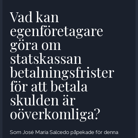
Vad kan
egenföretagare
göra om
statskassan
betalningsfrister
för att betala
skulden är
oöverkomliga?
Som José María Salcedo påpekade för denna