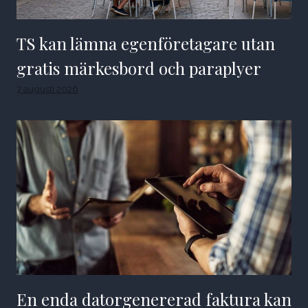
TS kan lämna egenföretagare utan
gratis märkesbord och paraplyer
7 augusti 2026
En enda datorgenererad faktura kan