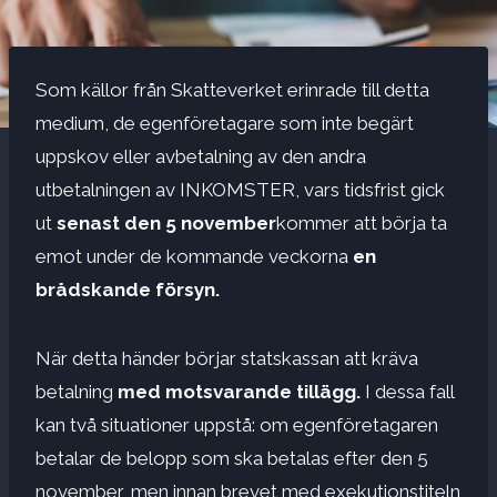
Som källor från Skatteverket erinrade till detta
medium, de egenföretagare som inte begärt
uppskov eller avbetalning av den andra
utbetalningen av INKOMSTER, vars tidsfrist gick
ut
senast den 5 november
kommer att börja ta
emot under de kommande veckorna
en
brådskande försyn.
När detta händer börjar statskassan att kräva
betalning
med motsvarande tillägg.
I dessa fall
kan två situationer uppstå: om egenföretagaren
betalar de belopp som ska betalas efter den 5
november, men innan brevet med exekutionstiteln