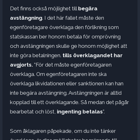
Det finns också möjlighet till
begära
avstängning
. I det här fallet måste den
egenföretagare överklaga den förlikning som
statskassan ber honom betala för omprövning
och avstängningen skulle ge honom möjlighet att
inte göra betalningen.
tills överklagandet har
avgjorts.
”För det måste egenföretagaren
överklaga. Om egenföretagaren inte ska
överklaga likvidationen eller sanktionen kan han
inte begära avstängning. Avstängningen är alltid
kopplad till ett överklagande. Så medan det pågår
bearbetat och löst,
ingenting betalas
”.
Som åklagaren påpekade, om du inte tänker