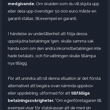
medgivande.
Om skulden som du vill skjuta upp
eller dela upp överstiger 50 000 euro måste en
garanti ställas, till exempel en garanti.
I händelse av underlåtenhet att följa dessa
uppskjutna betalningar igen, skulle samma sak
hända som om den andra inkomstbetalningen inte
hade betalats, och förvaltningen skulle tillämpa
nya tillägg.
För att undvika att nå denna situation är det första
alternativet att begära ovan nämnda uppskov
eller uppdelning, utformad för att
tillfälliga
betalningssvårigheter.
”Om egenföretagaren till
exempel visar för statskassan att de med sin