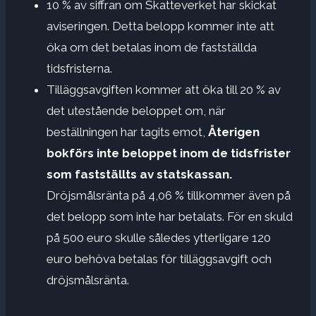
10 % av siffran om Skatteverket har skickat
aviseringen. Detta belopp kommer inte att
öka om det betalas inom de fastställda
tidsfristerna.
Tilläggsavgiften kommer att öka till 20 % av
det utestående beloppet om, när
beställningen har tagits emot,
Återigen
bokförs inte beloppet inom de tidsfrister
som fastställts av statskassan.
Dröjsmålsränta på 4,06 % tillkommer även på
det belopp som inte har betalats. För en skuld
på 500 euro skulle således ytterligare 120
euro behöva betalas för tilläggsavgift och
dröjsmålsränta.