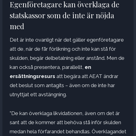
Egenföretagare kan överklaga de
statskassor som de inte är nöjda
med
Det är inte ovanligt när det gäller egenföretagare
att de, när de får förlikning och inte kan stå för
skulden, begär delbetalning eller anstånd. Men de
kan också presentera, parallellt,
en
ersättningsresurs
att begära att AEAT ändrar
det beslut som antagits – även om de inte har
utnyttjat ett avstängning.
”De kan överklaga likvidationen, även om det är
sant att de kommer att behöva stå inför skulden
medan hela förfarandet behandlas. Överklagandet