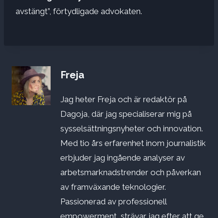
avstängt”, förtydligade advokaten.
Freja
Jag heter Freja och är redaktör på
Dagoja, där jag specialiserar mig på
sysselsättningsnyheter och innovation.
Med tio års erfarenhet inom journalistik
erbjuder jag ingående analyser av
arbetsmarknadstrender och påverkan
av framväxande teknologier.
Passionerad av professionell
empowerment, strävar jag efter att ge