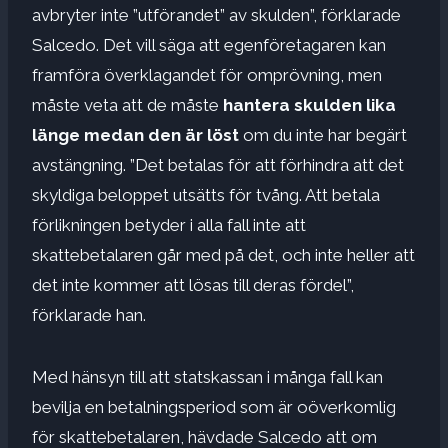
avbryter inte ”utförandet” av skulden”, förklarade
Salcedo. Det vill säga att egenföretagaren kan
framföra överklagandet för omprövning, men
måste veta att de måste
hantera skulden lika
länge medan den är löst
om du inte har begärt
avstängning. ”Det betalas för att förhindra att det
skyldiga beloppet utsätts för tvång. Att betala
förlikningen betyder i alla fall inte att
skattebetalaren går med på det, och inte heller att
det inte kommer att lösas till deras fördel”,
förklarade han.
Med hänsyn till att statskassan i många fall kan
bevilja en betalningsperiod som är oöverkomlig
för skattebetalaren, hävdade Salcedo att om