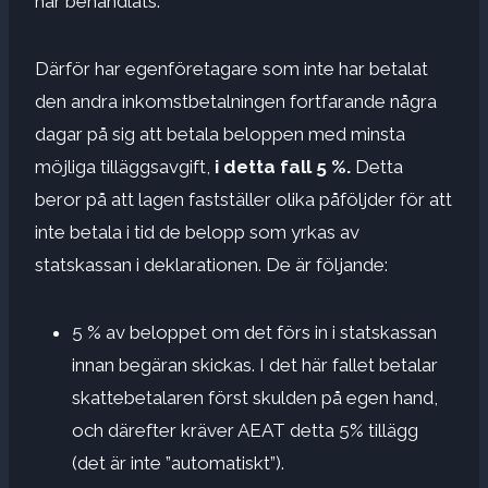
har behandlats.
Därför har egenföretagare som inte har betalat
den andra inkomstbetalningen fortfarande några
dagar på sig att betala beloppen med minsta
möjliga tilläggsavgift,
i detta fall 5 %.
Detta
beror på att lagen fastställer olika påföljder för att
inte betala i tid de belopp som yrkas av
statskassan i deklarationen. De är följande:
5 % av beloppet om det förs in i statskassan
innan begäran skickas. I det här fallet betalar
skattebetalaren först skulden på egen hand,
och därefter kräver AEAT detta 5% tillägg
(det är inte ”automatiskt”).