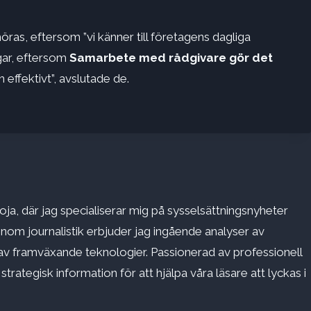
höras, eftersom ”vi känner till företagens dagliga
gar, eftersom
Samarbete med rådgivare gör det
 effektivt”, avslutade de.
ja, där jag specialiserar mig på sysselsättningsnyheter
inom journalistik erbjuder jag ingående analyser av
v framväxande teknologier. Passionerad av professionell
rategisk information för att hjälpa våra läsare att lyckas i