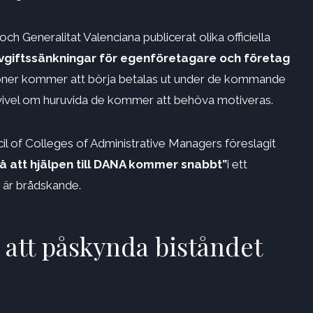
 Generalitat Valenciana publicerat olika officiella
avgiftssänkningar för egenföretagare och företag
ioner kommer att börja betalas ut under de kommande
tvivel om huruvida de kommer att behöva motiveras.
l of Colleges of Administrative Managers föreslagit
 att hjälpen till DANA kommer snabbt”
i ett
 är brådskande.
r att påskynda biståndet