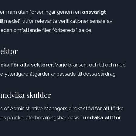
mmer fram utan förseningar genom en
ansvarigt
l medel”, utför relevanta verifikationer senare av
edan omfattande filer förbereds”, sa de.
sektor
cka för alla sektorer
. Varje bransch, och till och med
e ytterligare åtgärder anpassade till dessa särdrag.
 undvika skulder
s of Administrative Managers direkt stöd för att täcka
es på icke-återbetalningsbar basis, ”
undvika alltför