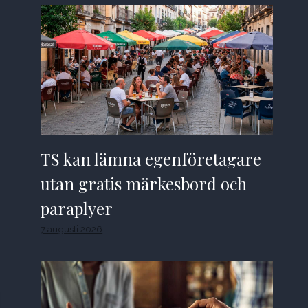
TS kan lämna egenföretagare
utan gratis märkesbord och
paraplyer
7 augusti 2026