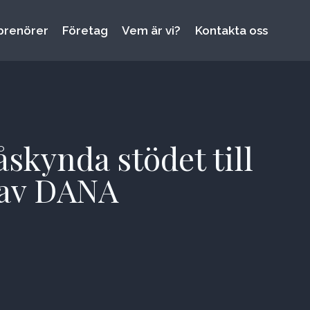
prenörer
Företag
Vem är vi?
Kontakta oss
åskynda stödet till
 av DANA