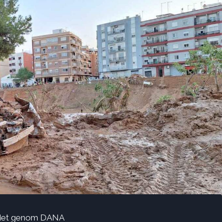
tåndet genom DANA