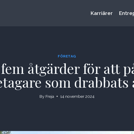
Karriärer
Entre
FÖRETAG
fem åtgärder för att p
etagare som drabbats
By
Freja
14 november 2024