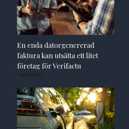
En enda datorgenererad
faktura kan utsätta ett litet
företag för Verifactu
7 augusti 2026