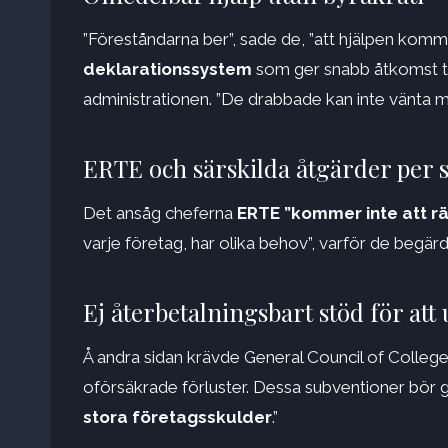
”Föreståndarna ber”, sade de, ”att hjälpen ko
deklarationssystem
som ger snabb åtkomst til
administrationen. ”De drabbade kan inte vänta m
ERTE och särskilda åtgärder per 
Det ansåg cheferna
ERTE ”kommer inte att rä
varje företag, har olika behov”, varför de begärd
Ej återbetalningsbart stöd för att
Å andra sidan krävde General Council of College
oförsäkrade förluster. Dessa subventioner bör g
stora företagsskulder
.”