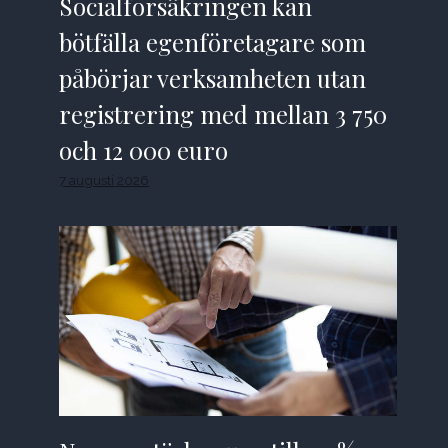
Socialförsäkringen kan
bötfälla egenföretagare som
påbörjar verksamheten utan
registrering med mellan 3 750
och 12 000 euro
7 augusti 2026