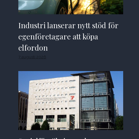
Industri lanserar nytt stöd för
egenföretagare att köpa
elfordon
7 augusti 2026