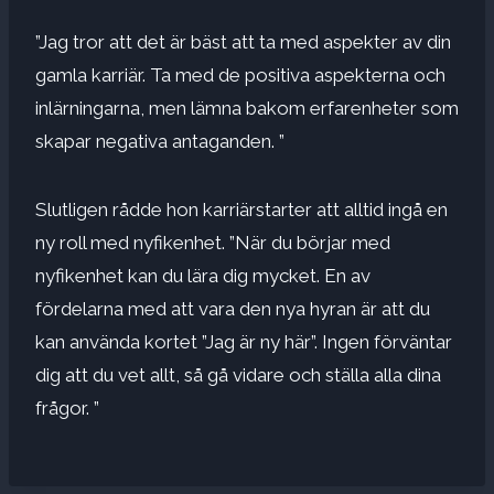
”Jag tror att det är bäst att ta med aspekter av din
gamla karriär. Ta med de positiva aspekterna och
inlärningarna, men lämna bakom erfarenheter som
skapar negativa antaganden. ”
Slutligen rådde hon karriärstarter att alltid ingå en
ny roll med nyfikenhet. ”När du börjar med
nyfikenhet kan du lära dig mycket. En av
fördelarna med att vara den nya hyran är att du
kan använda kortet ”Jag är ny här”. Ingen förväntar
dig att du vet allt, så gå vidare och ställa alla dina
frågor. ”