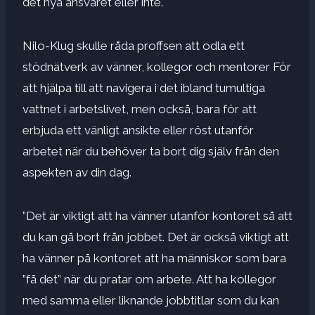
det nya ansvaret eller inte.
Nilo-Klug skulle råda proffsen att odla ett
stödnätverk av vänner,
kollegor och mentorer
För
att hjälpa till att navigera i det ibland tumultiga
vattnet i arbetslivet, men också, bara för att
erbjuda ett vänligt ansikte eller röst utanför
arbetet när du behöver ta bort dig själv från den
aspekten av din dag.
”Det är viktigt att ha vänner utanför kontoret så att
du kan gå bort från jobbet. Det är också viktigt att
ha vänner på kontoret att ha människor som bara
”få det” när du pratar om arbete. Att ha kollegor
med samma eller liknande jobbtitlar som du kan