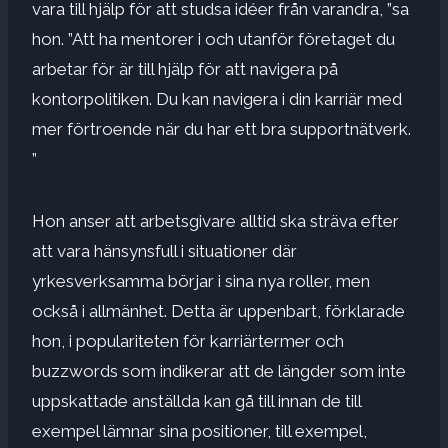
vara till hjälp för att studsa idéer från varandra, ”sa
hon. ”Att ha mentorer i och utanför företaget du
arbetar för är till hjälp för att navigera på
kontorpolitiken. Du kan navigera i din karriär med
mer förtroende när du har ett bra supportnätverk.
”
Hon anser att arbetsgivare alltid ska sträva efter
att vara hänsynsfull i situationer där
yrkesverksamma börjar i sina nya roller, men
också i allmänhet. Detta är uppenbart, förklarade
hon, i populariteten för karriärtermer och
buzzwords som indikerar att de längder som inte
uppskattade anställda kan gå till innan de till
exempel lämnar sina positioner, till exempel,