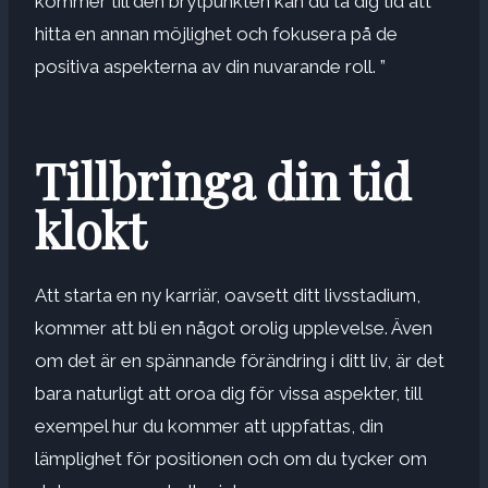
kommer till den brytpunkten kan du ta dig tid att
hitta en annan möjlighet och fokusera på de
positiva aspekterna av din nuvarande roll. ”
Tillbringa din tid
klokt
Att starta en ny karriär, oavsett ditt livsstadium,
kommer att bli en något orolig upplevelse. Även
om det är en spännande förändring i ditt liv, är det
bara naturligt att oroa dig för vissa aspekter, till
exempel hur du kommer att uppfattas, din
lämplighet för positionen och om du tycker om