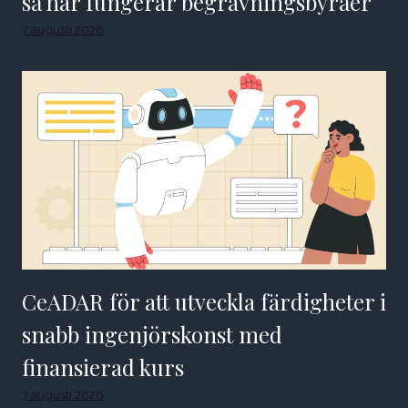
så här fungerar begravningsbyråer
7 augusti 2026
CeADAR för att utveckla färdigheter i
snabb ingenjörskonst med
finansierad kurs
7 augusti 2026