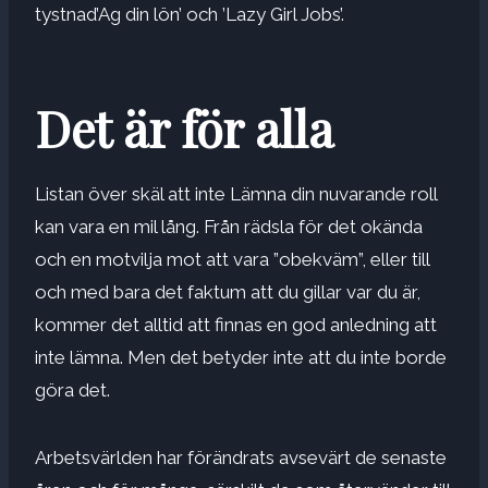
tystnad
’Ag din lön’ och ’Lazy Girl Jobs’.
Det är för alla
Listan över skäl att inte
Lämna din nuvarande roll
kan vara en mil lång. Från rädsla för det okända
och en motvilja mot att vara ”obekväm”, eller till
och med bara det faktum att du gillar var du är,
kommer det alltid att finnas en god anledning att
inte lämna. Men det betyder inte att du inte borde
göra det.
Arbetsvärlden har förändrats avsevärt de senaste