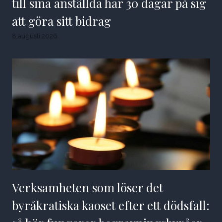
till sina anställda har 30 dagar på sig
att göra sitt bidrag
8 augusti 2026
Verksamheten som löser det
byråkratiska kaoset efter ett dödsfall: