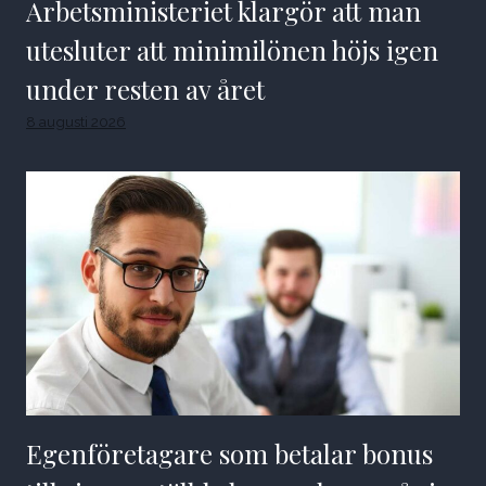
Arbetsministeriet klargör att man
utesluter att minimilönen höjs igen
under resten av året
8 augusti 2026
Egenföretagare som betalar bonus