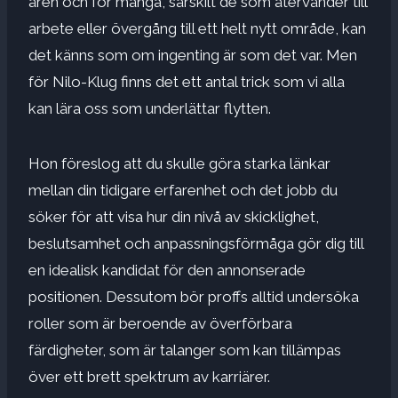
åren och för många, särskilt de som återvänder till
arbete eller övergång till ett helt nytt område, kan
det känns som om ingenting är som det var. Men
för Nilo-Klug finns det ett antal trick som vi alla
kan lära oss som underlättar flytten.
Hon föreslog att du skulle göra starka länkar
mellan din tidigare erfarenhet och det jobb du
söker för att visa hur din nivå av skicklighet,
beslutsamhet och anpassningsförmåga gör dig till
en idealisk kandidat för den annonserade
positionen. Dessutom bör proffs alltid undersöka
roller som är beroende av överförbara
färdigheter, som är talanger som kan tillämpas
över ett brett spektrum av karriärer.