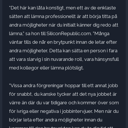
”Det här kan låta konstigt, men ett av de enklaste
sätten att lämna professionellt är att börja titta på
andra möjligheter när du initialt känner dig redo att
lämna,” sa hon till SiliconRepublic.com. ”Många
väntar tills de når en brytpunkt innan de letar efter
andra möjligheter. Detta kan sätta en person i fara
att vara slarvig i sin nuvarande roll, vara hänsynsfull
med kollegor eller lämna plötsligt.
”Vissa andra förgreningar hoppar till ett annat jobb
för snabbt, du kanske tycker att det nya jobbet är
värre än där du var tidigare och kommer över som
för ivriga eller negativa i jobbintervjuer. Men när du
börjar leta efter andra möjligheter innan du