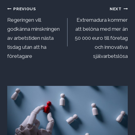
Inläggsnavigering
PREVIOUS
NEXT
Regeringen vill
Extremadura kommer
godkänna minskningen
att belöna med mer än
av arbetstiden nästa
50 000 euro till företag
tisdag utan att ha
och innovativa
företagare
självarbetslösa