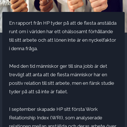
En rapport från HP tyder på att de flesta anställda
runt om i världen har ett ohälsosamt förhållande
till sitt arbete och att lönen inte är en nyckelfaktor
i denna fråga.
Med den tid människor ger till sina jobb är det
trevligt att anta att de flesta människor har en
positiv relation till sitt arbete, men en färsk studie
tyder på att så inte är fallet.
I september skapade HP sitt första Work
Relationship Index (WRI), som analyserade
relationen mellan anställda och deras arbete över