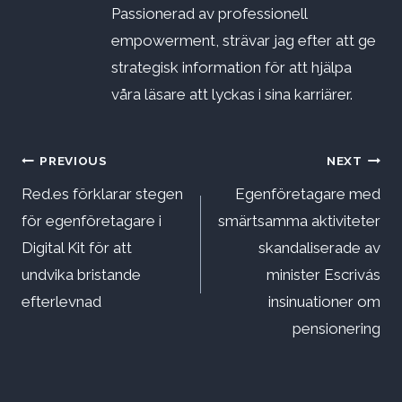
Passionerad av professionell
empowerment, strävar jag efter att ge
strategisk information för att hjälpa
våra läsare att lyckas i sina karriärer.
Inläggsnavigering
PREVIOUS
NEXT
Red.es förklarar stegen
Egenföretagare med
för egenföretagare i
smärtsamma aktiviteter
Digital Kit för att
skandaliserade av
undvika bristande
minister Escrivás
efterlevnad
insinuationer om
pensionering