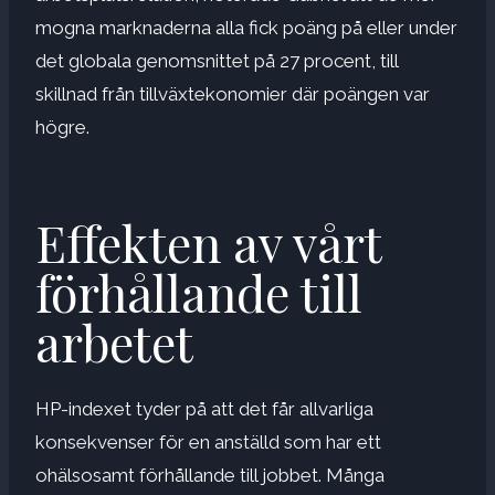
mogna marknaderna alla fick poäng på eller under
det globala genomsnittet på 27 procent, till
skillnad från tillväxtekonomier där poängen var
högre.
Effekten av vårt
förhållande till
arbetet
HP-indexet tyder på att det får allvarliga
konsekvenser för en anställd som har ett
ohälsosamt förhållande till jobbet. Många