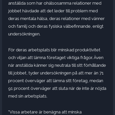
anställda som har ohälsosamma relationer med
jobbet hävdade att det leder till problem med
deras mentala hälsa, deras relationer med vänner
och familj och deras fysiska välbefinnande, enligt
undersökningen.
För deras arbetsplats blir minskad produktivitet
och viljan att lämna företaget viktiga frågor. Även
när anställda känner sig neutrala till sitt förhållande
till jobbet, tyder undersökningen på att mer än 71
procent överväger att lämna sitt företag, medan
91 procent överväger att sluta när de inte är nöjda
med sin arbetsplats.
”Vissa arbetare är benägna att minska