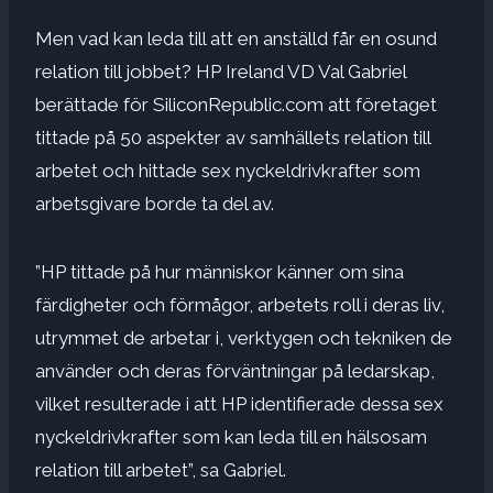
Men vad kan leda till att en anställd får en osund
relation till jobbet? HP Ireland VD Val Gabriel
berättade för SiliconRepublic.com att företaget
tittade på 50 aspekter av samhällets relation till
arbetet och hittade sex nyckeldrivkrafter som
arbetsgivare borde ta del av.
”HP tittade på hur människor känner om sina
färdigheter och förmågor, arbetets roll i deras liv,
utrymmet de arbetar i, verktygen och tekniken de
använder och deras förväntningar på ledarskap,
vilket resulterade i att HP identifierade dessa sex
nyckeldrivkrafter som kan leda till en hälsosam
relation till arbetet”, sa Gabriel.