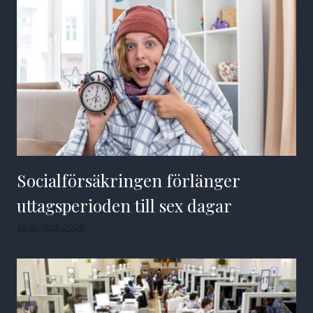
Socialförsäkringen förlänger
uttagsperioden till sex dagar
10 augusti 2026