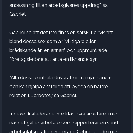
anpassning till en arbetsgivares uppdrag”, sa
Gabriel.
Gabriel sa att det inte finns en särskilt drivkraft
bland dessa sex som är ”viktigare eller
brådskande än en annan” och uppmuntrade
företagsledare att anta en liknande syn.
”Alla dessa centrala drivkrafter främjar handling
och kan hjälpa anställda att bygga en bättre
relation till arbetet,” sa Gabriel.
Indexet inkluderade inte irländska arbetare, men
när det gäller arbetare som rapporterar en sund
arbetsplatsrelation, noterade Gabriel att de mer