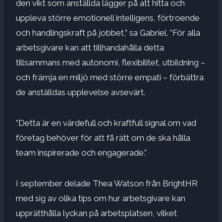
den vikt som anställda lägger på att hitta och
uppleva större emotionell intelligens, förtroende
och handlingskraft på jobbet,” sa Gabriel. ”För alla
arbetsgivare kan att tillhandahålla detta
tillsammans med autonomi, flexibilitet, utbildning –
och främja en miljö med större empati – förbättra
de anställdas upplevelse avsevärt.
”Detta är en värdefull och kraftfull signal om vad
företag behöver för att få rätt om de ska hålla
team inspirerade och engagerade.”
I september delade Thea Watson från BrightHR
med sig av olika tips om hur arbetsgivare kan
upprätthålla lyckan på arbetsplatsen, vilket