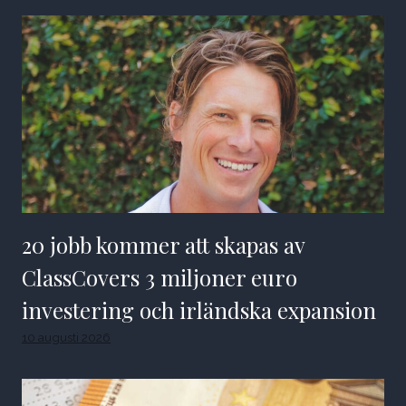
20 jobb kommer att skapas av
ClassCovers 3 miljoner euro
investering och irländska expansion
10 augusti 2026