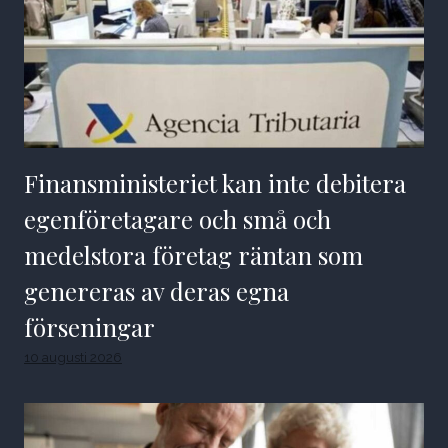
Finansministeriet kan inte debitera
egenföretagare och små och
medelstora företag räntan som
genereras av deras egna
förseningar
10 augusti 2026