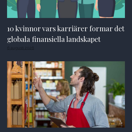
10 kvinnor vars karriärer formar det
globala finansiella landskapet
6 augusti 2026