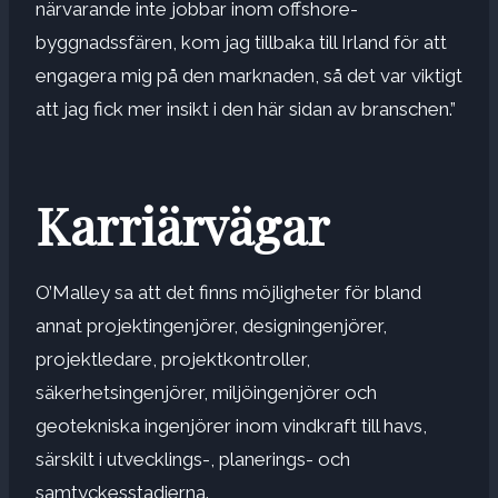
närvarande inte jobbar inom offshore-
byggnadssfären, kom jag tillbaka till Irland för att
engagera mig på den marknaden, så det var viktigt
att jag fick mer insikt i den här sidan av branschen.”
Karriärvägar
O’Malley sa att det finns möjligheter för bland
annat projektingenjörer, designingenjörer,
projektledare, projektkontroller,
säkerhetsingenjörer, miljöingenjörer och
geotekniska ingenjörer inom vindkraft till havs,
särskilt i utvecklings-, planerings- och
samtyckesstadierna.