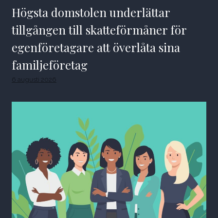
Högsta domstolen underlättar
tillgången till skatteförmåner för
egenföretagare att överlåta sina
familjeföretag
6 augusti 2026