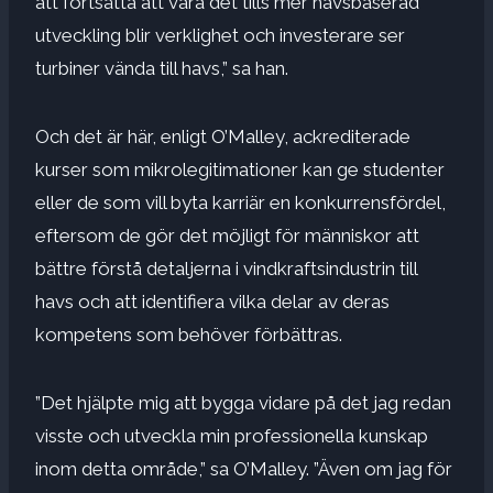
att fortsätta att vara det tills mer havsbaserad
utveckling blir verklighet och investerare ser
turbiner vända till havs,” sa han.
Och det är här, enligt O’Malley, ackrediterade
kurser som mikrolegitimationer kan ge studenter
eller de som vill byta karriär en konkurrensfördel,
eftersom de gör det möjligt för människor att
bättre förstå detaljerna i vindkraftsindustrin till
havs och att identifiera vilka delar av deras
kompetens som behöver förbättras.
”Det hjälpte mig att bygga vidare på det jag redan
visste och utveckla min professionella kunskap
inom detta område,” sa O’Malley. ”Även om jag för