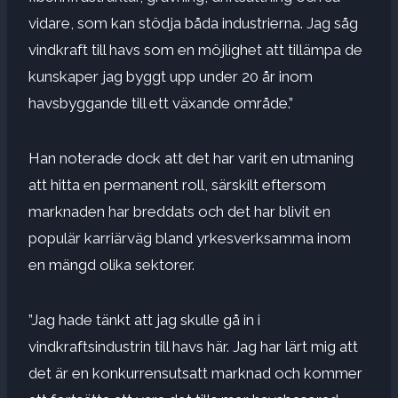
vidare, som kan stödja båda industrierna. Jag såg
vindkraft till havs som en möjlighet att tillämpa de
kunskaper jag byggt upp under 20 år inom
havsbyggande till ett växande område.”
Han noterade dock att det har varit en utmaning
att hitta en permanent roll, särskilt eftersom
marknaden har breddats och det har blivit en
populär karriärväg bland yrkesverksamma inom
en mängd olika sektorer.
”Jag hade tänkt att jag skulle gå in i
vindkraftsindustrin till havs här. Jag har lärt mig att
det är en konkurrensutsatt marknad och kommer