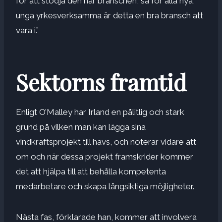
för att stödja den här branschen, så för alla nya,
unga yrkesverksamma är detta en bra bransch att
vara i.”
Sektorns framtid
Enligt O’Malley har Irland en pålitlig och stark
grund på vilken man kan lägga sina
vindkraftsprojekt till havs, och noterar vidare att
om och när dessa projekt framskrider kommer
det att hjälpa till att behålla kompetenta
medarbetare och skapa långsiktiga möjligheter.
Nästa fas, förklarade han, kommer att involvera