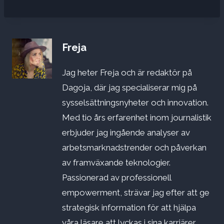
Freja
Jag heter Freja och är redaktör på
Dagoja, där jag specialiserar mig på
sysselsättningsnyheter och innovation.
Med tio års erfarenhet inom journalistik
erbjuder jag ingående analyser av
arbetsmarknadstrender och påverkan
av framväxande teknologier.
Passionerad av professionell
empowerment, strävar jag efter att ge
strategisk information för att hjälpa
våra läsare att lyckas i sina karriärer.