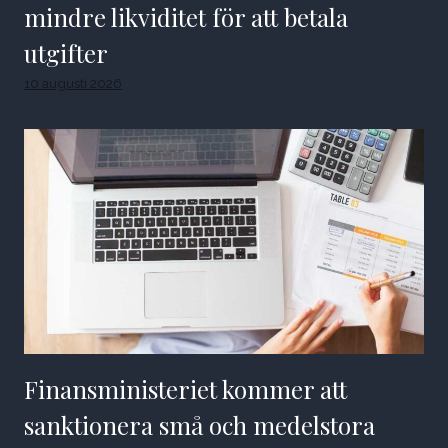
mindre likviditet för att betala
utgifter
10 augusti 2026
Finansministeriet kommer att
sanktionera små och medelstora