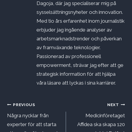
Dagoja, där jag specialiserar mig på
sysselsättningsnyheter och innovation.
Med tio års erfarenhet inom journalistik
erbjuder jag ingående analyser av
arbetsmarknadstrender och påverkan
av framväxande teknologier.
Passionerad av professionell
empowerment, strävar jag efter att ge
strategisk information för att hjälpa
våra läsare att lyckas i sina karriärer.
Inläggsnavigering
PREVIOUS
NEXT
Några nycklar från
Medicinföretaget
experter för att starta
Affidea ska skapa 120