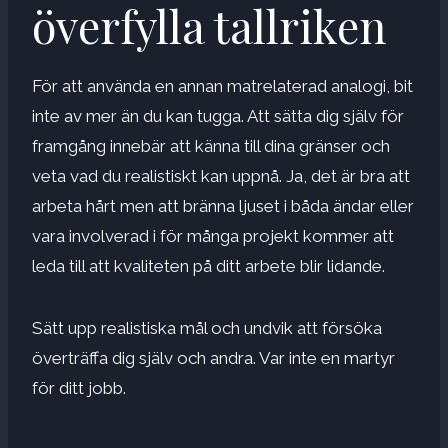
överfylla tallriken
För att använda en annan matrelaterad analogi, bit
inte av mer än du kan tugga. Att sätta dig själv för
framgång innebär att känna till dina gränser och
veta vad du realistiskt kan uppnå. Ja, det är bra att
arbeta hårt men att bränna ljuset i båda ändar eller
vara involverad i för många projekt kommer att
leda till att kvaliteten på ditt arbete blir lidande.
Sätt upp realistiska mål och undvik att försöka
överträffa dig själv och andra. Var inte en martyr
för ditt jobb.