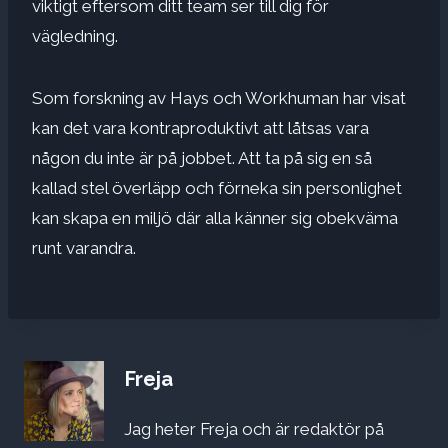
viktigt eftersom ditt team ser till dig för
vägledning.
Som forskning av Hays och Workhuman har visat
kan det vara kontraproduktivt att låtsas vara
någon du inte är på jobbet. Att ta på sig en så
kallad stel överläpp och förneka sin personlighet
kan skapa en miljö där alla känner sig obekväma
runt varandra.
Freja
Jag heter Freja och är redaktör på