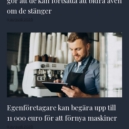
gör att de kan fortsätta att bidra även
om de stänger
9 augusti 2026
Egenföretagare kan begära upp till
11 000 euro för att förnya maskiner
9 augusti 2026