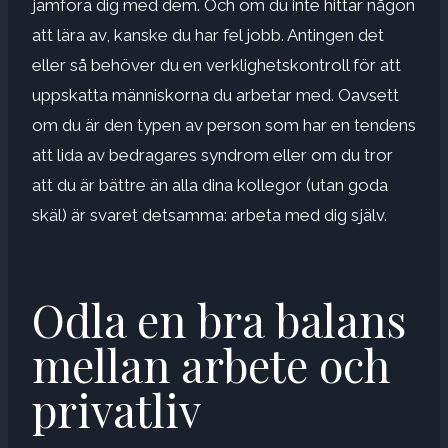
jämföra dig med dem. Och om du inte hittar någon
att lära av, kanske du har fel jobb. Antingen det
eller så behöver du en verklighetskontroll för att
uppskatta människorna du arbetar med. Oavsett
om du är den typen av person som har en tendens
att lida av bedragares syndrom eller om du tror
att du är bättre än alla dina kollegor (utan goda
skäl) är svaret detsamma: arbeta med dig själv.
Odla en bra balans
mellan arbete och
privatliv