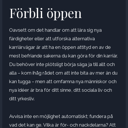
Förbli öppen
Oavsett om det handlar om att lära sig nya
färdigheter eller att utforska alternativa
karriärvägar är att ha en öppen attityd en av de
mest befriande sakerna du kan göra för din karriär.
Du behöver inte plötsligt börja säga ja till allt och
alla – kom ihåg rådet om att inte bita av mer än du
kan tugga – men att omfamna nya människor och
nya idéer är bra för ditt sinne, ditt sociala liv och
ditt yrkesliv.
Avvisa inte en möjlighet automatiskt; fundera på
vad det kan ge. Vilka är för- och nackdelarna? Att