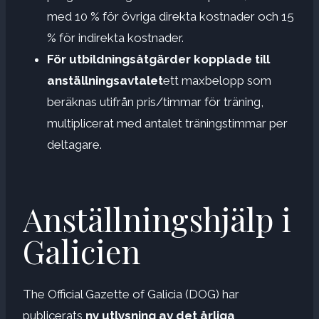
med 10 % för övriga direkta kostnader och 15
% för indirekta kostnader.
För utbildningsåtgärder kopplade till
anställningsavtalet
ett maxbelopp som
beräknas utifrån pris/timmar för träning,
multiplicerat med antalet träningstimmar per
deltagare.
Anställningshjälp i
Galicien
The Official Gazette of Galicia (DOG) har
publicerats
ny utlysning av det årliga