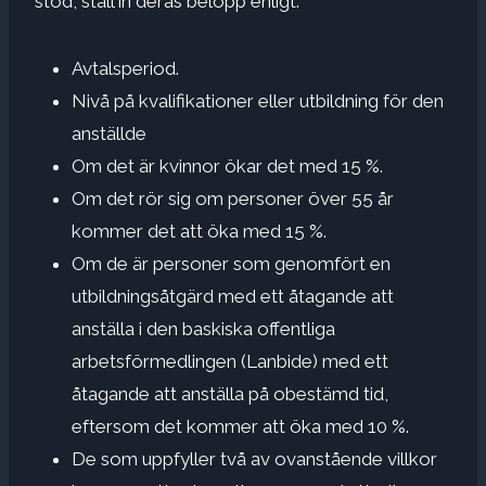
stöd, ställ in deras belopp enligt:
Avtalsperiod.
Nivå på kvalifikationer eller utbildning för den
anställde
Om det är kvinnor ökar det med 15 %.
Om det rör sig om personer över 55 år
kommer det att öka med 15 %.
Om de är personer som genomfört en
utbildningsåtgärd med ett åtagande att
anställa i den baskiska offentliga
arbetsförmedlingen (Lanbide) med ett
åtagande att anställa på obestämd tid,
eftersom det kommer att öka med 10 %.
De som uppfyller två av ovanstående villkor