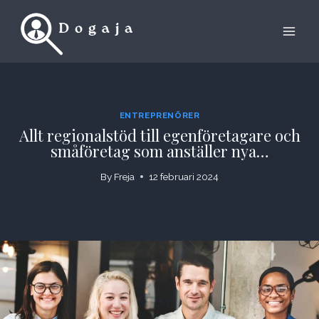
Skip
to
content
ENTREPRENÖRER
Allt regionalstöd till egenföretagare och
småföretag som anställer nya…
By
Freja
12 februari 2024