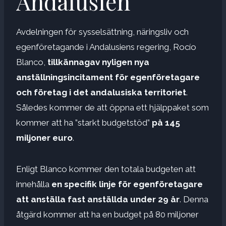
Andalusien
Avdelningen för sysselsättning, näringsliv och
egenföretagande i Andalusiens regering, Rocío
Blanco,
tillkännagav nyligen nya
anställningsincitament för egenföretagare
och företag i det andalusiska territoriet
.
Således kommer de att öppna ett hjälppaket som
kommer att ha ”starkt budgetstöd”
på 145
miljoner euro
.
Enligt Blanco kommer den totala budgeten att
innehålla
en specifik linje för egenföretagare
att anställa fast anställda under 29 år
. Denna
åtgärd kommer att ha en budget på 80 miljoner