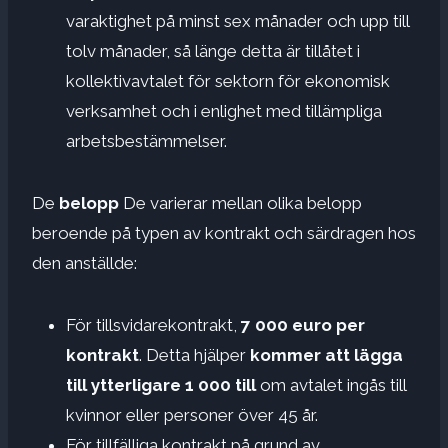
varaktighet på minst sex månader och upp till
tolv månader, så länge detta är tillåtet i
kollektivavtalet för sektorn för ekonomisk
verksamhet och i enlighet med tillämpliga
arbetsbestämmelser.
De
belopp
De varierar mellan olika belopp
beroende på typen av kontrakt och särdragen hos
den anställde:
För tillsvidarekontrakt,
7 000 euro per
kontrakt
. Detta hjälper
kommer att lägga
till ytterligare 1 000 till
om avtalet ingås till
kvinnor eller personer över 45 år.
För tillfälliga kontrakt på grund av