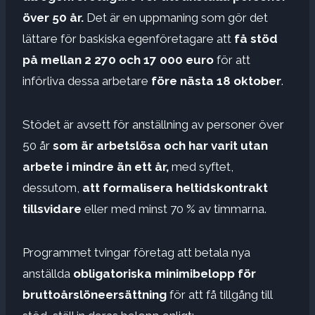
över 50 år.
Det är en uppmaning som gör det
lättare för baskiska egenföretagare att
få stöd
på mellan 2 270 och 17 000 euro
för att
införliva dessa arbetare
före nästa 18 oktober
.
Stödet är avsett för anställning av personer över
50 år
som är arbetslösa och har varit utan
arbete i mindre än ett år,
med syftet,
dessutom,
att formalisera heltidskontrakt
tillsvidare
eller med minst 70 % av timmarna.
Programmet tvingar företag att betala nya
anställda
obligatoriska minimibelopp för
bruttoårslöneersättning
för att få tillgång till