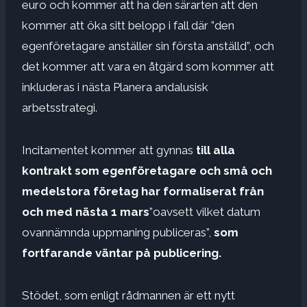
euro och kommer att ha den särarten att den
kommer att öka sitt belopp i fall där ”den
egenföretagare anställer sin första anställd”, och
det kommer att vara en åtgärd som kommer att
inkluderas i nästa Planera andalusisk
arbetsstrategi.
Incitamentet kommer att gynnas
till alla
kontrakt som egenföretagare och små och
medelstora företag har formaliserat från
och med nästa 1 mars
”oavsett vilket datum
ovannämnda uppmaning publiceras”,
som
fortfarande väntar på publicering.
Stödet, som enligt rådmannen är ett nytt