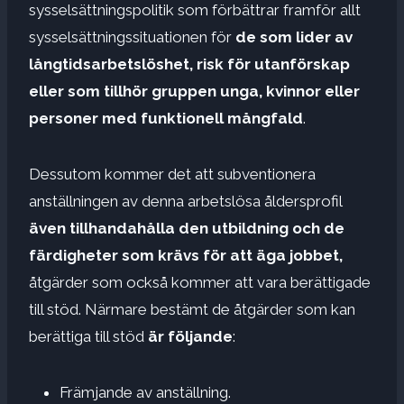
sysselsättningspolitik som förbättrar framför allt
sysselsättningssituationen för
de som lider av
långtidsarbetslöshet,
risk för utanförskap
eller som tillhör gruppen unga, kvinnor eller
personer med funktionell mångfald
.
Dessutom kommer det att subventionera
anställningen av denna arbetslösa åldersprofil
även tillhandahålla den utbildning och de
färdigheter som krävs för att äga jobbet,
åtgärder som också kommer att vara berättigade
till stöd.
Närmare bestämt de åtgärder som kan
berättiga till stöd
är följande
:
Främjande av anställning.