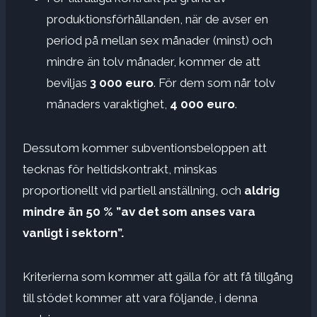
produktionsförhållanden, när de avser en
period på mellan sex månader (minst) och
mindre än tolv månader, kommer de att
beviljas
3 000 euro
. För dem som når tolv
månaders varaktighet,
4 000 euro
.
Dessutom kommer subventionsbeloppen att
tecknas för heltidskontrakt, minskas
proportionellt vid partiell anställning, och
aldrig
mindre än 50 % ”av det som anses vara
vanligt i sektorn”.
Kriterierna som kommer att gälla för att få tillgång
till stödet kommer att vara följande, i denna