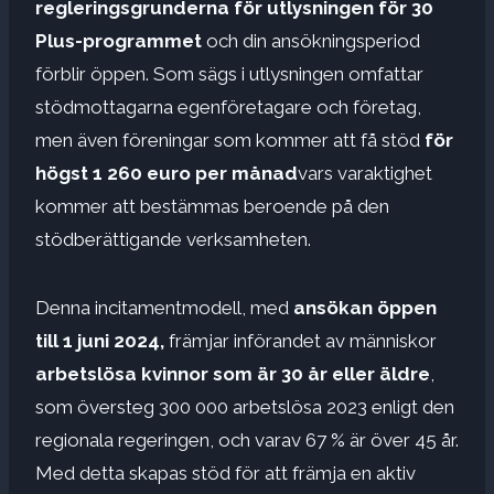
regleringsgrunderna för utlysningen för 30
Plus-programmet
och din ansökningsperiod
förblir öppen. Som sägs i utlysningen omfattar
stödmottagarna egenföretagare och företag,
men även föreningar som kommer att få stöd
för
högst 1 260 euro per månad
vars varaktighet
kommer att bestämmas beroende på den
stödberättigande verksamheten.
Denna incitamentmodell, med
ansökan öppen
till 1 juni 2024,
främjar införandet av människor
arbetslösa kvinnor som är 30 år eller äldre
,
som översteg 300 000 arbetslösa 2023 enligt den
regionala regeringen, och varav 67 % är över 45 år.
Med detta skapas stöd för att främja en aktiv