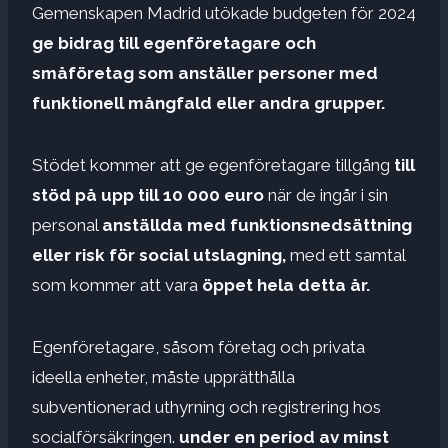
Gemenskapen Madrid utökade budgeten för 2024
ge bidrag till egenföretagare och
småföretag som anställer personer med
funktionell mångfald eller andra grupper.
Stödet kommer att ge egenföretagare tillgång
till
stöd på upp till 10 000 euro
när de ingår i sin
personal
anställda med funktionsnedsättning
eller risk för social utslagning,
med ett samtal
som kommer att vara
öppet hela detta år.
Egenföretagare, såsom företag och privata
ideella enheter, måste upprätthålla
subventionerad uthyrning och registrering hos
socialförsäkringen.
under en period av minst