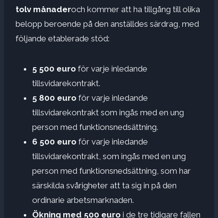
tolv månader
och kommer att ha tillgång till olika
belopp beroende på den anställdes särdrag, med
följande etablerade stöd:
5 500 euro
för varje inledande
tillsvidarekontrakt.
5 800 euro
för varje inledande
tillsvidarekontrakt som ingås med en ung
person med funktionsnedsättning.
6 500 euro
för varje inledande
tillsvidarekontrakt, som ingås med en ung
person med funktionsnedsättning, som har
särskilda svårigheter att ta sig in på den
ordinarie arbetsmarknaden.
Ökning med 500 euro
i de tre tidigare fallen