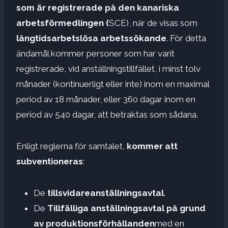
som är registrerade på den kanariska
arbetsförmedlingen (
SCE), när de visas som
långtidsarbetslösa arbetssökande
. För detta
ändamål kommer personer som har varit
registrerade, vid anställningstillfället, i minst tolv
månader (kontinuerligt eller inte) inom en maximal
period av 18 månader, eller 360 dagar inom en
period av 540 dagar, att betraktas som sådana.
Enligt reglerna för samtalet,
kommer att
subventioneras
:
De
tillsvidareanställningsavtal
.
De
Tillfälliga anställningsavtal på grund
av produktionsförhållanden
med en