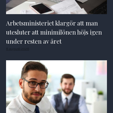
Arbetsministeriet klargör att man
utesluter att minimilönen höjs igen
under resten av året
8 augusti 2026