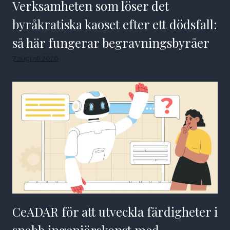
Verksamheten som löser det
byråkratiska kaoset efter ett dödsfall:
så här fungerar begravningsbyråer
7 augusti 2026
CeADAR för att utveckla färdigheter i