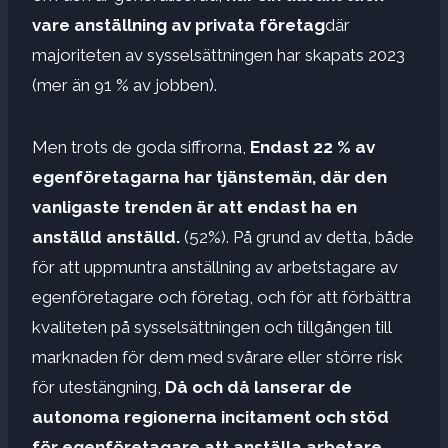
vare anställning av privata företag
där
majoriteten av sysselsättningen har skapats 2023
(mer än 91 % av jobben).
Men trots de goda siffrorna,
Endast 22 % av
egenföretagarna har tjänstemän, där den
vanligaste trenden är att endast ha en
anställd anställd.
(52%). På grund av detta, både
för att uppmuntra anställning av arbetstagare av
egenföretagare och företag, och för att förbättra
kvaliteten på sysselsättningen och tillgången till
marknaden för dem med svårare eller större risk
för utestängning,
Då och då lanserar de
autonoma regionerna incitament och stöd
för egenföretagare att anställa arbetare.