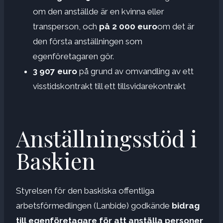
om den anställde är en kvinna eller
transperson, och
på 2 000 euro
om det är
den första anställningen som
egenföretagaren gör.
3 907 euro
på grund av omvandling av ett
visstidskontrakt till ett tillsvidarekontrakt
Anställningsstöd i
Baskien
Styrelsen för den baskiska offentliga
arbetsförmedlingen (Lanbide) godkände
bidrag
till egenföretagare för att anställa personer