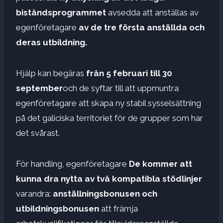
biståndsprogrammet
avsedda att anställas av
egenföretagare
av de tre första anställda och
deras utbildning.
Hjälp kan begäras
från 5 februari till 30
september
och de syftar till att uppmuntra
egenföretagare att skapa ny stabil sysselsättning
på det galiciska territoriet för de grupper som har
det svårast.
För handling, egenföretagare
De kommer att
kunna dra nytta av två kompatibla stödlinjer
varandra:
anställningsbonusen och
utbildningsbonusen
att främja