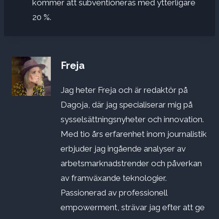
kommer att subventioneras med ytterligare
20 %.
Freja
Jag heter Freja och är redaktör på
Dagoja, där jag specialiserar mig på
sysselsättningsnyheter och innovation.
Med tio års erfarenhet inom journalistik
erbjuder jag ingående analyser av
arbetsmarknadstrender och påverkan
av framväxande teknologier.
Passionerad av professionell
empowerment, strävar jag efter att ge