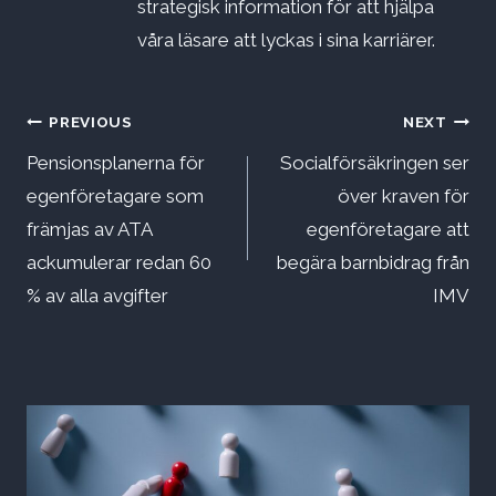
strategisk information för att hjälpa
våra läsare att lyckas i sina karriärer.
Inläggsnavigering
PREVIOUS
NEXT
Pensionsplanerna för
Socialförsäkringen ser
egenföretagare som
över kraven för
främjas av ATA
egenföretagare att
ackumulerar redan 60
begära barnbidrag från
% av alla avgifter
IMV