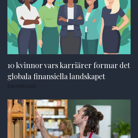
10 kvinnor vars karriärer formar det
globala finansiella landskapet
6 augusti 2026