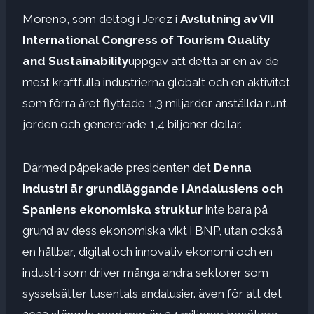
Moreno, som deltog i Jerez i
Avslutning av VII
International Congress of Tourism Quality
and Sustainability
uppgav att detta är en av de
mest kraftfulla industrierna globalt och en aktivitet
som förra året flyttade 1,3 miljarder anställda runt
jorden och genererade 1,4 biljoner dollar.
Därmed påpekade presidenten det
Denna
industri är grundläggande i Andalusiens och
Spaniens ekonomiska struktur
inte bara på
grund av dess ekonomiska vikt i BNP, utan också
en hållbar, digital och innovativ ekonomi och en
industri som driver många andra sektorer som
sysselsätter tusentals andalusier. även för att det