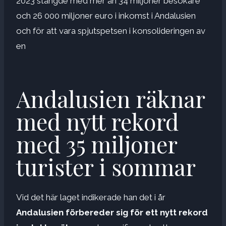
2023 stängde med mer än 34 miljoner besökare
och 26 000 miljoner euro i inkomst i Andalusien
och för att vara spjutspetsen i konsolideringen av
en
Andalusien räknar
med nytt rekord
med 35 miljoner
turister i sommar
Vid det här laget indikerade han det i år
Andalusien förbereder sig för ett nytt rekord