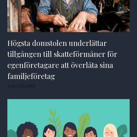
Högsta domstolen underlättar
tillgången till skatteförmåner för
egenföretagare att överlåta sina
familjeföretag
6 augusti 2026