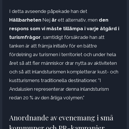
I detta avseende påpekade han det
Hållbarheten
Nej
är
ett alternativ, men
den
respons som vi måste tillämpa i varje åtgärd i
turismfrågor
, samtidigt försäkrade han att
tanken är att främja initiativ för en bättre
fördelning av turismen i territoriet och under hela
året så att fler människor drar nytta av aktiviteten
och så att inlandsturismen kompletterar kust- och
kustturismens traditionella destinationer. ”I
Andalusien representerar denna inlandsturism
redan 20 % av den årliga volymen.”
Anordnande av evenemang i små
kommuner och PR-kampanjer