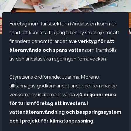
Företag inom turistsektorn i Andalusien kommer
snart att kunna få tillgång till en ny stödlinje för att
finansiera genomförandet av
e verktyg för att
återanvända och spara vatten
som framhölls
av den andalusiska regeringen förra veckan.
Styrelsens ordförande, Juanma Moreno,
tillkännagav godkännandet under de kommande
veckorna av incitament värda
40 miljoner euro
för turismföretag att investera i
vattenåteranvändning och besparingssystem
och i projekt för klimatanpassning.