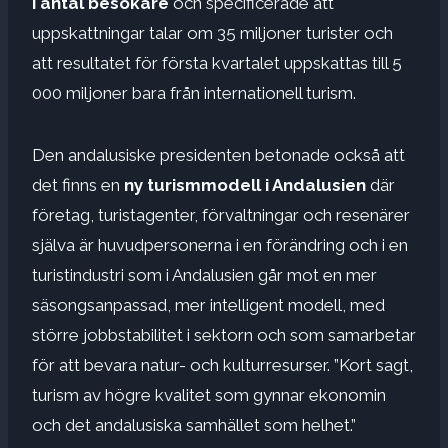
i antal besökare
och specificerade att
uppskattningar talar om 35 miljoner turister och
att resultatet för första kvartalet uppskattas till 5
000 miljoner bara från internationell turism.
Den andalusiske presidenten betonade också att
det finns en
ny turismmodell i Andalusien
där
företag, turistagenter, förvaltningar och resenärer
själva är huvudpersonerna i en förändring och i en
turistindustri som i Andalusien går mot en mer
säsongsanpassad, mer intelligent modell, med
större jobbstabilitet i sektorn och som samarbetar
för att bevara natur- och kulturresurser. ”Kort sagt,
turism av högre kvalitet som gynnar ekonomin
och det andalusiska samhället som helhet.”