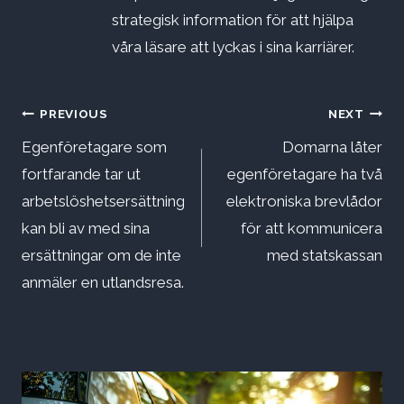
strategisk information för att hjälpa
våra läsare att lyckas i sina karriärer.
Inläggsnavigering
PREVIOUS
NEXT
Egenföretagare som
Domarna låter
fortfarande tar ut
egenföretagare ha två
arbetslöshetsersättning
elektroniska brevlådor
kan bli av med sina
för att kommunicera
ersättningar om de inte
med statskassan
anmäler en utlandsresa.