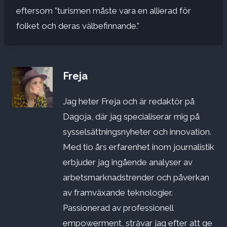
eftersom ”turismen måste vara en allierad för
folket och deras välbefinnande.”
Freja
Jag heter Freja och är redaktör på
Dagoja, där jag specialiserar mig på
sysselsättningsnyheter och innovation.
Med tio års erfarenhet inom journalistik
erbjuder jag ingående analyser av
arbetsmarknadstrender och påverkan
av framväxande teknologier.
Passionerad av professionell
empowerment, strävar jag efter att ge