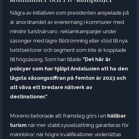
Några av initiativen som presidenten anspelade på
är anordnandet av evenemang i kommuner med
mindre turistnärvaro, reklamkampanjer under
säsonger med lägre tillströmning eller stöd till nya
turistsektorer och segment som inte är kopplade
till högsäsong. Som han tillade
”Det här är
policyer som har hjälpt Andalusien att ha den
lägsta säsongssiffran på femton år 2023 och
att väva ett bredare nätverk av
destinationer.”
Moreno betonade att framsteg görs i en
hållbar
turism
när mer stabil sysselsättning garanteras för
människor, när högre kvalifikationer underlättas