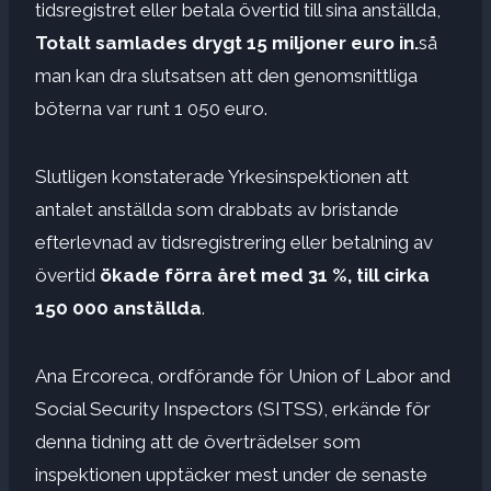
tidsregistret eller betala övertid till sina anställda,
Totalt samlades drygt 15 miljoner euro in.
så
man kan dra slutsatsen att den genomsnittliga
böterna var runt 1 050 euro.
Slutligen konstaterade Yrkesinspektionen att
antalet anställda som drabbats av bristande
efterlevnad av tidsregistrering eller betalning av
övertid
ökade förra året med 31 %, till cirka
150 000 anställda
.
Ana Ercoreca, ordförande för Union of Labor and
Social Security Inspectors (SITSS), erkände för
denna tidning att de överträdelser som
inspektionen upptäcker mest under de senaste