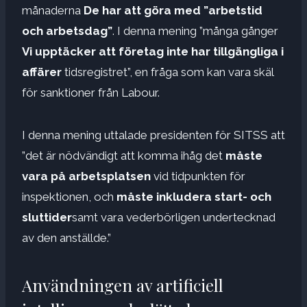
månaderna
De har att göra med ”arbetstid
och arbetsdag”
. I denna mening ”många gånger
Vi upptäcker att företag inte har tillgängliga i
affärer
tidsregistret”, en fråga som kan vara skäl
för sanktioner från Labour.
I denna mening uttalade presidenten för SITSS att
”det är nödvändigt att komma ihåg det
måste
vara på arbetsplatsen
vid tidpunkten för
inspektionen, och
måste inkludera start- och
sluttider
samt vara vederbörligen undertecknad
av den anställde.”
Användningen av artificiell