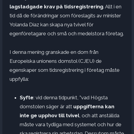
lagstadgade krav på tidsregistrering
. Allt i en
tid då de förändringar som föreslagits av minister
Yolanda Díaz kan skapa nya tvivel för
egenföretagare och små och medelstora företag.
I denna mening granskade en dom från
Europeiska unionens domstol (CJEU) de
egenskaper som tidsregistrering i företag måste
uppfylla:
Syfte
: vid denna tidpunkt, ”vad Högsta
domstolen säger är att
uppgifterna kan
inte ge upphov till tvivel
, och att anställda
måste vara tydliga med systemet och hur de
ska registrera sin arbetsdag. Dessutom måste