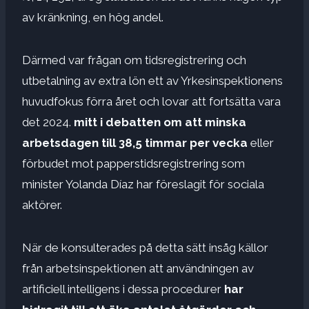
av kränkning, en hög andel.
Därmed var frågan om tidsregistrering och
utbetalning av extra lön ett av Yrkesinspektionens
huvudfokus förra året och lovar att fortsätta vara
det 2024.
mitt i debatten om att minska
arbetsdagen till 38,5 timmar per vecka
eller
förbudet mot papperstidsregistrering som
minister Yolanda Díaz har föreslagit för sociala
aktörer.
När de konsulterades på detta sätt insåg källor
från arbetsinspektionen att användningen av
artificiell intelligens i dessa procedurer
har