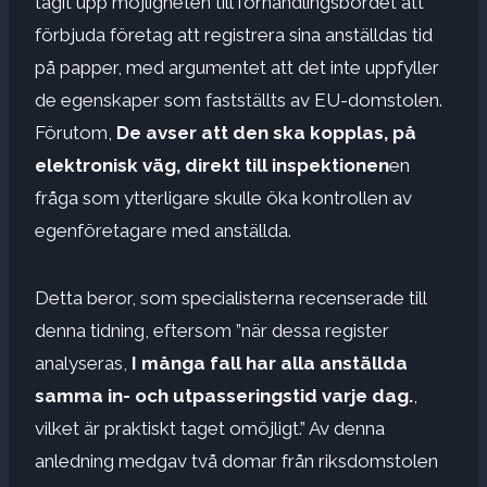
tagit upp möjligheten till förhandlingsbordet att
förbjuda företag att registrera sina anställdas tid
på papper, med argumentet att det inte uppfyller
de egenskaper som fastställts av EU-domstolen.
Förutom,
De avser att den ska kopplas, på
elektronisk väg, direkt till inspektionen
en
fråga som ytterligare skulle öka kontrollen av
egenföretagare med anställda.
Detta beror, som specialisterna recenserade till
denna tidning, eftersom ”när dessa register
analyseras,
I många fall har alla anställda
samma in- och utpasseringstid varje dag.
,
vilket är praktiskt taget omöjligt.” Av denna
anledning medgav två domar från riksdomstolen