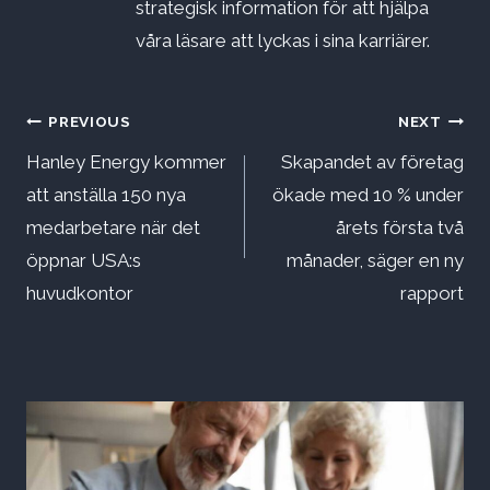
strategisk information för att hjälpa
våra läsare att lyckas i sina karriärer.
Inläggsnavigering
PREVIOUS
NEXT
Hanley Energy kommer
Skapandet av företag
att anställa 150 nya
ökade med 10 % under
medarbetare när det
årets första två
öppnar USA:s
månader, säger en ny
huvudkontor
rapport