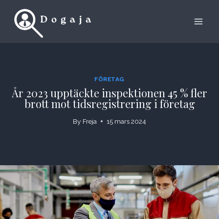
Skip
to
content
FÖRETAG
År 2023 upptäckte inspektionen 45 % fler
brott mot tidsregistrering i företag
By
Freja
15 mars 2024