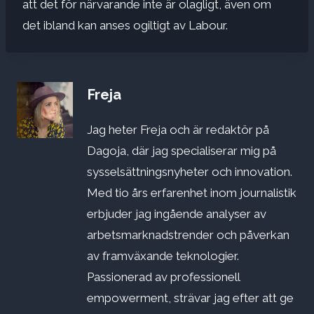
att det för närvarande inte är olagligt, även om
det ibland kan anses ogiltigt av Labour.
Freja
Jag heter Freja och är redaktör på
Dagoja, där jag specialiserar mig på
sysselsättningsnyheter och innovation.
Med tio års erfarenhet inom journalistik
erbjuder jag ingående analyser av
arbetsmarknadstrender och påverkan
av framväxande teknologier.
Passionerad av professionell
empowerment, strävar jag efter att ge