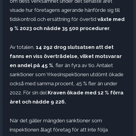
om dess verksamhet under det senaste året
visade hur företagens agerande hänförde sig till
tidskontroll och ersättning för övertid
växte med
9 % 2023 och nådde 35 500 procedurer
.
Av totalen,
14 292 drog slutsatsen att det
fanns en viss överträdelse, vilket motsvarar
en andel på 45 %
, fler än fyra av tio. Antalet
sanktioner som Yrkesinspektionen utdömt ökade
också med samma procent, 45 % fler än under
2022. För sin del
Kraven ökade med 12 % förra
året och nådde 9 226.
När det gäller mängden sanktioner som
inspektionen ålagt företag för att inte följa