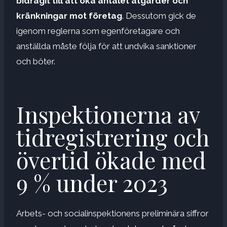
bidragit till att öka antalet åtgärder och
kränkningar mot företag
. Dessutom gick de
igenom reglerna som egenföretagare och
anställda måste följa för att undvika sanktioner
och böter.
Inspektionerna av
tidregistrering och
övertid ökade med
9 % under 2023
Arbets- och socialinspektionens preliminära siffror