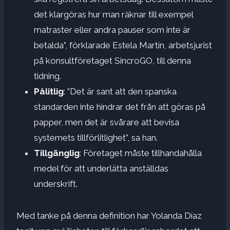
det klargöras hur man räknar till exempel
matraster eller andra pauser som inte är
betalda”, förklarade Estela Martín, arbetsjurist
på konsultföretaget SincroGO, till denna
tidning.
Pålitlig
: ”Det är sant att den spanska
standarden inte hindrar det från att göras på
papper, men det är svårare att bevisa
systemets tillförlitlighet”, sa han.
Tillgänglig
: Företaget måste tillhandahålla
medel för att underlätta anställdas
underskrift.
Med tanke på denna definition har Yolanda Díaz