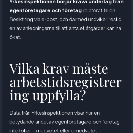
Yrkesinspektionen börjar kräva underlag från
egenföretagare och företag
relaterat till en
Besiktning via e-post, och därmed undviker restid,
en av anledningarna till att antalet åtgärder kan ha
ökat.
Vilka krav måste
arbetstidsregistrer
ing uppfylla?
Data från Yrkesinspektionen visar hur en
betydande andel av egenföretagare och företag
inte följer – medvetet eller omedvetet –