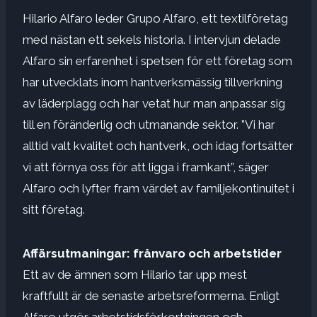
Hilario Alfaro leder Grupo Alfaro, ett textilföretag
med nästan ett sekels historia. I intervjun delade
Alfaro sin erfarenhet i spetsen för ett företag som
har utvecklats inom hantverksmässig tillverkning
av läderplagg och har vetat hur man anpassar sig
till en föränderlig och utmanande sektor. ”Vi har
alltid valt kvalitet och hantverk, och idag fortsätter
vi att förnya oss för att ligga i framkant”, säger
Alfaro och lyfter fram värdet av familjekontinuitet i
sitt företag.
Affärsutmaningar: frånvaro och arbetstider
Ett av de ämnen som Hilario tar upp mest
kraftfullt är de senaste arbetsreformerna. Enligt
Alfaro utgör arbetstidsförkortningen och