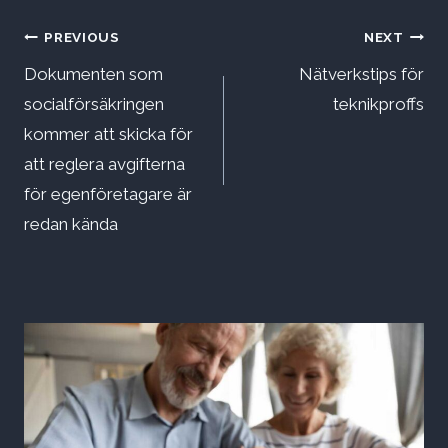
Inläggsnavigering
PREVIOUS
NEXT
Dokumenten som
Nätverkstips för
socialförsäkringen
teknikproffs
kommer att skicka för
att reglera avgifterna
för egenföretagare är
redan kända