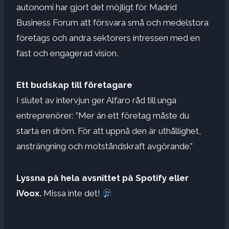
autonomi har gjort det möjligt för Madrid
Business Forum att försvara små och medelstora
företags och andra sektorers intressen med en
fast och engagerad vision.
Ett budskap till företagare
I slutet av intervjun ger Alfaro råd till unga
entreprenörer: ”Mer än ett företag måste du
starta en dröm. För att uppnå den är uthållighet,
ansträngning och motståndskraft avgörande.”
Lyssna på hela avsnittet på Spotify eller
iVoox.
Missa inte det!