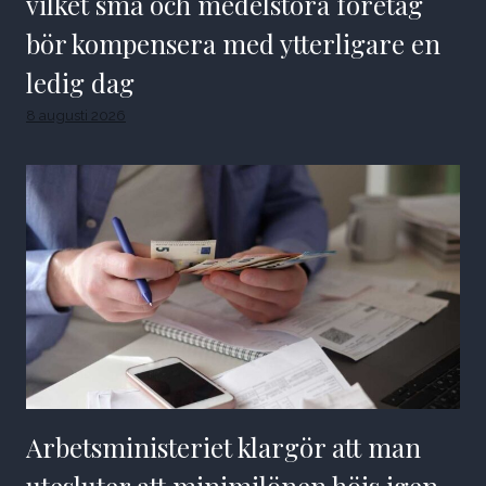
vilket små och medelstora företag
bör kompensera med ytterligare en
ledig dag
8 augusti 2026
Arbetsministeriet klargör att man