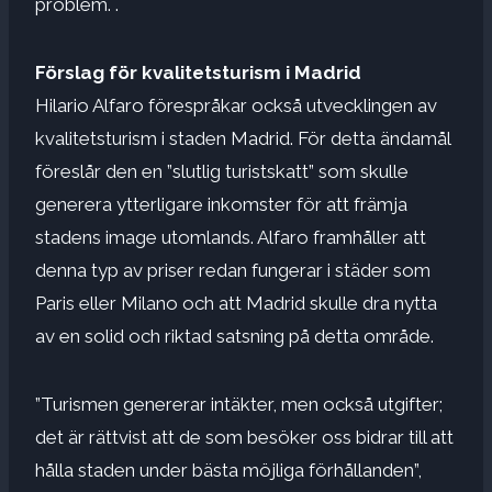
problem. .
Förslag för kvalitetsturism i Madrid
Hilario Alfaro förespråkar också utvecklingen av
kvalitetsturism i staden Madrid. För detta ändamål
föreslår den en ”slutlig turistskatt” som skulle
generera ytterligare inkomster för att främja
stadens image utomlands. Alfaro framhåller att
denna typ av priser redan fungerar i städer som
Paris eller Milano och att Madrid skulle dra nytta
av en solid och riktad satsning på detta område.
”Turismen genererar intäkter, men också utgifter;
det är rättvist att de som besöker oss bidrar till att
hålla staden under bästa möjliga förhållanden”,