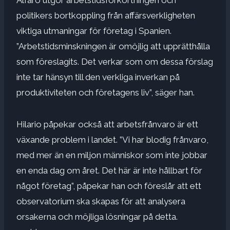
politikers bortkoppling från affärsverkligheten
viktiga utmaningar för företag i Spanien.
”Arbetstidsminskningen är omöjlig att upprätthålla
som föreslagits. Det verkar som om dessa förslag
inte tar hänsyn till den verkliga inverkan på
produktiviteten och företagens liv”, säger han.
Hilario påpekar också att arbetsfrånvaro är ett
växande problem i landet. ”Vi har blodig frånvaro,
med mer än en miljon människor som inte jobbar
en enda dag om året. Det här är inte hållbart för
något företag”, påpekar han och föreslår att ett
observatorium ska skapas för att analysera
orsakerna och möjliga lösningar på detta.