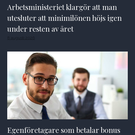
Arbetsministeriet klargör att man
utesluter att minimilönen höjs igen
under resten av året
8 augusti 2026
Egenföretagare som betalar bonus