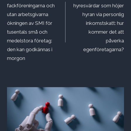
fackföreningarna och
hyresvärdar som höjer
utan arbetsgivarna
hyran via personlig
ökningen av SMI för
inkomstskatt: hur
tusentals små och
kommer det att
medelstora företag:
påverka
den kan godkännas i
egenföretagarna?
morgon