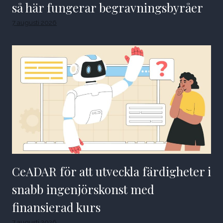
så här fungerar begravningsbyråer
7 augusti 2026
CeADAR för att utveckla färdigheter i
snabb ingenjörskonst med
finansierad kurs
7 augusti 2026