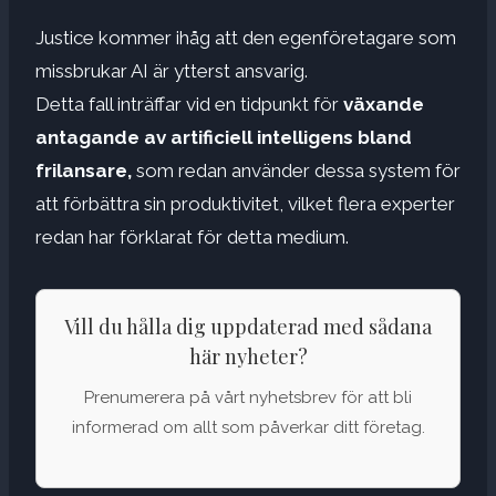
Justice kommer ihåg att den egenföretagare som
missbrukar AI är ytterst ansvarig.
Detta fall inträffar vid en tidpunkt för
växande
antagande av artificiell intelligens bland
frilansare,
som redan använder dessa system för
att förbättra sin produktivitet, vilket flera experter
redan har förklarat för detta medium.
Vill du hålla dig uppdaterad med sådana
här nyheter?
Prenumerera på vårt nyhetsbrev för att bli
informerad om allt som påverkar ditt företag.