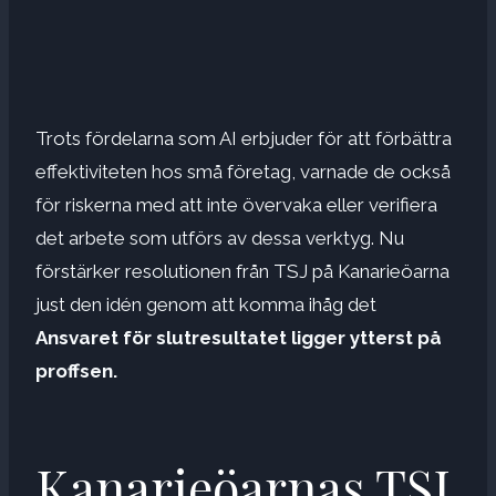
Trots fördelarna som AI erbjuder för att förbättra
effektiviteten hos små företag, varnade de också
för riskerna med att inte övervaka eller verifiera
det arbete som utförs av dessa verktyg. Nu
förstärker resolutionen från TSJ på Kanarieöarna
just den idén genom att komma ihåg det
Ansvaret för slutresultatet ligger ytterst på
proffsen.
Kanarieöarnas TSJ