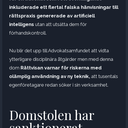
inkluderade ett flertal falska hänvisningar till
rättspraxis genererade av artificiell
intelligens
utan att utsätta dem för
förhandskontroll.
Nu blir det upp till Advokatsamfundet att vidta
ytterligare disciplinära åtgärder men med denna
dom
Rättvisan varnar för riskerna med
olämplig användning av ny teknik,
att tusentals
egenföretagare redan söker i sin verksamhet.
Domstolen har
sanktionerat