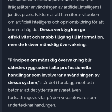
ifrågasätter användningen av artificiell intelligens i
juridisk praxis. Faktum är att han citerar vitboken
om artificiell intelligens och opinionsbildning för att
komma ihåg det
Dessa verktyg kan ge
effektivitet och snabb tillgång till information,
men de kräver mänsklig övervakning.
”Principen om mänsklig övervakning blir
således ryggraden i alla professionella
handlingar som involverar användningen av
dessa system,”
står det i föreläggandet och
betonar att det yttersta ansvaret även
fortsättningsvis vilar på den yrkesutövare som
undertecknar handlingen.