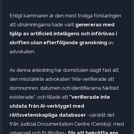
Enligt kammaren är den mest troliga förklaringen
att utnämningarna hade varit
genereras med
hjälp av artificiell intelligens och införlivas i
skriften utan efterföljande granskning
av
advokaten.
Av denna anledning har domstolen slagit fast att
den misstänkte advokaten ”inte verifierade att
domnumren, datumen och identifierarna faktiskt
existerade”, och tillade att
”verifierade inte
utdata från AI-verktyget med
rättsvetenskapliga databaser
–särskilt det
från Judicial Documentation Centre (Cendoj), med
universell och fri tillgång–
för att bekräfta ens