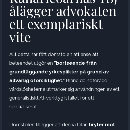
ålägger advokaten
ett exemplariskt
vite
Allt detta har fått domstolen att anse att
beteendet utgör en
”bortseende från
grundläggande yrkesplikter på grund av
allvarlig oförsiktighet.”
Bland de noterade
vårdslösheterna utmärker sig användningen av ett
generalistiskt AI-verktyg istället för ett
specialiserat.
Domstolen tillägger att denna talan
bryter mot