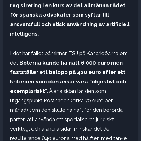
registrering i en kurs av det allmänna rådet
för spanska advokater som syftar till
ansvarsfull och etisk användning av artificiell
intelligens.
I det här fallet påminner TSJ på Kanarieöarna om
det
Böterna kunde ha nått 6 000 euro men
fastställer ett belopp på 420 euro efter ett
kriterium som den anser vara ”objektivt och
exemplariskt”.
Å ena sidan tar den som
utgångspunkt kostnaden (cirka 70 euro per
månad) som den skulle ha haft för den berörda
parten att använda ett specialiserat juridiskt
verktyg, och å andra sidan minskar det de
resulterande 840 eurona med hälften med tanke