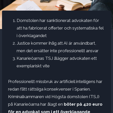
Domstolen har sanktionerat advokaten för
att ha fabricerat offerter och systematiska fel
i överklagandet
Justice kommer ihåg att AI är användbart,
men det ersätter inte professionellt ansvar
Kanarieöarnas TSJ ålägger advokaten ett
exemplariskt vite
Professionellt missbruk av artificiell intelligens har
redan fått rättsliga konsekvenser i Spanien.
Kriminalkammaren vid Högsta domstolen (TSJ)
på Kanarieöarna har ålagt en
böter på 420 euro
för en advokat som i ett överklagande