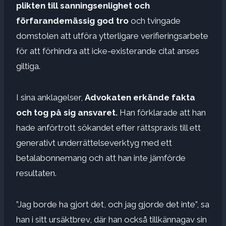
plikten till sanningsenlighet och
förfarandemässig god tro
och tvingade
domstolen att utföra ytterligare verifieringsarbete
för att förhindra att icke-existerande citat anses
giltiga.
I sina anklagelser,
Advokaten erkände fakta
och tog på sig ansvaret.
Han förklarade att han
hade anförtrott sökandet efter rättspraxis till ett
generativt underrättelseverktyg med ett
betalabonnemang och att han inte jämförde
resultaten.
”Jag borde ha gjort det, och jag gjorde det inte”, sa
han i sitt ursäktbrev, där han också tillkännagav sin