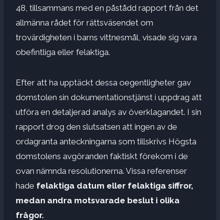
48, tillsammans med en påstådd rapport från det
allmänna rådet för rättsväsendet om
trovärdigheten i barns vittnesmål, visade sig vara
obefintliga eller felaktiga.
Efter att ha upptäckt dessa oegentligheter gav
domstolen sin dokumentationstjänst i uppdrag att
utföra en detaljerad analys av överklagandet. I sin
rapport drog den slutsatsen att ingen av de
ordagranta anteckningarna som tillskrivs Högsta
domstolens avgöranden faktiskt förekom i de
ovan nämnda resolutionerna. Vissa referenser
hade
felaktiga datum eller felaktiga siffror,
medan andra motsvarade beslut i olika
frågor.