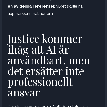
en av dessa referenser,
vilket skulle ha
uppmärksammat honom.”
Justice kommer
ihåg att AI är
användbart, men
det ersätter inte
professionellt
ansvar
Resolutionen insisterar på att domstolen inte