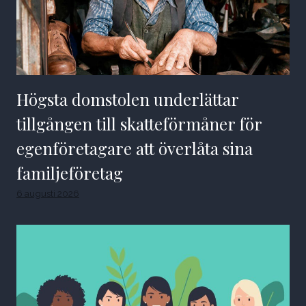
Högsta domstolen underlättar
tillgången till skatteförmåner för
egenföretagare att överlåta sina
familjeföretag
6 augusti 2026