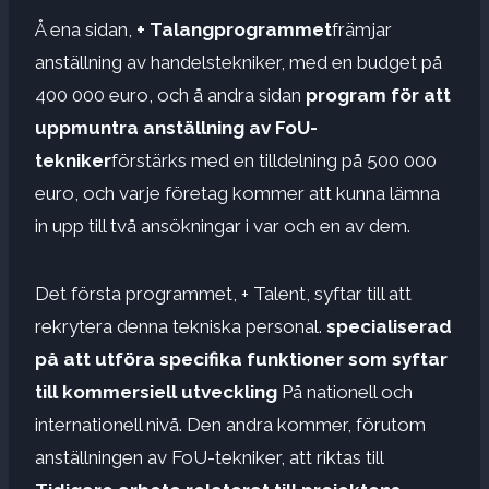
Å ena sidan,
+ Talangprogrammet
främjar
anställning av handelstekniker, med en budget på
400 000 euro, och å andra sidan
program för att
uppmuntra anställning av FoU-
tekniker
förstärks med en tilldelning på 500 000
euro, och varje företag kommer att kunna lämna
in upp till två ansökningar i var och en av dem.
Det första programmet, + Talent, syftar till att
rekrytera denna tekniska personal.
specialiserad
på att utföra specifika funktioner som syftar
till kommersiell utveckling
På nationell och
internationell nivå. Den andra kommer, förutom
anställningen av FoU-tekniker, att riktas till