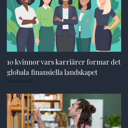
10 kvinnor vars karriärer formar det
globala finansiella landskapet
6 augusti 2026