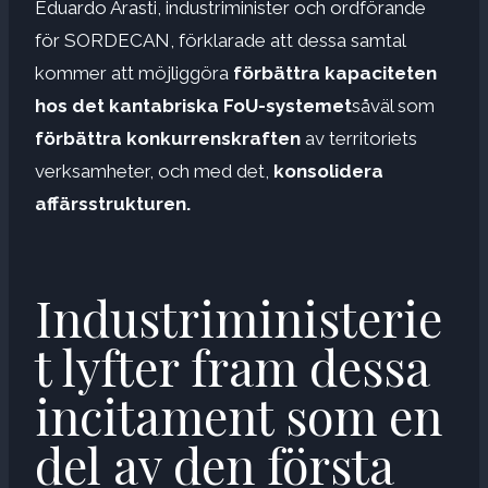
Eduardo Arasti, industriminister och ordförande
för SORDECAN, förklarade att dessa samtal
kommer att möjliggöra
förbättra kapaciteten
hos det kantabriska FoU-systemet
såväl som
förbättra konkurrenskraften
av territoriets
verksamheter, och med det,
konsolidera
affärsstrukturen.
Industriministerie
t lyfter fram dessa
incitament som en
del av den första