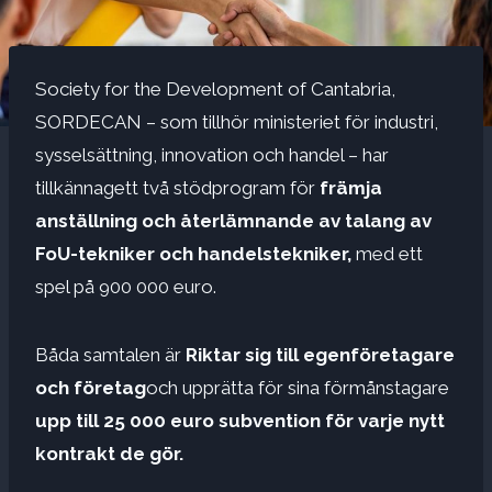
Society for the Development of Cantabria,
SORDECAN – som tillhör ministeriet för industri,
sysselsättning, innovation och handel – har
tillkännagett två stödprogram för
främja
anställning och återlämnande av talang av
FoU-tekniker och handelstekniker,
med ett
spel på 900 000 euro.
Båda samtalen är
Riktar sig till egenföretagare
och företag
och upprätta för sina förmånstagare
upp till 25 000 euro subvention för varje nytt
kontrakt de gör.