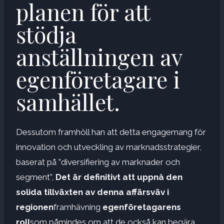
planen för att
stödja
anställningen av
egenföretagare i
samhället.
Dessutom framhöll han att detta engagemang för
innovation och utveckling av marknadsstrategier,
baserat på ”diversifiering av marknader och
segment”,
Det är definitivt att uppnå den
solida tillväxten av denna affärsväv i
regionen
framhävning
egenföretagarens
roll
som påmindes om att de också kan begära