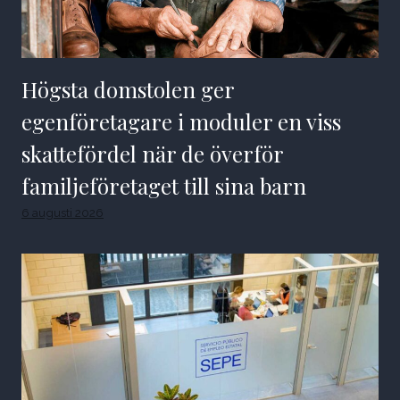
Högsta domstolen ger
egenföretagare i moduler en viss
skattefördel när de överför
familjeföretaget till sina barn
6 augusti 2026