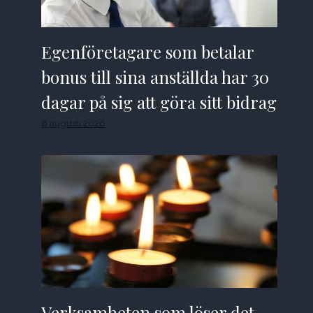
Egenföretagare som betalar
bonus till sina anställda har 30
dagar på sig att göra sitt bidrag
8 augusti 2026
Verksamheten som löser det