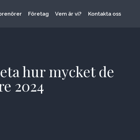
prenörer
Företag
Vem är vi?
Kontakta oss
veta hur mycket de
re 2024