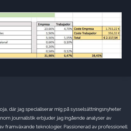
ja, där jag specialiserar mig på sysselsättningsnyheter
inom journalistik erbjuder jag ingående analyser av
v framväxande teknologier. Passionerad av professionell