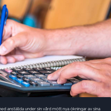
ed anställda under sin vård mött nya ökningar av sina