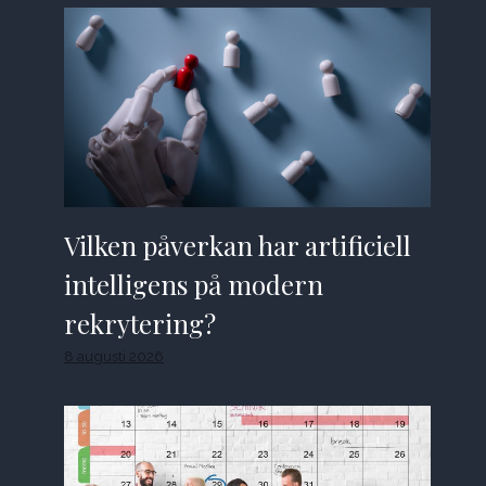
Vilken påverkan har artificiell
intelligens på modern
rekrytering?
8 augusti 2026