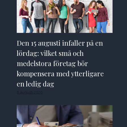
Den 15 augusti infaller på en
lördag: vilket små och
medelstora företag bör
kompensera med ytterligare
en ledig dag
8 augusti 2026