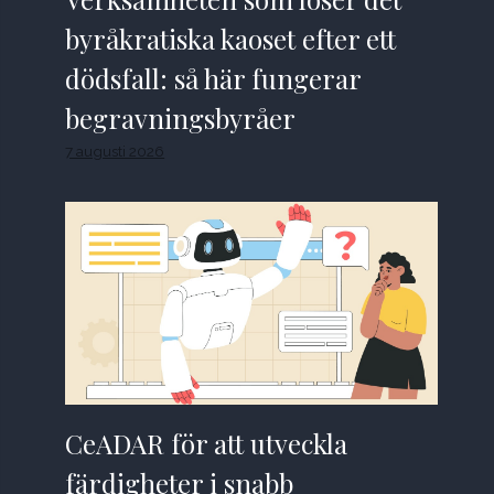
byråkratiska kaoset efter ett
dödsfall: så här fungerar
begravningsbyråer
7 augusti 2026
CeADAR för att utveckla
färdigheter i snabb