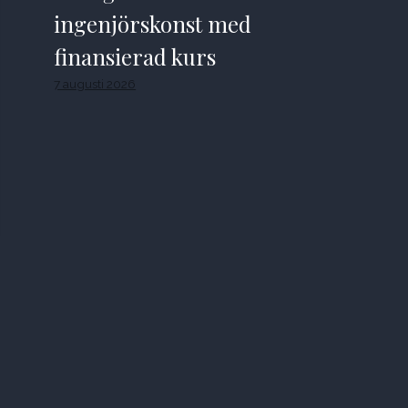
ingenjörskonst med
finansierad kurs
7 augusti 2026