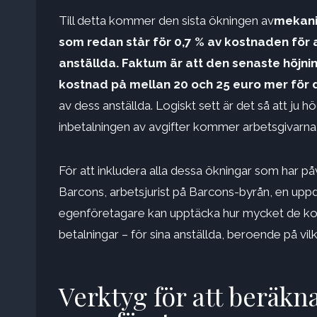
Till detta kommer den sista ökningen av
mekani
som redan står för 0,7 % av kostnaden för 
anställda. Faktum är att den senaste höjnin
kostnad på mellan 20 och 25 euro mer för d
av dess anställda. Logiskt sett är det så att ju 
inbetalningen av avgifter kommer arbetsgivarna at
För att inkludera alla dessa ökningar som har
Barcons, arbetsjurist på Barcons-byrån, en uppd
egenföretagare kan upptäcka hur mycket de komm
betalningar – för sina anställda, beroende på v
Verktyg för att beräkn