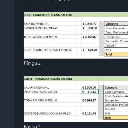
Fånga 2
Fånga 3