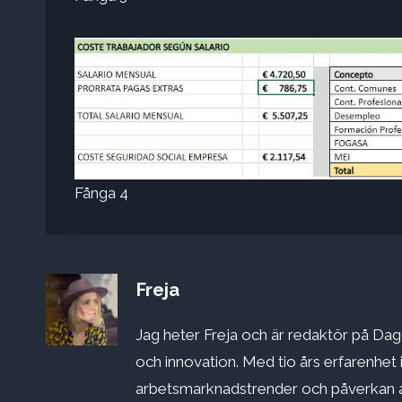
Fånga 4
Freja
Jag heter Freja och är redaktör på Dago
och innovation. Med tio års erfarenhet 
arbetsmarknadstrender och påverkan a