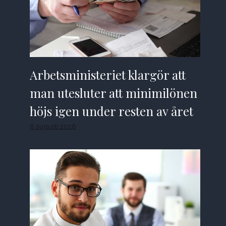
Arbetsministeriet klargör att
man utesluter att minimilönen
höjs igen under resten av året
8 augusti 2026