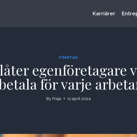
Karriärer
Entre
FÖRETAG
låter egenföretagare 
betala för varje arbeta
By
Freja
11 april 2024