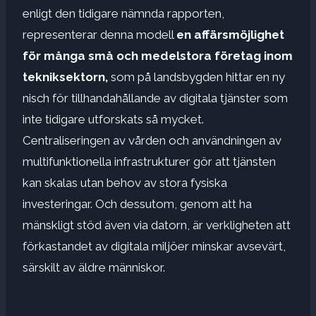
enligt den tidigare nämnda rapporten,
representerar denna modell
en affärsmöjlighet
för många små och medelstora företag inom
tekniksektorn,
som på landsbygden hittar en ny
nisch för tillhandahållande av digitala tjänster som
inte tidigare utforskats så mycket.
Centraliseringen av vården och användningen av
multifunktionella infrastrukturer gör att tjänsten
kan skalas utan behov av stora fysiska
investeringar. Och dessutom, genom att ha
mänskligt stöd även via datorn, är verkligheten att
förkastandet av digitala miljöer minskar avsevärt,
särskilt av äldre människor.