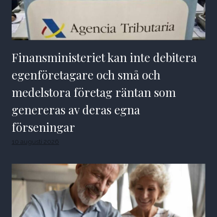
Finansministeriet kan inte debitera
egenföretagare och små och
medelstora företag räntan som
genereras av deras egna
förseningar
10 augusti 2026