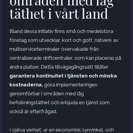
täthet i vårt land
Bland dessa initiativ finns små och medelstora
företag som utvecklar, kort och gott, nätverk av
multiserviceterminaler övervakade från
centraliserade driftcentraler, som kan placeras på
andra platser. Detta tillvägagångssätt tillåter
garantera kontinuitet i tjänsten och minska
kostnaderna,
göra implementeringen
genomförbar i områden med låg
befolkningstäthet och erbjuda en tjänst som
också är efterfrågad.
I själva verket, ur en ekonomisk synvinkel, och