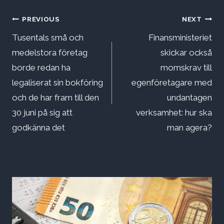
Inläggsnavigering
PREVIOUS
NEXT
Tusentals små och
Finansministeriet
medelstora företag
skickar också
borde redan ha
momskrav till
legaliserat sin bokföring
egenföretagare med
och de har fram till den
undantagen
30 juni på sig att
verksamhet: hur ska
godkänna det
man agera?