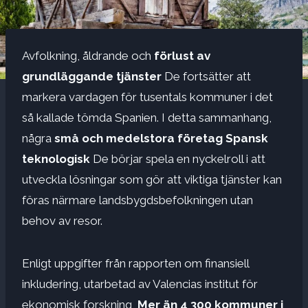
Avfolkning, åldrande och
förlust av
grundläggande tjänster
De fortsätter att
markera vardagen för tusentals kommuner i det
så kallade tömda Spanien. I detta sammanhang,
några
små och medelstora företag
Spansk
teknologisk
De börjar spela en nyckelroll i att
utveckla lösningar som gör att viktiga tjänster kan
föras närmare landsbygdsbefolkningen utan
behov av resor.
Enligt uppgifter från rapporten om finansiell
inkludering, utarbetad av Valencias institut för
ekonomisk forskning,
Mer än 4 300 kommuner i