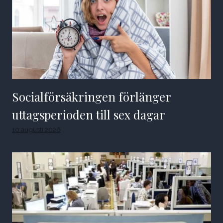
Socialförsäkringen förlänger
uttagsperioden till sex dagar
10 augusti 2026