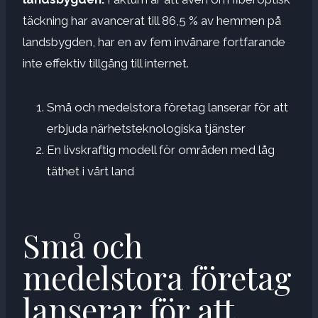
täckning har avancerat till 86,5 % av hemmen på
landsbygden, har en av fem invånare fortfarande
inte effektiv tillgång till internet.
Små och medelstora företag lanserar för att
erbjuda närhetsteknologiska tjänster
En livskraftig modell för områden med låg
täthet i vårt land
Små och
medelstora företag
lanserar för att