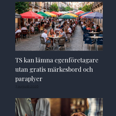
TS kan lämna egenföretagare
utan gratis märkesbord och
paraplyer
7 augusti 2026