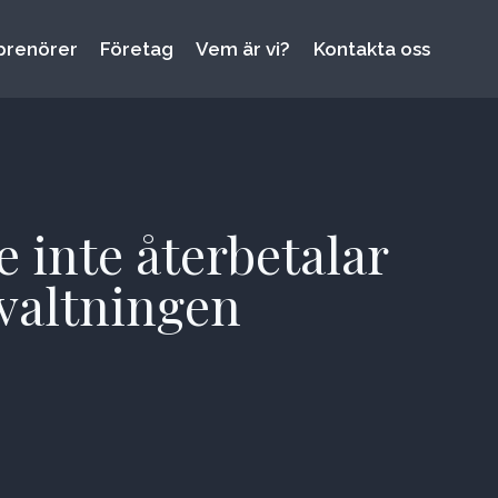
prenörer
Företag
Vem är vi?
Kontakta oss
 inte återbetalar
rvaltningen