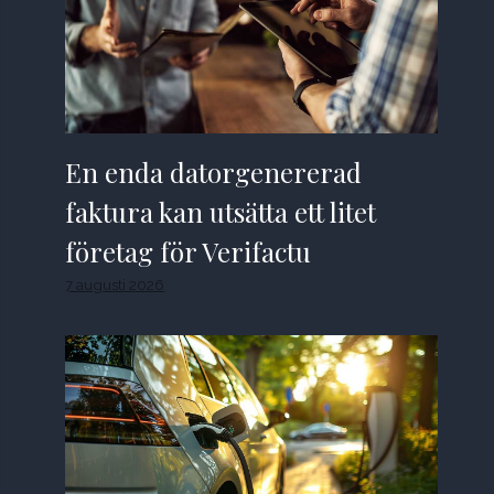
En enda datorgenererad
faktura kan utsätta ett litet
företag för Verifactu
7 augusti 2026