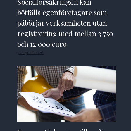
Socialförsäkringen kan
bötfälla egenföretagare som
påbörjar verksamheten utan
registrering med mellan 3 750
och 12 000 euro
7 augusti 2026