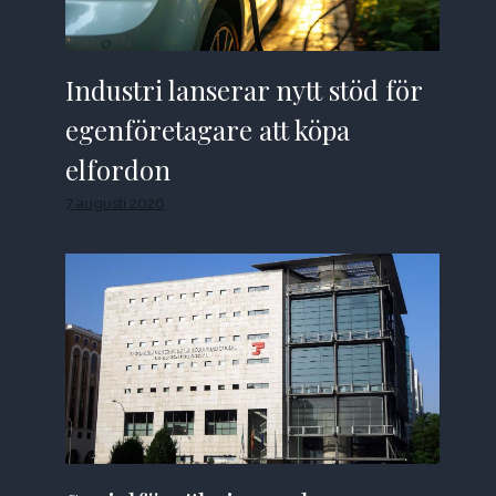
Industri lanserar nytt stöd för
egenföretagare att köpa
elfordon
7 augusti 2026