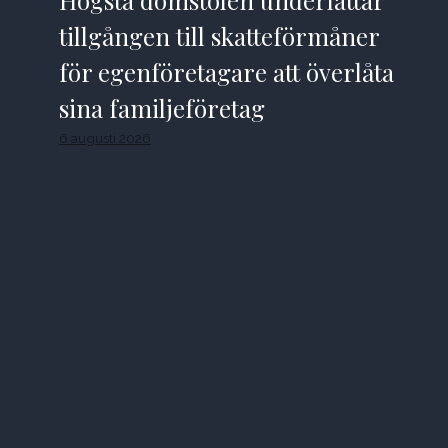
tillgången till skatteförmåner
för egenföretagare att överlåta
sina familjeföretag
6 augusti 2026