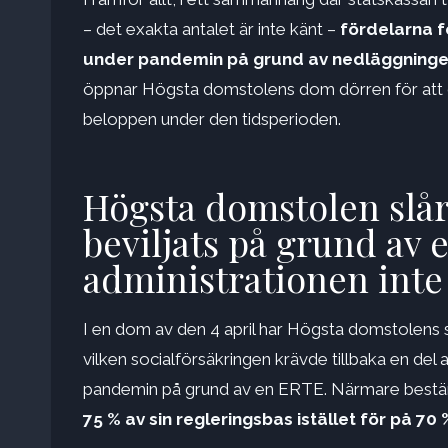
– det exakta antalet är inte känt –
fördelarna f
under pandemin på grund av nedläggninge
öppnar Högsta domstolens dom dörren för att d
beloppen under den tidsperioden.
Högsta domstolen slår
beviljats ​​på grund av 
administrationen inte 
I en dom av den 4 april har Högsta domstolens s
vilken socialförsäkringen krävde tillbaka en del
pandemin på grund av en ERTE. Närmare bestä
75 % av sin regleringsbas istället för på 70 