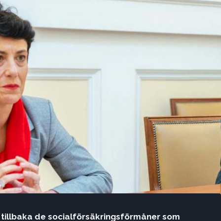
 tillbaka de socialförsäkringsförmåner som