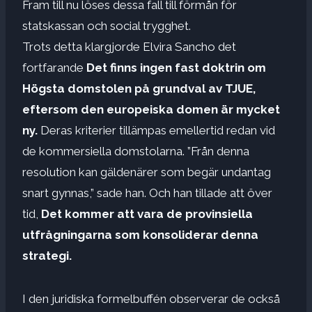
Fram till nu löses dessa fall till förmån för
statskassan och social trygghet.
Trots detta klargjorde Elvira Sancho det
fortfarande
Det finns ingen fast doktrin om
Högsta domstolen på grundval av TJUE,
eftersom den europeiska domen är mycket
ny.
Deras kriterier tillämpas emellertid redan vid
de kommersiella domstolarna. ”Från denna
resolution kan gäldenärer som begär undantag
snart gynnas,” sade han. Och han tillade att över
tid,
Det kommer att vara de provinsiella
utfrågningarna som konsoliderar denna
strategi.
I den juridiska formelbuffén observerar de också