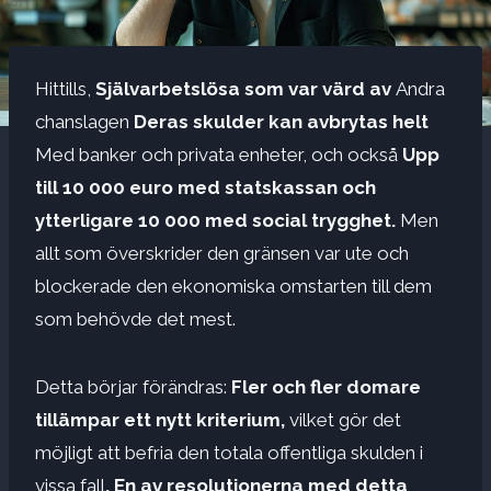
Hittills,
Självarbetslösa som var värd av
Andra
chanslagen
Deras skulder kan avbrytas helt
Med banker och privata enheter, och också
Upp
till 10 000 euro med statskassan och
ytterligare 10 000 med social trygghet.
Men
allt som överskrider den gränsen var ute och
blockerade den ekonomiska omstarten till dem
som behövde det mest.
Detta börjar förändras:
Fler och fler domare
tillämpar ett nytt kriterium,
vilket gör det
möjligt att befria den totala offentliga skulden i
vissa fall
. En av resolutionerna med detta