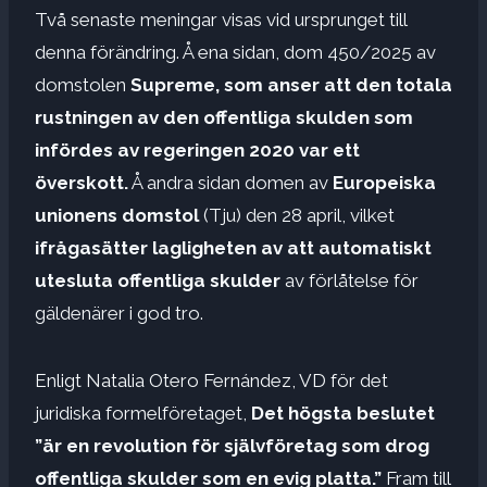
Två senaste meningar visas vid ursprunget till
denna förändring. Å ena sidan, dom 450/2025 av
domstolen
Supreme, som anser att den totala
rustningen av den offentliga skulden som
infördes av regeringen 2020 var ett
överskott.
Å andra sidan domen av
Europeiska
unionens domstol
(Tju) den 28 april, vilket
ifrågasätter lagligheten av att automatiskt
utesluta offentliga skulder
av förlåtelse för
gäldenärer i god tro.
Enligt Natalia Otero Fernández, VD för det
juridiska formelföretaget,
Det högsta beslutet
”är en revolution för självföretag som drog
offentliga skulder som en evig platta.”
Fram till