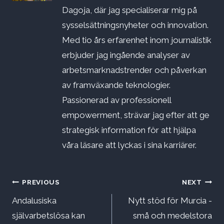
Dagoja, där jag specialiserar mig på
sysselsättningsnyheter och innovation.
Med tio års erfarenhet inom journalistik
erbjuder jag ingående analyser av
arbetsmarknadstrender och påverkan
av framväxande teknologier.
Passionerad av professionell
empowerment, strävar jag efter att ge
strategisk information för att hjälpa
våra läsare att lyckas i sina karriärer.
Inläggsnavigering
PREVIOUS
NEXT
Andalusiska
Nytt stöd för Murcia -
självarbetslösa kan
små och medelstora