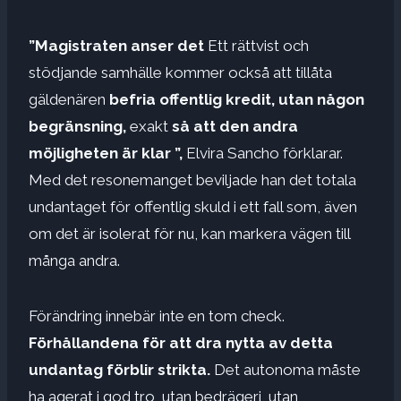
”Magistraten anser det
Ett rättvist och
stödjande samhälle kommer också att tillåta
gäldenären
befria offentlig kredit, utan någon
begränsning,
exakt
så att den andra
möjligheten är klar ”,
Elvira Sancho förklarar.
Med det resonemanget beviljade han det totala
undantaget för offentlig skuld i ett fall som, även
om det är isolerat för nu, kan markera vägen till
många andra.
Förändring innebär inte en tom check.
Förhållandena för att dra nytta av detta
undantag förblir strikta.
Det autonoma måste
ha agerat i god tro, utan bedrägeri, utan