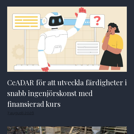
CeADAR för att utveckla färdigheter i
snabb ingenjörskonst med
finansierad kurs
7 augusti 2026