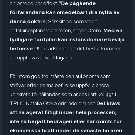
en omedelbar effekt.
”De pågående
förfarandena kan omedelbart dra nytta av
denna doktrin;
Särskilt de som valde
betalningsplanmodaliteten, säger Otero.
Med en
tydligare färdplan kan instansdomare bevilja
befrielse
Utan rädsla för att ditt beslut kommer
att upphävas i överklagande.
Förutom god tro måste den autonoma som
strävar efter denna befrielse uppfylla andra
konkreta förhållanden som anges i artikel 491 i
TRLC. Natalia Otero erinrade om det
Det krävs
att ha agerat flitigt under hela processen,
inte ha begått bedrägeri eller har dömts för
ekonomiska brott under de senaste tio åren.