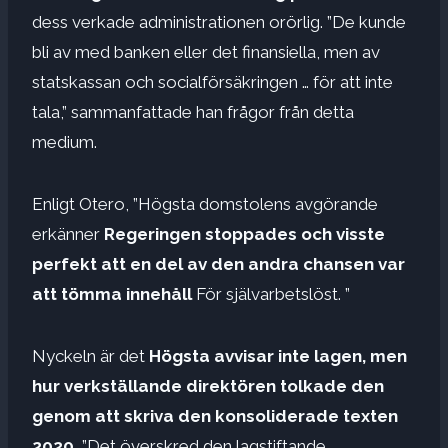
dess verkade administrationen orörlig. ”De kunde
bli av med banken eller det finansiella, men av
statskassan och socialförsäkringen … för att inte
tala,” sammanfattade han frågor från detta
medium.
Enligt Otero, ”Högsta domstolens avgörande
erkänner
Regeringen stoppades och visste
perfekt att en del av den andra chansen var
att tömma innehåll
För självarbetslöst. ”
Nyckeln är det
Högsta avvisar inte lagen, men
hur verkställande direktören tolkade den
genom att skriva den konsoliderade texten
2020.
”Det överskred den lagstiftande