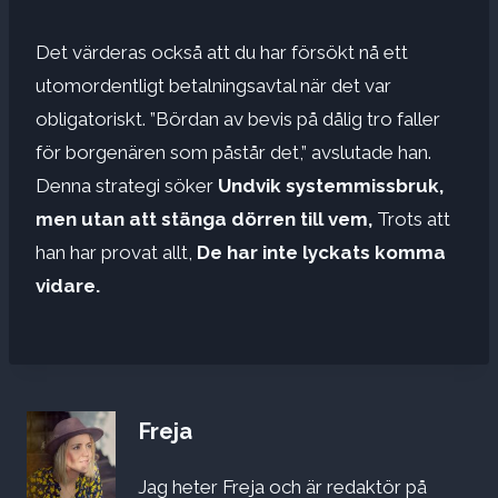
Det värderas också att du har försökt nå ett
utomordentligt betalningsavtal när det var
obligatoriskt. ”Bördan av bevis på dålig tro faller
för borgenären som påstår det,” avslutade han.
Denna strategi söker
Undvik systemmissbruk,
men utan att stänga dörren till vem,
Trots att
han har provat allt,
De har inte lyckats komma
vidare.
Freja
Jag heter Freja och är redaktör på