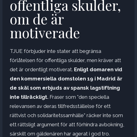
offentliga skulder,
om de är
motiverade
TJUE förbjuder inte stater att begränsa
förlåtelsen för offentliga skulder, men kräver att
det är ordentligt motiverat.
Enligt domaren vid
den kommersiella domstolen 19 i Madrid är
de skäl som erbjuds av spansk lagstiftning
inte tillräckligt.
Fraser som ”den speciella
relevansen av deras tillfredsställelse för ett
rättvist och solidaritetssamhälle” räcker inte som
ett rättsligt argument för att förhindra avbokning,
särskilt om gäldenären har agerat i god tro.